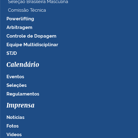
Seleção Brasileira Masculina
Comissão Técnica
Powerlifting
Arbitragem
Controle de Dopagem
Equipe Multidisciplinar
STJD
Calendário
Eventos
Seleções
Regulamentos
Imprensa
Notícias
Fotos
Vídeos