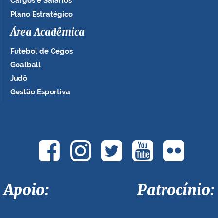
Cargos e Salários
Plano Estratégico
Área Acadêmica
Futebol de Cegos
Goalball
Judô
Gestão Esportiva
Apoio: Patrocínio: