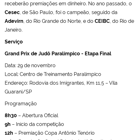
receberão premiações em dinheiro. No ano passado, o
Cesec
, de São Paulo, foi o campeão, seguido da
Adevirn
, do Rio Grande do Norte, e do
CEIBC
, do Rio de
Janeiro.
Serviço
Grand Prix de Judô Paralímpico - Etapa Final
Data: 29 de novembro
Local: Centro de Treinamento Paralímpico
Endereço: Rodovia dos Imigrantes, Km 11,5 – Vila
Guarani/SP
Programação
8h30
– Abertura Oficial
9h
– Início da competição
12h
– Premiação Copa Antônio Tenório