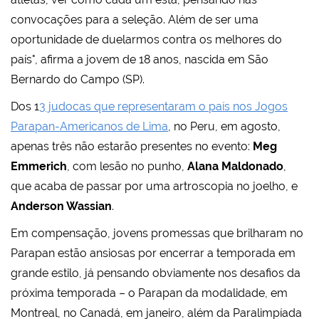
convocações para a seleção. Além de ser uma
oportunidade de duelarmos contra os melhores do
país", afirma a jovem de 18 anos, nascida em São
Bernardo do Campo (SP).
Dos 1
3 judocas que representaram o país nos Jogos
Parapan-Americanos de Lima
, no Peru, em agosto,
apenas três não estarão presentes no evento:
Meg
Emmerich
, com lesão no punho,
Alana Maldonado
,
que acaba de passar por uma artroscopia no joelho, e
Anderson Wassian
.
Em compensação, jovens promessas que brilharam no
Parapan estão ansiosas por encerrar a temporada em
grande estilo, já pensando obviamente nos desafios da
próxima temporada – o Parapan da modalidade, em
Montreal, no Canadá, em janeiro, além da Paralimpíada