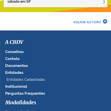
sábado em SP
VOLTAR AO TOPO
A CBDV
Conselhos
Contato
Documentos
Entidades
Entidades Cadastradas
Institucional
Perguntas Frequentes
Modalidades