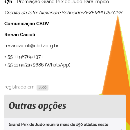
17h
– Premiação Grand Prix de Judô Paralímpico
Crédito da foto: Alexandre Schneider/EXEMPLUS/CPB
Comunicação CBDV
Renan Cacioli
renancacioli@cbdv.org.br
+ 55 11 98769 1371
+ 55 11 99519 5686 (WhatsApp)
registrado em:
Judô
Outras opções
Grand Prix de Judô reunirá mais de 150 atletas neste