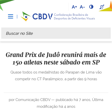
A+
A-
Busca
Busca Avançada…
Grand Prix de Judô reunirá mais de
150 atletas neste sábado em SP
Quase todos os medalhistas do Parapan de Lima vão
competir no CT Paralímpico, a partir das 9 horas
por Comunicação CBDV —
publicado
há 7 anos
,
Última
modificação
há 4 anos