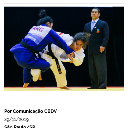
Por Comunicação CBDV
29/11/2019
São Paulo/SP