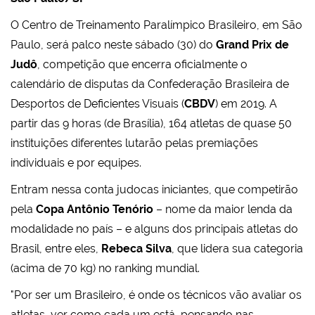
O Centro de Treinamento Paralímpico Brasileiro, em São
Paulo, será palco neste sábado (30) do
Grand Prix de
Judô
, competição que encerra oficialmente o
calendário de disputas da Confederação Brasileira de
Desportos de Deficientes Visuais (
CBDV
) em 2019. A
partir das 9 horas (de Brasília), 164 atletas de quase 50
instituições diferentes lutarão pelas premiações
individuais e por equipes.
Entram nessa conta judocas iniciantes, que competirão
pela
Copa Antônio Tenório
– nome da maior lenda da
modalidade no país – e alguns dos principais atletas do
Brasil, entre eles,
Rebeca Silva
, que lidera sua categoria
(acima de 70 kg) no ranking mundial.
"Por ser um Brasileiro, é onde os técnicos vão avaliar os
atletas, ver como cada um está, pensando nas