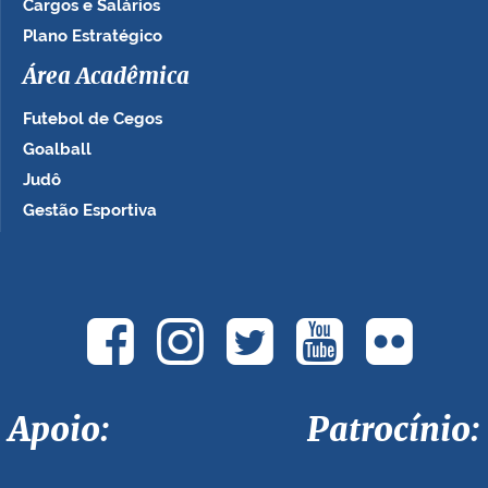
Cargos e Salários
Plano Estratégico
Área Acadêmica
Futebol de Cegos
Goalball
Judô
Gestão Esportiva
Apoio: Patrocínio: