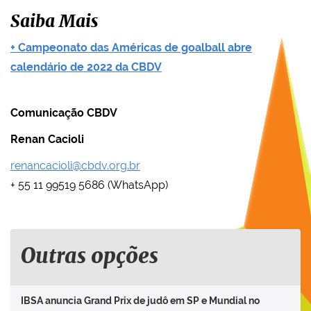
Saiba Mais
+ Campeonato das Américas de goalball abre
calendário de 2022 da CBDV
Comunicação CBDV
Renan Cacioli
renancacioli@cbdv.org.br
+ 55 11 99519 5686 (WhatsApp)
Outras opções
IBSA anuncia Grand Prix de judô em SP e Mundial no