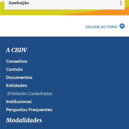
Azerbaijão
VOLTAR AO TOPO
A CBDV
Conselhos
Contato
Documentos
Entidades
Entidades Cadastradas
Institucional
Perguntas Frequentes
Modalidades