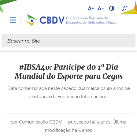
A+
A-
Busca
Busca Avançada…
#IBSA40: Participe do 1º Dia
Mundial do Esporte para Cegos
Data comemorada neste sábado (24) marca os 40 anos de
existência da Federação Internacional
por Comunicação CBDV —
publicado
há 5 anos
,
Última
modificação
há 5 anos