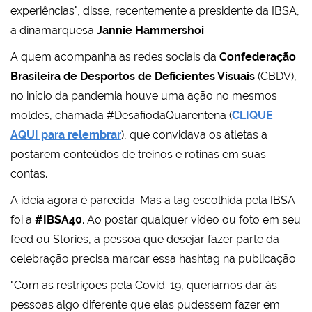
experiências", disse, recentemente a presidente da IBSA,
a dinamarquesa
Jannie Hammershoi
.
A quem acompanha as redes sociais da
Confederação
Brasileira de Desportos de Deficientes Visuais
(CBDV),
no início da pandemia houve uma ação no mesmos
moldes, chamada #DesafiodaQuarentena (
CLIQUE
AQUI para relembrar
), que convidava os atletas a
postarem conteúdos de treinos e rotinas em suas
contas.
A ideia agora é parecida. Mas a tag escolhida pela IBSA
foi a
#IBSA40
. Ao postar qualquer vídeo ou foto em seu
feed ou Stories, a pessoa que desejar fazer parte da
celebração precisa marcar essa hashtag na publicação.
"Com as restrições pela Covid-19, queríamos dar às
pessoas algo diferente que elas pudessem fazer em