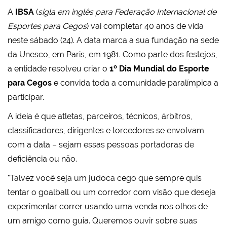
A
IBSA
(
sigla em inglês para Federação Internacional de
Esportes para Cegos
) vai completar 40 anos de vida
neste sábado (24). A data marca a sua fundação na sede
da Unesco, em Paris, em 1981. Como parte dos festejos,
a entidade resolveu criar o
1º Dia Mundial do Esporte
para Cegos
e convida toda a comunidade paralímpica a
participar.
A ideia é que atletas, parceiros, técnicos, árbitros,
classificadores, dirigentes e torcedores se envolvam
com a data – sejam essas pessoas portadoras de
deficiência ou não.
"Talvez você seja um judoca cego que sempre quis
tentar o goalball ou um corredor com visão que deseja
experimentar correr usando uma venda nos olhos de
um amigo como guia. Queremos ouvir sobre suas