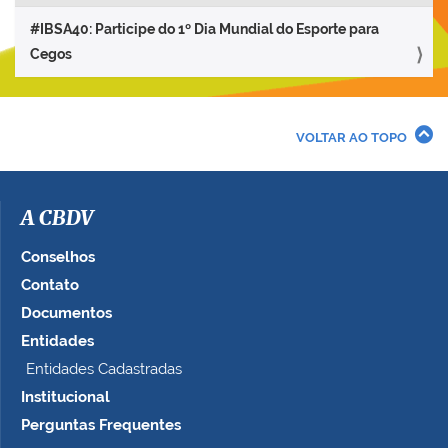
#IBSA40: Participe do 1º Dia Mundial do Esporte para
Cegos
VOLTAR AO TOPO
A CBDV
Conselhos
Contato
Documentos
Entidades
Entidades Cadastradas
Institucional
Perguntas Frequentes