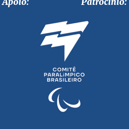
Apoio: Patrocínio: