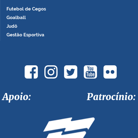
Futebol de Cegos
Goalball
Judô
Gestão Esportiva
Apoio: Patrocínio: