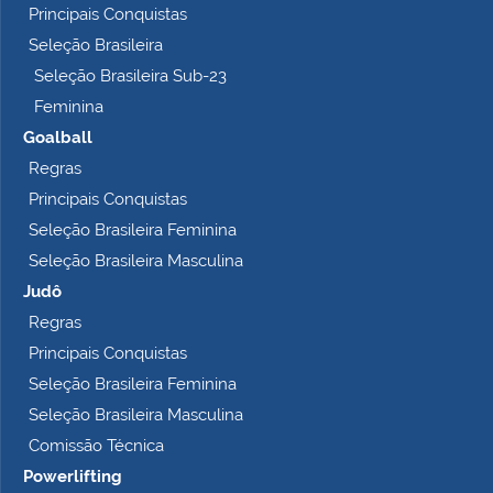
Principais Conquistas
e
t
Seleção Brasileira
o
Seleção Brasileira Sub-23
…
Feminina
Goalball
Regras
Principais Conquistas
Seleção Brasileira Feminina
Seleção Brasileira Masculina
Judô
Regras
Principais Conquistas
Seleção Brasileira Feminina
Seleção Brasileira Masculina
Comissão Técnica
Powerlifting