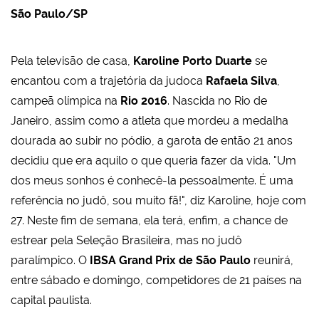
São Paulo/SP
Pela televisão de casa,
Karoline Porto Duarte
se
encantou com a trajetória da judoca
Rafaela Silva
,
campeã olímpica na
Rio 2016
. Nascida no Rio de
Janeiro, assim como a atleta que mordeu a medalha
dourada ao subir no pódio, a garota de então 21 anos
decidiu que era aquilo o que queria fazer da vida. "
Um
dos meus sonhos é conhecê-la pessoalmente. É uma
referência no judô, sou muito fã!", diz Karoline, hoje com
27.
Neste fim de semana, ela terá, enfim, a chance de
estrear pela Seleção Brasileira, mas no judô
paralímpico. O
IBSA Grand Prix de São Paulo
reunirá,
entre sábado e domingo, competidores de 21 países na
capital paulista.