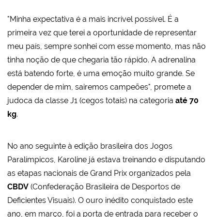
"Minha expectativa é a mais incrível possível. É a
primeira vez que terei a oportunidade de representar
meu país, sempre sonhei com esse momento, mas não
tinha noção de que chegaria tão rápido. A adrenalina
está batendo forte, é uma emoção muito grande. Se
depender de mim, sairemos campeões", promete a
judoca da classe J1 (cegos totais) na categoria
até 70
kg
.
No ano seguinte à edição brasileira dos Jogos
Paralímpicos, Karoline já estava treinando e disputando
as etapas nacionais de Grand Prix organizados pela
CBDV
(Confederação Brasileira de Desportos de
Deficientes Visuais). O ouro inédito conquistado este
ano, em março, foi a porta de entrada para receber o