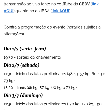
transmissão ao vivo tanto no YouTube da
CBDV
(
link
AQUI
) quanto no da IBSA (
link AQUI
).
Confira a programação do evento (horários sujeitos a
alterações):
Dia 1/7 (sexta-feira)
19:30 - sorteio do chaveamento
Dia 2/7 (sábado)
11:30 - início das lutas preliminares (48 kg, 57 kg, 60 kg e
73 kg)
15:30 - finais (48 kg, 57 kg, 60 kg e 73 kg)
Dia 3/7 (domingo)
11:30 - início das lutas preliminares (-70 kg, +70 kg, -90