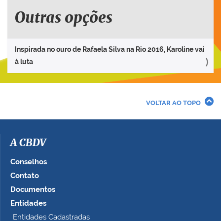
Outras opções
Inspirada no ouro de Rafaela Silva na Rio 2016, Karoline vai
à luta
VOLTAR AO TOPO
A CBDV
Conselhos
Contato
Documentos
Entidades
Entidades Cadastradas