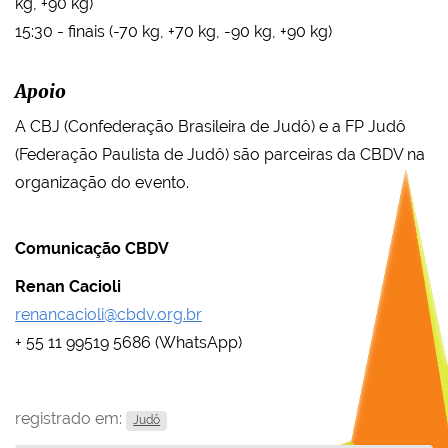
kg, +90 kg)
15:30 - finais (-70 kg, +70 kg, -90 kg, +90 kg)
Apoio
A CBJ (Confederação Brasileira de Judô) e a FP Judô
(Federação Paulista de Judô) são parceiras da CBDV na
organização do evento.
Comunicação CBDV
Renan Cacioli
renancacioli@cbdv.org.br
+ 55 11 99519 5686 (WhatsApp)
registrado em:
Judô