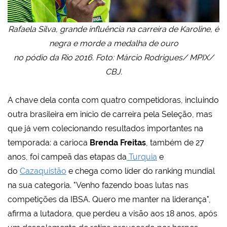
Rafaela Silva, grande influência na carreira de Karoline, é
negra e morde a medalha de ouro
no pódio da Rio 2016. Foto: Márcio Rodrigues/ MPIX/
CBJ.
A chave dela conta com quatro competidoras, incluindo
outra brasileira em início de carreira pela Seleção, mas
que já vem colecionando resultados importantes na
temporada: a carioca
Brenda Freitas
, também de 27
anos, foi campeã das etapas da
Turquia
e
do
Cazaquistão
e chega como líder do ranking mundial
na sua categoria
. "V
enho fazendo boas lutas nas
competições da IBSA. Quero me manter na liderança",
afirma a lutadora, que perdeu a visão aos 18 anos, após