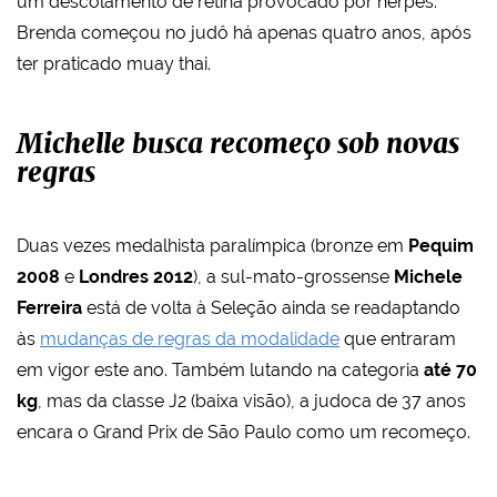
um descolamento de retina provocado por herpes.
Brenda começou no judô há apenas quatro anos, após
ter praticado muay thai.
Michelle busca recomeço sob novas
regras
Duas vezes medalhista paralímpica (bronze em
Pequim
2008
e
Londres 2012
), a sul-mato-grossense
Michele
Ferreira
está de volta à Seleção ainda se readaptando
às
mudanças de regras da modalidade
que entraram
em vigor este ano. Também lutando na categoria
até 70
kg
, mas da classe J2 (baixa visão), a judoca de 37 anos
encara o Grand Prix de São Paulo como um recomeço.