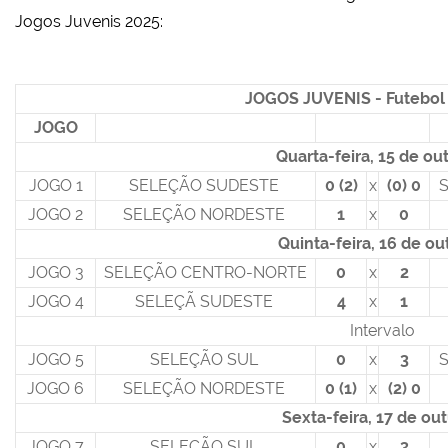
Jogos Juvenis 2025:
JOGOS JUVENIS - Futebol
JOGO
Quarta-feira, 15 de ou
JOGO 1
SELEÇÃO SUDESTE
0 (2)
x
(0) 0
JOGO 2
SELEÇÃO NORDESTE
1
x
0
Quinta-feira, 16 de o
JOGO 3
SELEÇÃO CENTRO-NORTE
0
x
2
JOGO 4
SELEÇÃ SUDESTE
4
x
1
Intervalo
JOGO 5
SELEÇÃO SUL
0
x
3
JOGO 6
SELEÇÃO NORDESTE
0 (1)
x
(2) 0
Sexta-feira, 17 de ou
JOGO 7
SELEÇÃO SUL
0
x
3