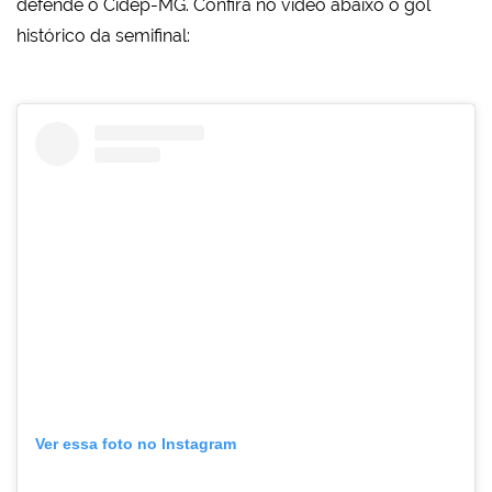
defende o Cidep-MG. Confira no vídeo abaixo o gol
histórico da semifinal:
Ver essa foto no Instagram