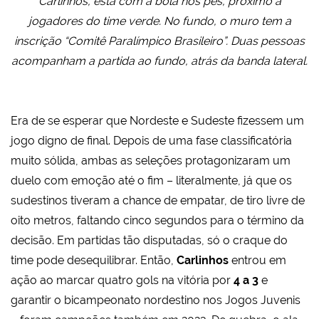
Carlinhos, está com a bola nos pés, próximo a
jogadores do time verde. No fundo, o muro tem a
inscrição “Comitê Paralímpico Brasileiro”. Duas pessoas
acompanham a partida ao fundo, atrás da banda lateral.
Era de se esperar que Nordeste e Sudeste fizessem um
jogo digno de final. Depois de uma fase classificatória
muito sólida, ambas as seleções protagonizaram um
duelo com emoção até o fim – literalmente, já que os
sudestinos tiveram a chance de empatar, de tiro livre de
oito metros, faltando cinco segundos para o término da
decisão. Em partidas tão disputadas, só o craque do
time pode desequilibrar. Então,
Carlinhos
entrou em
ação ao marcar quatro gols na vitória por
4 a 3
e
garantir o bicampeonato nordestino nos Jogos Juvenis