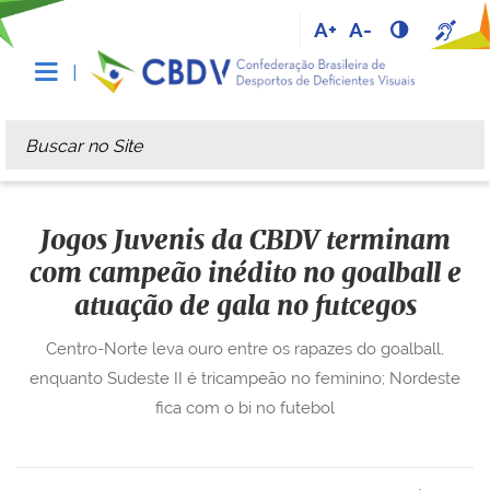
A+
A-
Busca
Busca Avançada…
Jogos Juvenis da CBDV terminam
com campeão inédito no goalball e
atuação de gala no futcegos
Centro-Norte leva ouro entre os rapazes do goalball,
enquanto Sudeste II é tricampeão no feminino; Nordeste
fica com o bi no futebol