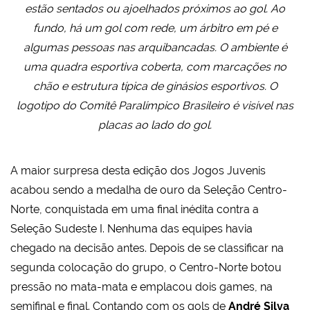
estão sentados ou ajoelhados próximos ao gol. Ao
fundo, há um gol com rede, um árbitro em pé e
algumas pessoas nas arquibancadas. O ambiente é
uma quadra esportiva coberta, com marcações no
chão e estrutura típica de ginásios esportivos. O
logotipo do Comitê Paralímpico Brasileiro é visível nas
placas ao lado do gol.
A maior surpresa desta edição dos Jogos Juvenis
acabou sendo a medalha de ouro da Seleção Centro-
Norte, conquistada em uma final inédita contra a
Seleção Sudeste I. Nenhuma das equipes havia
chegado na decisão antes. Depois de se classificar na
segunda colocação do grupo, o Centro-Norte botou
pressão no mata-mata e emplacou dois games, na
semifinal e final. Contando com os gols de
André Silva