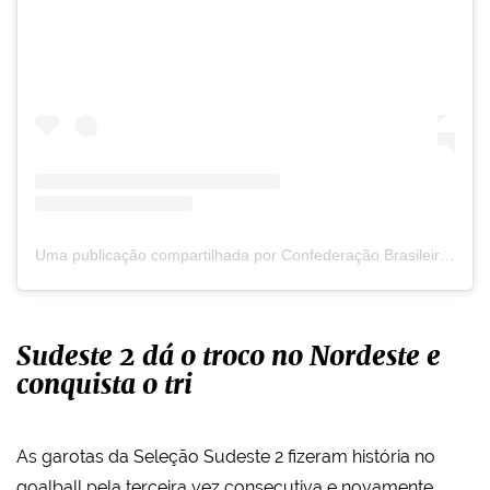
Uma publicação compartilhada por Confederação Brasileira de Desportos de Deficientes Visuais (@cbdvoficial)
Sudeste 2 dá o troco no Nordeste e
conquista o tri
As garotas da Seleção Sudeste 2 fizeram história no
goalball pela terceira vez consecutiva e novamente