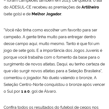
– foram campeões também em 2023. De quebra, o ala
do ADESUL-CE recebeu as premiações de
Artilheiro
(sete gols) e de
Melhor Jogador
.
"Você não tinha como escolher um favorito para ser
campeão. A gente tinha muito para entregar dentro
desse campo aqui, muito mesmo. Tanto é que foi um
jogo de sete gols. E a importância dos Jogos Juvenis é
porque você trabalha com o fomento da base para o
surgimento de novos atletas. Daqui, eu tenho certeza de
que vão surgir novos atletas para a Seleção Brasileira",
comentou o jogador. No duelo valendo o bronze, A
Seleção Centro-Norte conquistou o bronze após vencer
o Sul por
1 a 0
, gol de Álvaro.
Confira todos os resultados do futebol de cegos nos