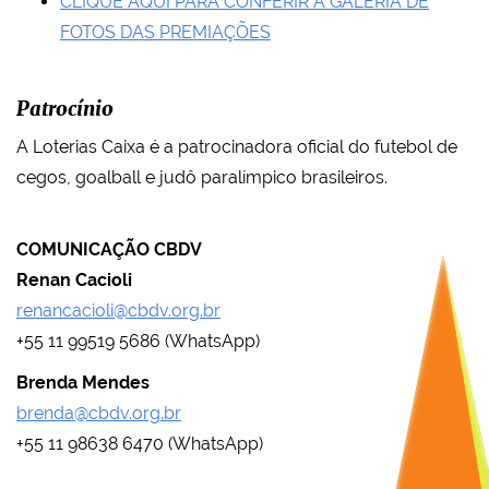
CLIQUE AQUI PARA CONFERIR A GALERIA DE
FOTOS DAS PREMIAÇÕES
Patrocínio
A Loterias Caixa é a patrocinadora oficial do futebol de
cegos, goalball e judô paralímpico brasileiros.
COMUNICAÇÃO CBDV
Renan Cacioli
renancacioli@cbdv.org.br
+55 11 99519 5686 (WhatsApp)
Brenda Mendes
brenda@cbdv.org.br
+55 11 98638 6470 (WhatsApp)