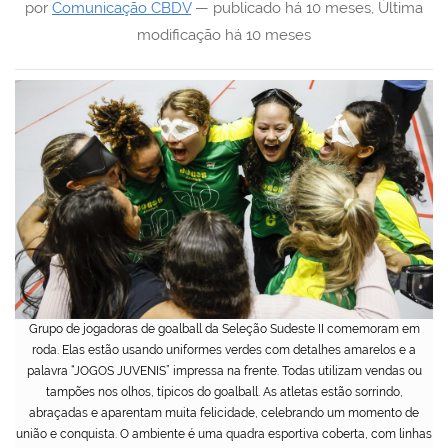
por
Comunicação CBDV
—
publicado
há 10 meses
,
Última
modificação
há 10 meses
Grupo de jogadoras de goalball da Seleção Sudeste II comemoram em
roda. Elas estão usando uniformes verdes com detalhes amarelos e a
palavra “JOGOS JUVENIS” impressa na frente. Todas utilizam vendas ou
tampões nos olhos, típicos do goalball. As atletas estão sorrindo,
abraçadas e aparentam muita felicidade, celebrando um momento de
união e conquista. O ambiente é uma quadra esportiva coberta, com linhas