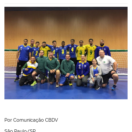
Por Comunicação CBDV
São Paulo/SP