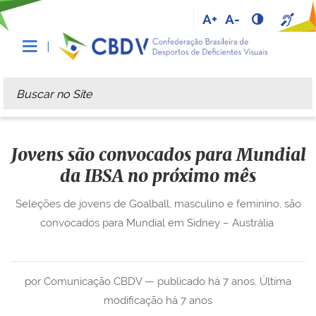
A+
A-
Busca
Busca Avançada…
Jovens são convocados para Mundial
da IBSA no próximo mês
Seleções de jovens de Goalball, masculino e feminino, são
convocados para Mundial em Sidney – Austrália
por Comunicação CBDV —
publicado
há 7 anos
,
Última
modificação
há 7 anos