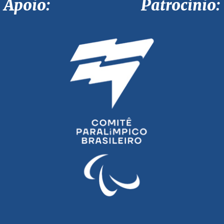
Apoio: Patrocínio: