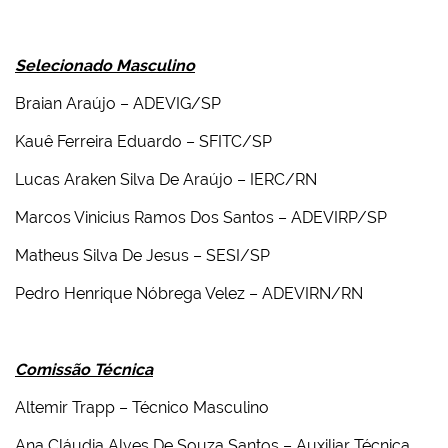
Selecionado Masculino
Braian Araújo – ADEVIG/SP
Kauê Ferreira Eduardo – SFITC/SP
Lucas Araken Silva De Araújo – IERC/RN
Marcos Vinicius Ramos Dos Santos – ADEVIRP/SP
Matheus Silva De Jesus – SESI/SP
Pedro Henrique Nóbrega Velez – ADEVIRN/RN
Comissão Técnica
Altemir Trapp – Técnico Masculino
Ana Cláudia Alves De Souza Santos – Auxiliar Técnica