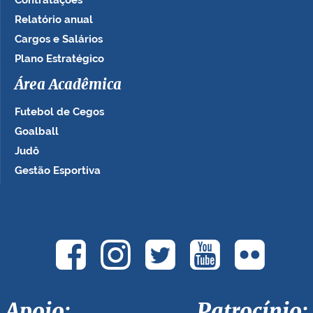
Contratações
Relatório anual
Cargos e Salários
Plano Estratégico
Área Acadêmica
Futebol de Cegos
Goalball
Judô
Gestão Esportiva
Apoio: Patrocínio: