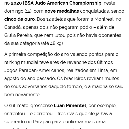
no
2020 IBSA Judo American Championship
, neste
domingo (12), com
nove medalhas
conquistadas, sendo
cinco de ouro
. Dos 12 atletas que foram a Montreal, no
Canadá, apenas dois não pegaram pódio – além de
Giulia Pereira, que nem lutou pois não havia oponentes
da sua categoria (até 48 kg).
A primeira competição do ano valendo pontos para o
ranking mundial teve ares de revanche dos últimos
Jogos Parapan-Americanos, realizados em Lima, em
agosto do ano passado. Os brasileiros reviram muitos
de seus adversários daquele torneio, e a maioria se saiu
bem novamente.
O sul-mato-grossense
Luan Pimentel
, por exemplo,
enfrentou – e derrotou – três rivais que ele já havia
superado no Parapan para confirmar mais uma