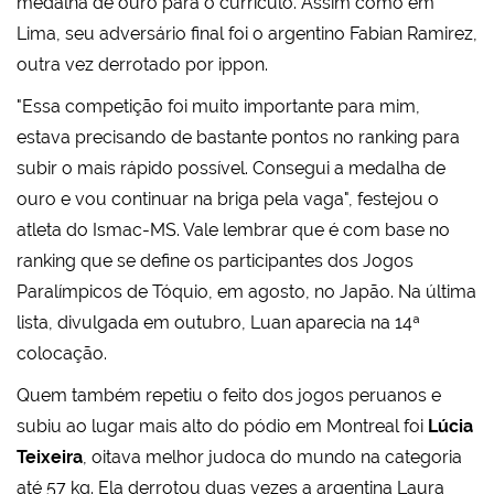
medalha de ouro para o currículo. Assim como em
Lima, seu adversário final foi o argentino Fabian Ramirez,
outra vez derrotado por ippon.
"Essa competição foi muito importante para mim,
estava precisando de bastante pontos no ranking para
subir o mais rápido possível. Consegui a medalha de
ouro e vou continuar na briga pela vaga", festejou o
atleta do Ismac-MS. Vale lembrar que é com base no
ranking que se define os participantes dos Jogos
Paralímpicos de Tóquio, em agosto, no Japão. Na última
lista, divulgada em outubro, Luan aparecia na 14ª
colocação.
Quem também repetiu o feito dos jogos peruanos e
subiu ao lugar mais alto do pódio em Montreal foi
Lúcia
Teixeira
, oitava melhor judoca do mundo na categoria
até 57 kg. Ela derrotou duas vezes a argentina Laura