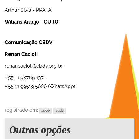
Arthur Silva - PRATA
Wilians Araujo - OURO
Comunicação CBDV
Renan Cacioli
renancacioli@cbdv.org.br
+ 55 11 98769 1371
+ 55 11 99519 5686 (WhatsApp)
registrado em:
Judô
Judô
Outras opções