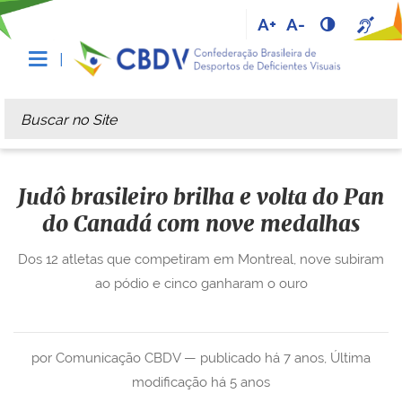
A+
A-
Busca
Busca Avançada…
Judô brasileiro brilha e volta do Pan
do Canadá com nove medalhas
Dos 12 atletas que competiram em Montreal, nove subiram
ao pódio e cinco ganharam o ouro
por Comunicação CBDV —
publicado
há 7 anos
,
Última
modificação
há 5 anos