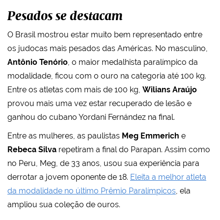
Pesados se destacam
O Brasil mostrou estar muito bem representado entre
os judocas mais pesados das Américas. No masculino,
Antônio Tenório
, o maior medalhista paralímpico da
modalidade, ficou com o ouro na categoria até 100 kg.
Entre os atletas com mais de 100 kg,
Wilians Araújo
provou mais uma vez estar recuperado de lesão e
ganhou do cubano Yordani Fernández na final.
Entre as mulheres, as paulistas
Meg Emmerich
e
Rebeca Silva
repetiram a final do Parapan. Assim como
no Peru, Meg, de 33 anos, usou sua experiência para
derrotar a jovem oponente de 18.
Eleita a melhor atleta
da modalidade no último Prêmio Paralímpicos
, ela
ampliou sua coleção de ouros.