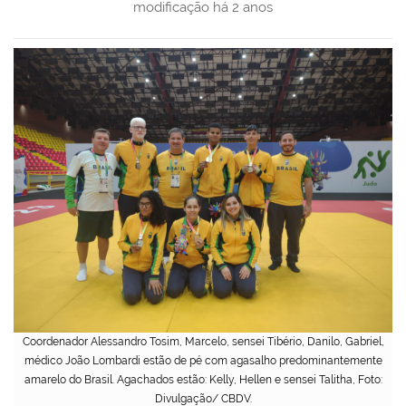
modificação
há 2 anos
Coordenador Alessandro Tosim, Marcelo, sensei Tibério, Danilo, Gabriel,
médico João Lombardi estão de pé com agasalho predominantemente
amarelo do Brasil. Agachados estão: Kelly, Hellen e sensei Talitha, Foto:
Divulgação/ CBDV.