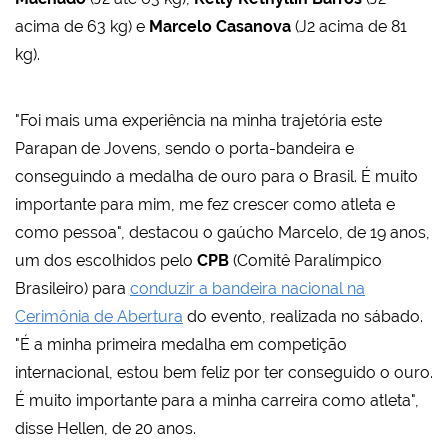
acima de 63 kg) e
Marcelo Casanova
(J2 acima de 81
kg).
"Foi mais uma experiência na minha trajetória este
Parapan de Jovens, sendo o porta-bandeira e
conseguindo a medalha de ouro para o Brasil. É muito
importante para mim, me fez crescer como atleta e
como pessoa", destacou o gaúcho Marcelo, de 19 anos,
um dos escolhidos pelo
CPB
(Comitê Paralímpico
Brasileiro) para
conduzir a bandeira nacional na
Cerimônia de Abertura
do evento, realizada no sábado.
"É a minha primeira medalha em competição
internacional, estou bem feliz por ter conseguido o ouro.
É muito importante para a minha carreira como atleta",
disse Hellen, de 20 anos.