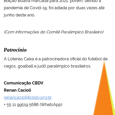
edição estava marcada para 2021, porém, devido à
pandemia de Covid-19, foi adiada por duas vezes até
junho deste ano.
(Com informações do Comitê Paralímpico Brasileiro)
Patrocínio
A Loterias Caixa é a patrocinadora oficial do futebol de
cegos, goalball e judô paralímpico brasileiros.
Comunicação CBDV
Renan Cacioli
renancacioli@cbdv.org.br
+ 55 11 99519 5686 (WhatsApp)