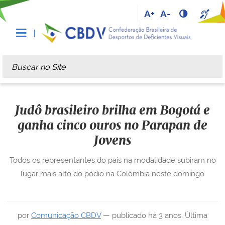
A+
A-
Busca
Busca Avançada…
Judô brasileiro brilha em Bogotá e
ganha cinco ouros no Parapan de
Jovens
Todos os representantes do país na modalidade subiram no
lugar mais alto do pódio na Colômbia neste domingo
por
Comunicação CBDV
—
publicado
há 3 anos
,
Última