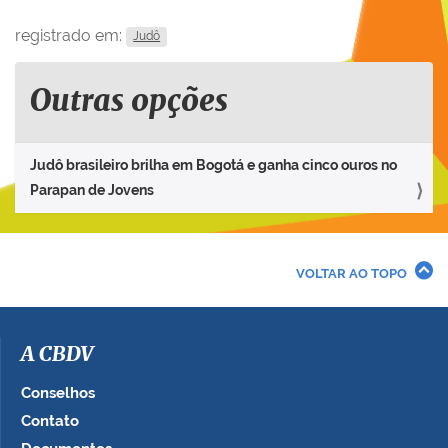
registrado em:
Judô
Outras opções
Judô brasileiro brilha em Bogotá e ganha cinco ouros no
Parapan de Jovens
VOLTAR AO TOPO
A CBDV
Conselhos
Contato