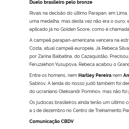
Duelo brasileiro pelo bronze
Rivais na decisão do último Parapan, em Lima
uma medalha, mas desta vez não era o ouro, 
aplicado já no Golden Score, como é chamada
A campeã parapan-americana vencera na estreia 
Costa, atual campeã europeia. Já Rebeca Silva 
por Zarina Baibatina, do Cazaquistão. Preciso
Feruzakhon Yusupova. Rebeca acabou o Grand 
Entre os homens, nem
Harlley Pereira
nem
An
Sabirov. A lenda do nosso judô também foi de
do ucraniano Oleksandr Pominov, mas não foi 
Os judocas brasileiros ainda terão um último
a 1 de dezembro no Centro de Treinamento Par
Comunicação CBDV