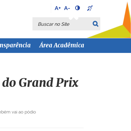
A+
A-
Busca
Busca Avançada…
nsparência
Área Acadêmica
 do Grand Prix
mbém vai ao pódio