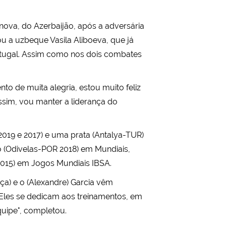
nova, do Azerbaijão, após a adversária
ou a uzbeque Vasila Aliboeva, que já
ortugal. Assim como nos dois combates
o de muita alegria, estou muito feliz
sim, vou manter a liderança do
 2019 e 2017) e uma prata (Antalya-TUR)
 (Odivelas-POR 2018) em Mundiais,
015) em Jogos Mundiais IBSA.
ça) e o (Alexandre) Garcia vêm
. "Eles se dedicam aos treinamentos, em
quipe", completou.