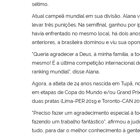
sétimo.
Atual campeã mundial em sua divisão, Alana ve
levar três punições. Na semifinal, ganhou por
havia enfrentado no mesmo local, há dois ano
anteriores, a brasileira dominou e viu sua opon
"Queria agradecer a Deus, à minha família, a 
mesmo! É a última competição internacional d
ranking mundial", disse Alana.
Agora, a atleta de 24 anos nascida em Tupã, no
em etapas de Copa do Mundo e/ou Grand Prix,
duas pratas (Lima-PER 2019 e Toronto-CAN 2
"Preciso fazer um agradecimento especial à to
fazendo um trabalho fantástico", afirmou a jud
tudo, para dar o melhor conhecimento à gente.