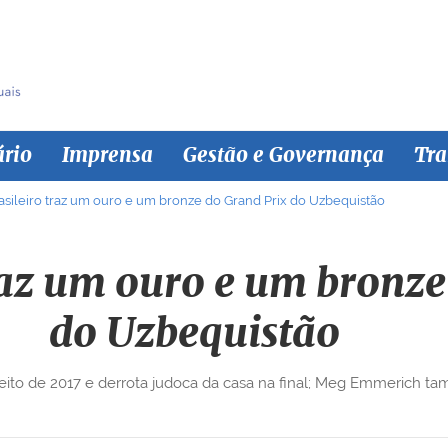
ário
Imprensa
Gestão e Governança
Tra
asileiro traz um ouro e um bronze do Grand Prix do Uzbequistão
traz um ouro e um bronze
do Uzbequistão
ito de 2017 e derrota judoca da casa na final; Meg Emmerich ta