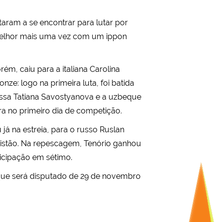
taram a se encontrar para lutar por
 melhor mais uma vez com um ippon
ém, caiu para a italiana Carolina
ze: logo na primeira luta, foi batida
russa Tatiana Savostyanova e a uzbeque
ra no primeiro dia de competição.
já na estreia, para o russo Ruslan
uistão. Na repescagem, Tenório ganhou
icipação em sétimo.
que será disputado de 29 de novembro