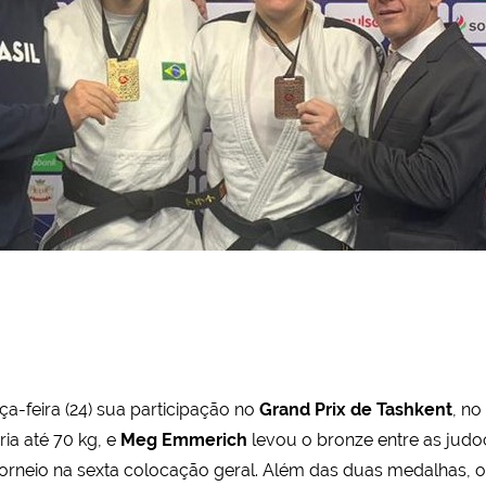
ça-feira (24) sua participação no
Grand Prix de Tashkent
, n
ia até 70 kg, e
Meg Emmerich
levou o bronze entre as judoc
o torneio na sexta colocação geral. Além das duas medalhas, 