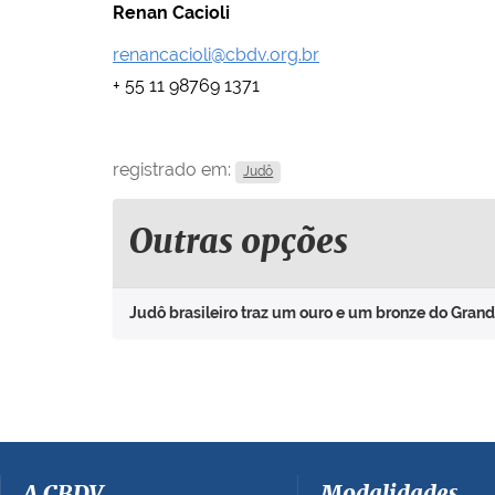
Renan Cacioli
renancacioli@cbdv.org.br
+ 55 11 98769 1371
registrado em:
Judô
Outras opções
Judô brasileiro traz um ouro e um bronze do Gran