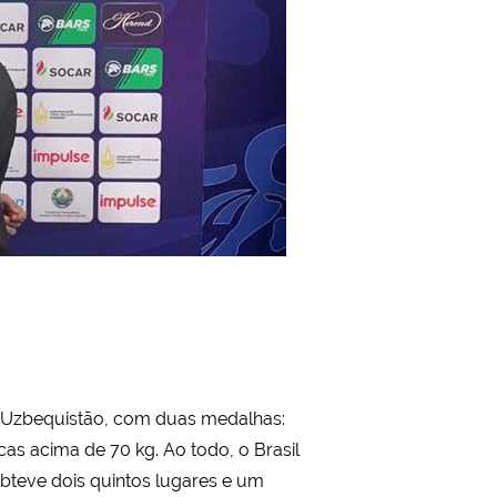
o Uzbequistão, com duas medalhas:
as acima de 70 kg. Ao todo, o Brasil
obteve dois quintos lugares e um