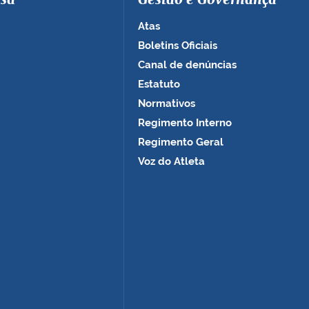
sa
Gestão e Governança
Atas
Boletins Oficiais
Canal de denúncias
Estatuto
Normativos
Regimento Interno
Regimento Geral
Voz do Atleta