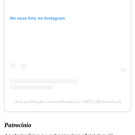
Ver essa foto no Instagram
Uma publicação compartilhada por CBDV (@cbdvoficial)
Patrocínio