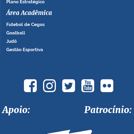
Plano Estratégico
Área Acadêmica
Futebol de Cegos
Goalball
Judô
Gestão Esportiva
Apoio: Patrocínio: