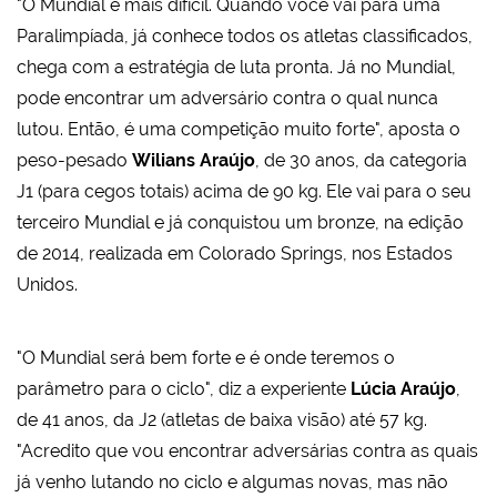
"O Mundial é mais difícil. Quando você vai para uma
Paralimpíada, já conhece todos os atletas classificados,
chega com a estratégia de luta pronta. Já no Mundial,
pode encontrar um adversário contra o qual nunca
lutou. Então, é uma competição muito forte", aposta o
peso-pesado
Wilians Araújo
, de 30 anos, da categoria
J1 (para cegos totais) acima de 90 kg. Ele vai para o seu
terceiro Mundial e já conquistou um bronze, na edição
de 2014, realizada em Colorado Springs, nos Estados
Unidos.
"O Mundial será bem forte e é onde teremos o
parâmetro para o ciclo", diz a experiente
Lúcia Araújo
,
de 41 anos, da J2 (atletas de baixa visão) até 57 kg.
"Acredito que vou encontrar adversárias contra as quais
já venho lutando no ciclo e algumas novas, mas não