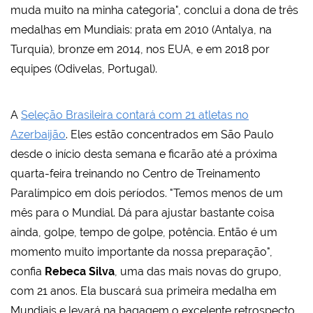
muda muito na minha categoria", conclui a dona de três
medalhas em Mundiais: prata em 2010 (Antalya, na
Turquia), bronze em 2014, nos EUA, e em 2018 por
equipes (Odivelas, Portugal).
A
Seleção Brasileira contará com 21 atletas no
Azerbaijão
. Eles estão concentrados em São Paulo
desde o início desta semana e ficarão até a próxima
quarta-feira treinando no Centro de Treinamento
Paralímpico em dois períodos. "Temos menos de um
mês para o Mundial. Dá para ajustar bastante coisa
ainda, golpe, tempo de golpe, potência. Então é um
momento muito importante da nossa preparação",
confia
Rebeca Silva
, uma das mais novas do grupo,
com 21 anos. Ela buscará sua primeira medalha em
Mundiais e levará na bagagem o excelente retrospecto