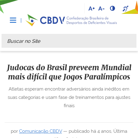
A+
A-
Busca
Busca Avançada…
Judocas do Brasil preveem Mundial
mais difícil que Jogos Paralímpicos
Atletas esperam encontrar adversários ainda inéditos em
suas categorias e usam fase de treinamentos para ajustes
finais
por
Comunicação CBDV
—
publicado
há 4 anos
,
Última