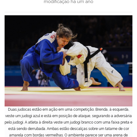
modificação
há um ano
Duas judocas estão em ação em uma competição. Brenda, à esquerda,
veste um judogi azul e está em posição de ataque, segurando a adversária
pelo judogi. A atleta à direita veste um judogi branco com uma faixa preta e
está sendo derrubada. Ambas estão descalças sobre um tatame de cor
amarela com bordas vermelhas. O ambiente parece ser uma arena de