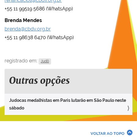
renancacioli@cbdv.org.br
+55 11 99519 5686 (WhatsApp)
Brenda Mendes
brenda@cbdv.org.br
+55 11 98638 6470 (WhatsApp)
registrado em:
Judô
Outras opções
Judocas medalhistas em Paris lutarão em São Paulo neste
sábado
VOLTAR AO TOPO