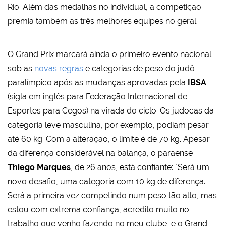
Rio. Além das medalhas no individual, a competição
premia também as três melhores equipes no geral.
O Grand Prix marcará ainda o primeiro evento nacional
sob as
novas regras
e categorias de peso do judô
paralímpico após as mudanças aprovadas pela
IBSA
(sigla em inglês para Federação Internacional de
Esportes para Cegos) na virada do ciclo. Os judocas da
categoria leve masculina, por exemplo, podiam pesar
até 60 kg. Com a alteração, o limite é de 70 kg. Apesar
da diferença considerável na balança, o paraense
Thiego Marques
, de 26 anos, está confiante: "Será um
novo desafio, uma categoria com 10 kg de diferença.
Será a primeira vez competindo num peso tão alto, mas
estou com extrema confiança, acredito muito no
trabalho que venho fazendo no meu clube, e o Grand