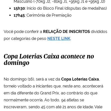
Masculino (-70kg J2, -81kg J1, +95kg J1 e +95kg J2)
15h30
: Início do Bloco Final (disputas de medalhas)
17h45
: Cerimônia de Premiação
Você pode conferir a
RELAÇÃO DE INSCRITOS
divididos
por categorias de peso
NESTE LINK
.
Copa Loterias Caixa acontece no
domingo
No domingo (16), será a vez da
Copa Loterias Caixa
,
torneio voltado a iniciantes que, neste ano, acontecerá
em dia diferente do Grand Prix, ao contrário do que
normalmente ocorria. Ao todo, 94 atletas se
inscreveram, sendo 45 com até 21 anos de idade. Vale