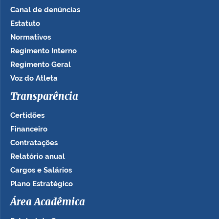
Canal de denúncias
Estatuto
Normativos
Regimento Interno
Regimento Geral
Voz do Atleta
Transparência
Certidões
Financeiro
Contratações
Relatório anual
Cargos e Salários
Plano Estratégico
Área Acadêmica