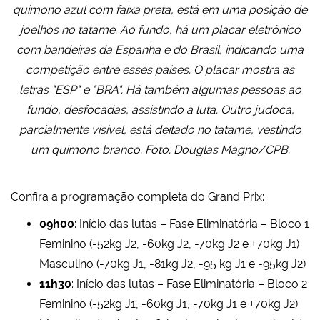
quimono azul com faixa preta, está em uma posição de
joelhos no tatame. Ao fundo, há um placar eletrônico
com bandeiras da Espanha e do Brasil, indicando uma
competição entre esses países. O placar mostra as
letras "ESP" e "BRA". Há também algumas pessoas ao
fundo, desfocadas, assistindo à luta. Outro judoca,
parcialmente visível, está deitado no tatame, vestindo
um quimono branco. Foto: Douglas Magno/CPB.
Confira a programação completa do Grand Prix:
09h00
: Início das lutas – Fase Eliminatória – Bloco 1
Feminino (-52kg J2, -60kg J2, -70kg J2 e +70kg J1)
Masculino (-70kg J1, -81kg J2, -95 kg J1 e -95kg J2)
11h30
: Início das lutas – Fase Eliminatória – Bloco 2
Feminino (-52kg J1, -60kg J1, -70kg J1 e +70kg J2)