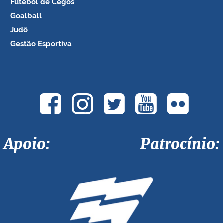
Futebol de Cegos
Goalball
Judô
Gestão Esportiva
Apoio: Patrocínio: