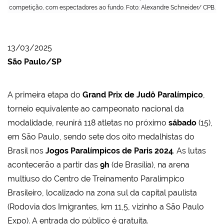
competição, com espectadores ao fundo. Foto: Alexandre Schneider/ CPB.
13/03/2025
São Paulo/SP
A primeira etapa do
Grand Prix de Judô Paralímpico
,
torneio equivalente ao campeonato nacional da
modalidade, reunirá 118 atletas no próximo
sábado
(15),
em São Paulo, sendo sete dos oito medalhistas do
Brasil nos
Jogos Paralímpicos de Paris 2024
. As lutas
acontecerão a partir das
9h
(de Brasília), na arena
multiuso do Centro de Treinamento Paralímpico
Brasileiro, localizado na zona sul da capital paulista
(Rodovia dos Imigrantes, km 11,5, vizinho a São Paulo
Expo). A entrada do público é gratuita.