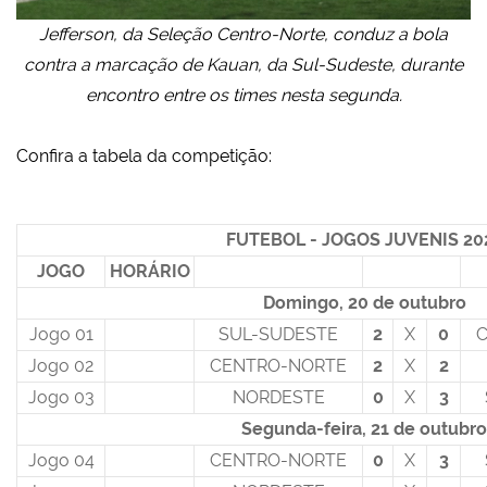
Jefferson, da Seleção Centro-Norte, conduz a bola
contra a marcação de Kauan, da Sul-Sudeste, durante
encontro entre os times nesta segunda.
Confira a tabela da competição:
FUTEBOL - JOGOS JUVENIS 20
JOGO
HORÁRIO
Domingo, 20 de outubro
Jogo 01
SUL-SUDESTE
2
X
0
Jogo 02
CENTRO-NORTE
2
X
2
Jogo 03
NORDESTE
0
X
3
Segunda-feira, 21 de outubro
Jogo 04
CENTRO-NORTE
0
X
3