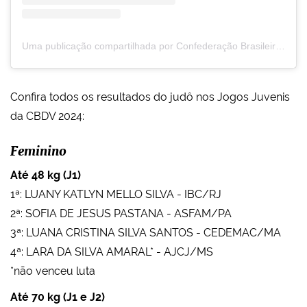
Uma publicação compartilhada por Confederação Brasileira de Desportos de Deficientes Visuais (@cbdvoficial)
Confira todos os resultados do judô nos Jogos Juvenis
da CBDV 2024:
Feminino
Até 48 kg (J1)
1ª: LUANY KATLYN MELLO SILVA - IBC/RJ
2ª: SOFIA DE JESUS PASTANA - ASFAM/PA
3ª: LUANA CRISTINA SILVA SANTOS - CEDEMAC/MA
4ª: LARA DA SILVA AMARAL* - AJCJ/MS
*não venceu luta
Até 70 kg (J1 e J2)