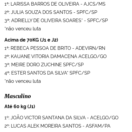
1ª: LARISSA BARROS DE OLIVEIRA - AJCS/MS
2ª: JULIA SOUZA DOS SANTOS - SPFC/SP
3ª: ADRIELLY DE OLIVEIRA SOARES* - SPFC/SP
*não venceu luta
Acima de 70KG (J1 e J2)
1ª: REBECA PESSOA DE BRITO - ADEVIRN/RN
2ª: KAUANE VITORIA DAMACENA ACELGO/GO
3ª: MEIRE DORO ZUCHINE SPFC/SP
4ª: ESTER SANTOS DA SILVA* SPFC/SP
*não venceu luta
Masculino
Até 60 kg (J1)
1º: JOÃO VICTOR SANTANA DA SILVA - ACELGO/GO
2º: LUCAS ALEK MOREIRA SANTOS - ASFAM/PA