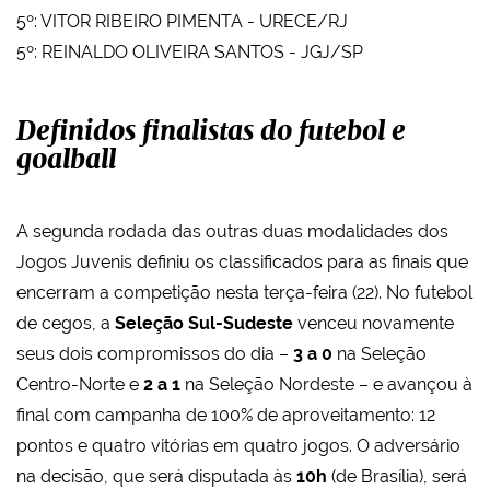
5º: VITOR RIBEIRO PIMENTA - URECE/RJ
5º: REINALDO OLIVEIRA SANTOS - JGJ/SP
Definidos finalistas do futebol e
goalball
A segunda rodada das outras duas modalidades dos
Jogos Juvenis definiu os classificados para as finais que
encerram a competição nesta terça-feira (22). No futebol
de cegos, a
Seleção Sul-Sudeste
venceu novamente
seus dois compromissos do dia –
3 a 0
na Seleção
Centro-Norte e
2 a 1
na Seleção Nordeste – e avançou à
final com campanha de 100% de aproveitamento: 12
pontos e quatro vitórias em quatro jogos. O adversário
na decisão, que será disputada às
10h
(de Brasília), será