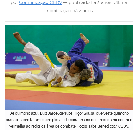
por
Comunicação CBDV
—
publicado
há 2 anos
,
Última
modificação
há 2 anos
De quimono azul, Luiz Jardel derruba Higor Sousa, que veste quimono
branco, sobre tatame com placas de borracha na cor amarela no centro e
vermelha ao redor da área de combate. Fotos: Taba Benedicto/ CBDV.