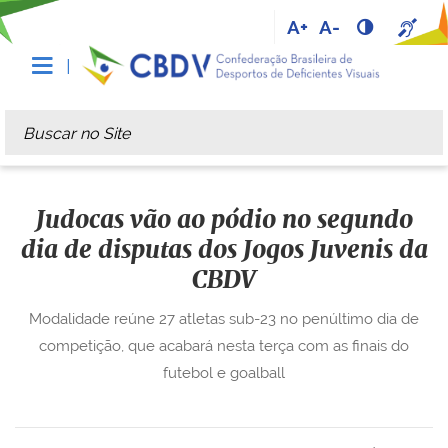
A+
A-
Busca
Busca Avançada…
Judocas vão ao pódio no segundo
dia de disputas dos Jogos Juvenis da
CBDV
Modalidade reúne 27 atletas sub-23 no penúltimo dia de
competição, que acabará nesta terça com as finais do
futebol e goalball