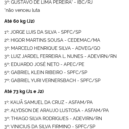
3º: GUSTAVO DE LIMA PEREIRA* - IBC/RJ
*não venceu luta
Até 60 kg (J2)
1º: JORGE LUIS DA SILVA - SPFC/SP
2º: HIGOR MARTINS SOUSA - CEDEMAC/MA
3º: MARCELO HENRIQUE SILVA - ADVEG/GO
3º: LUIZ JARDEL FERREIRA L. NUNES - ADEVIRN/RN
5º: EDUARDO JOSÉ NETO - APEC/PE
5º: GABRIEL KLEIN RIBEIRO - SPFC/SP
7º: GABRIEL YURI VERNERSBACH - SPFC/SP
Até 73 kg (J1 e J2)
1º: KAUÃ SAMUEL DA CRUZ - ASFAM/PA
2º: ALYDSON DE ARAUJO LUSTOSA - ASFAM/PA
3º: THIAGO SILVA RODRIGUES - ADEVIRN/RN
3º: VINICIUS DA SILVA FIRMINO - SPFC/SP