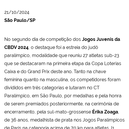
21/10/2024
São Paulo/SP
No segundo dia de competição dos
Jogos Juvenis da
CBDV 2024
, o destaque foi a estreia do judô
paralímpico, modalidade que reuniu 27 atletas sub-23
que se destacaram na primeira etapa da Copa Loterias
Caixa e do Grand Prix deste ano. Tanto na chave
feminina quanto na masculina, os competidores foram
divididos em três categorias e lutaram no CT
Paralímpico, em São Paulo, por medalhas e pela honra
de serem premiados posteriormente, na cerimônia de
encerramento, pela sul-mato-grossense
Érika Zoaga
,
de 36 anos, medalhista de prata nos Jogos Paralímpicos
de Paris na categoria acima de 70 kg para atletas J1