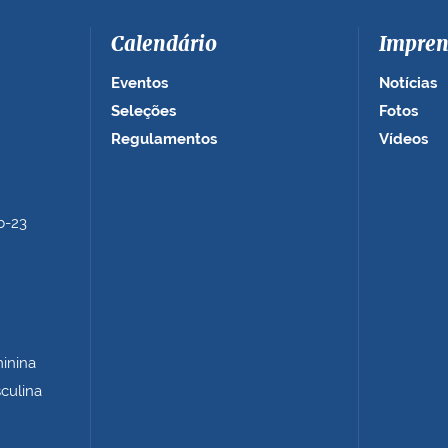
Calendário
Impren
Eventos
Notícias
Seleções
Fotos
Regulamentos
Vídeos
b-23
minina
sculina