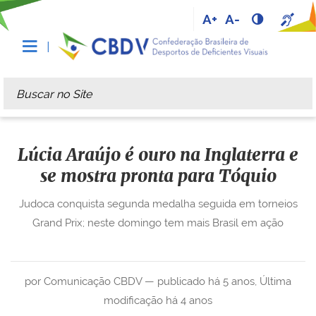
A+
A-
Busca
Busca Avançada…
Lúcia Araújo é ouro na Inglaterra e
se mostra pronta para Tóquio
Judoca conquista segunda medalha seguida em torneios
Grand Prix; neste domingo tem mais Brasil em ação
por Comunicação CBDV —
publicado
há 5 anos
,
Última
modificação
há 4 anos