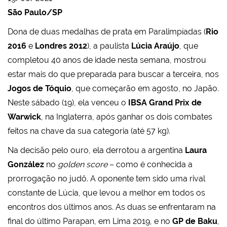
São Paulo/SP
Dona de duas medalhas de prata em Paralimpíadas (
Rio
2016
e
Londres 2012
), a paulista
Lúcia Araújo
, que
completou 40 anos de idade nesta semana, mostrou
estar mais do que preparada para buscar a terceira, nos
Jogos de Tóquio
, que começarão em agosto, no Japão.
Neste sábado (19), ela venceu o
IBSA Grand Prix de
Warwick
, na Inglaterra, após ganhar os dois combates
feitos na chave da sua categoria (até 57 kg).
Na decisão pelo ouro, ela derrotou a argentina
Laura
González
no
golden score
– como é conhecida a
prorrogação no judô. A oponente tem sido uma rival
constante de Lúcia, que levou a melhor em todos os
encontros dos últimos anos. As duas se enfrentaram na
final do último Parapan, em Lima 2019, e no
GP de Baku
,