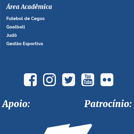
Área Acadêmica
Futebol de Cegos
Goalball
Judô
Gestão Esportiva
Apoio: Patrocínio: