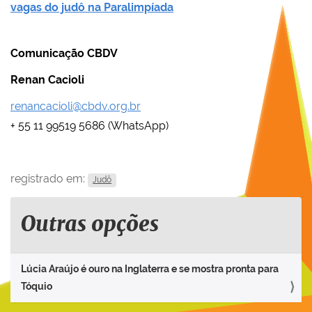
vagas do judô na Paralimpíada
Comunicação CBDV
Renan Cacioli
renancacioli@cbdv.org.br
+ 55 11 99519 5686 (WhatsApp)
registrado em:
Judô
Outras opções
Lúcia Araújo é ouro na Inglaterra e se mostra pronta para
Tóquio