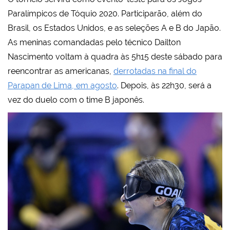
Paralímpicos de Tóquio 2020. Participarão, além do
Brasil, os Estados Unidos, e as seleções A e B do Japão.
As meninas comandadas pelo técnico Dailton
Nascimento voltam à quadra às 5h15 deste sábado para
reencontrar as americanas,
derrotadas na final do
Parapan de Lima, em agosto
. Depois, às 22h30, será a
vez do duelo com o time B japonês.