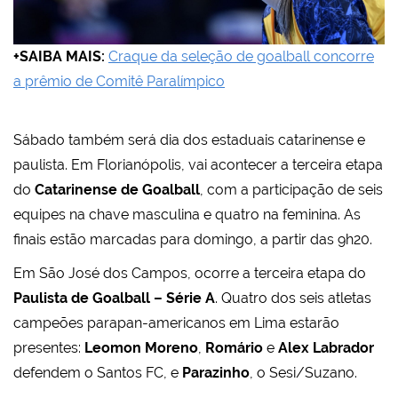
+SAIBA MAIS:
Craque da seleção de goalball concorre
a prêmio de Comitê Paralímpico
Sábado também será dia dos estaduais catarinense e
paulista. Em Florianópolis, vai acontecer a terceira etapa
do
Catarinense de Goalball
, com a participação de seis
equipes na chave masculina e quatro na feminina. As
finais estão marcadas para domingo, a partir das 9h20.
Em São José dos Campos, ocorre a terceira etapa do
Paulista de Goalball – Série A
. Quatro dos seis atletas
campeões parapan-americanos em Lima estarão
presentes:
Leomon Moreno
,
Romário
e
Alex Labrador
defendem o Santos FC, e
Parazinho
, o Sesi/Suzano.