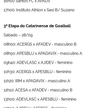
16h00 Santos FC x APADV
17h00: Instituto Athlon x Sesi B/ Suzano
3ª Etapa do Catarinense de Goalball
Sábado – 28/09
08h00: ACERGS x AFADEV - masculino B
08h50: APESBLU x APADAVIX - masculino A
09h40: ADEVLASC x AJIDEV - feminino
10h30: ACERGS x APESBLU - feminino
11h20: IRM x APADAVIX - masculino A
12h10: ACESA x AFADEV - masculino B
13h00: ADEVLASC x APESBLU - feminino