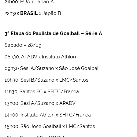
21h00: EUA x Japão A
22h30:
BRASIL
x Japão B
3ª Etapa do Paulista de Goalball – Série A
Sábado – 28/09
08h30: APADV x Instituto Athlon
09h30 Sesi A/Suzano x São José Goalball
10h30: Sesi B/Suzano x LMC/Santos
11h30: Santos FC x SFITC/Franca
13h00: Sesi A/Suzano x APADV
14h00: Instituto Athlon x SFITC/Franca
15h00: São José Goalball x LMC/Santos