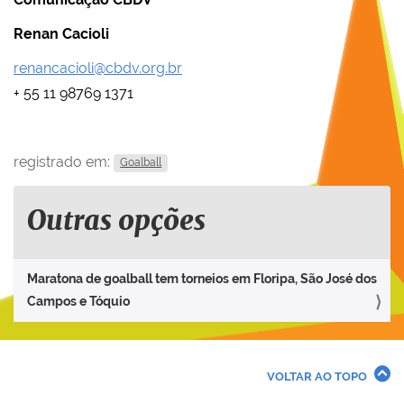
Renan Cacioli
renancacioli@cbdv.org.br
+ 55 11 98769 1371
registrado em:
Goalball
Outras opções
Maratona de goalball tem torneios em Floripa, São José dos
Campos e Tóquio
VOLTAR AO TOPO