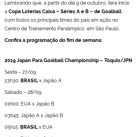
Lembrando que, a partir do dia 9 de outubro, terá início
a
Copa Loterias Caixa – Séries A e B – de Goalball
,
com todos os principais times do país em ação no
Centro de Treinamento Paralímpico, em São Paulo.
Confira a programação do fim de semana:
2019 Japan Para Goalball Championship – Tóquio/JPN
Sexta – 27/09
23h30:
BRASIL
x Japão A
Sábado – 28/09
01h00: EUA x Japão B
03h45: Japão A x Japão B
05h15:
BRASIL
x EUA