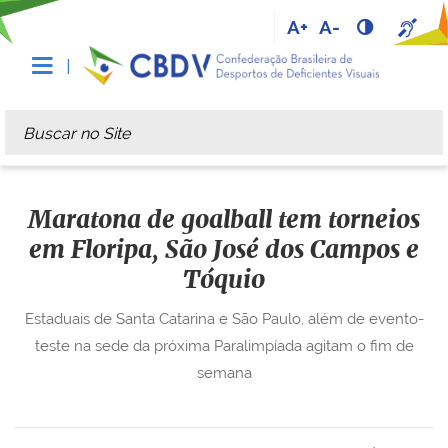
A+
A-
Busca
Busca Avançada…
Maratona de goalball tem torneios
em Floripa, São José dos Campos e
Tóquio
Estaduais de Santa Catarina e São Paulo, além de evento-
teste na sede da próxima Paralimpíada agitam o fim de
semana