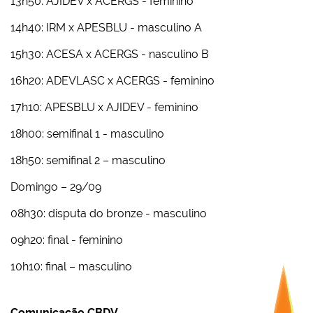
13h50: AJIDEV x ACERGS - feminino
14h40: IRM x APESBLU - masculino A
15h30: ACESA x ACERGS - nasculino B
16h20: ADEVLASC x ACERGS - feminino
17h10: APESBLU x AJIDEV - feminino
18h00: semifinal 1 - masculino
18h50: semifinal 2 – masculino
Domingo – 29/09
08h30: disputa do bronze - masculino
09h20: final - feminino
10h10: final – masculino
Comunicação CBDV