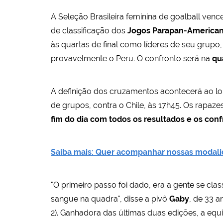
A Seleção Brasileira feminina de goalball ven
de classificação dos
Jogos Parapan-American
às quartas de final como líderes de seu grupo,
provavelmente o Peru. O confronto será na
qu
A definição dos cruzamentos acontecerá ao lon
de grupos, contra o Chile, às 17h45. Os rapaz
fim do dia com todos os resultados e os co
Saiba mais: Quer acompanhar nossas modali
"O primeiro passo foi dado, era a gente se class
sangue na quadra", disse a pivô
Gaby
, de 33 a
2). Ganhadora das últimas duas edições, a equ