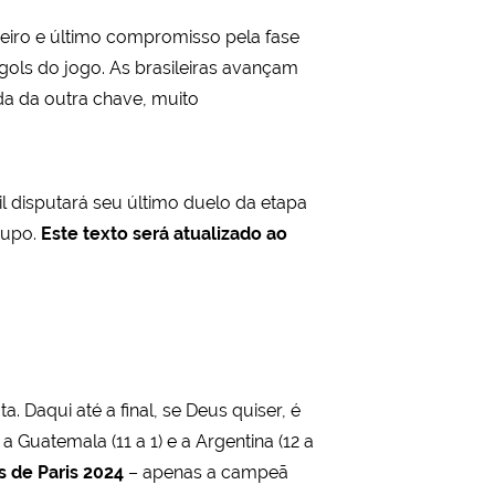
rceiro e último compromisso pela fase
 gols do jogo. As brasileiras avançam
ada da outra chave, muito
l disputará seu último duelo da etapa
rupo.
Este texto será atualizado ao
. Daqui até a final, se Deus quiser, é
a Guatemala (11 a 1) e a Argentina (12 a
s de Paris 2024
– apenas a campeã