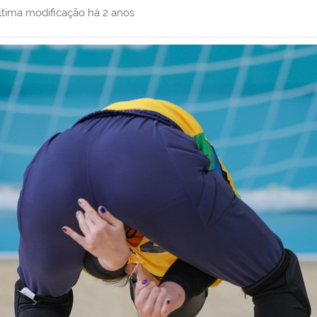
ltima modificação
há 2 anos