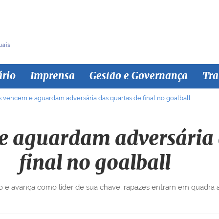
ário
Imprensa
Gestão e Governança
Tra
 vencem e aguardam adversária das quartas de final no goalball
 aguardam adversária 
final no goalball
co e avança como líder de sua chave; rapazes entram em quadra a