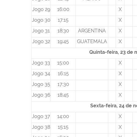
Jogo 29
16:00
X
Jogo 30
17:15
X
Jogo 31
18:30
ARGENTINA
X
Jogo 32
19:45
GUATEMALA
X
Quinta-feira, 23 de
Jogo 33
15:00
X
Jogo 34
16:15
X
Jogo 35
17:30
X
Jogo 36
18:45
X
Sexta-feira, 24 de
Jogo 37
14:00
X
Jogo 38
15:15
X