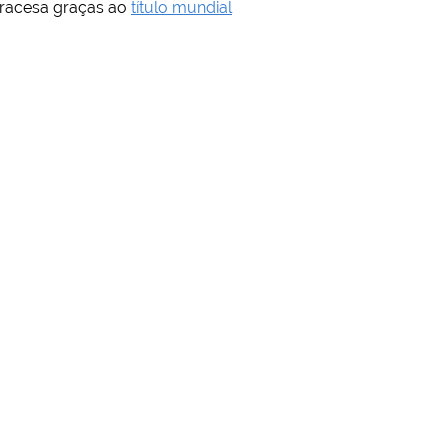
 fracesa graças ao
título mundial