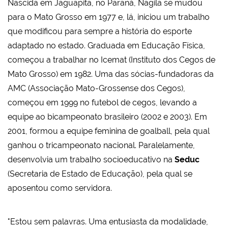
Nascida em Jaguapitã, no Paraná, Nagila se mudou
para o Mato Grosso em 1977 e, lá, iniciou um trabalho
que modificou para sempre a história do esporte
adaptado no estado. Graduada em Educação Física,
começou a trabalhar no Icemat (Instituto dos Cegos de
Mato Grosso) em 1982. Uma das sócias-fundadoras da
AMC (Associação Mato-Grossense dos Cegos),
começou em 1999 no futebol de cegos, levando a
equipe ao bicampeonato brasileiro (2002 e 2003). Em
2001, formou a equipe feminina de goalball, pela qual
ganhou o tricampeonato nacional. Paralelamente,
desenvolvia um trabalho socioeducativo na
Seduc
(Secretaria de Estado de Educação), pela qual se
aposentou como servidora.
"Estou sem palavras. Uma entusiasta da modalidade,