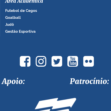
Área Acadêmica
Futebol de Cegos
Goalball
Judô
Gestão Esportiva
Apoio: Patrocínio: