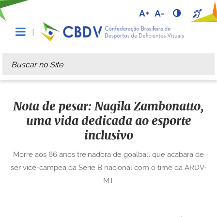
A+
A-
Busca
Busca Avançada…
Nota de pesar: Nagila Zambonatto,
uma vida dedicada ao esporte
inclusivo
Morre aos 66 anos treinadora de goalball que acabara de
ser vice-campeã da Série B nacional com o time da ARDV-
MT