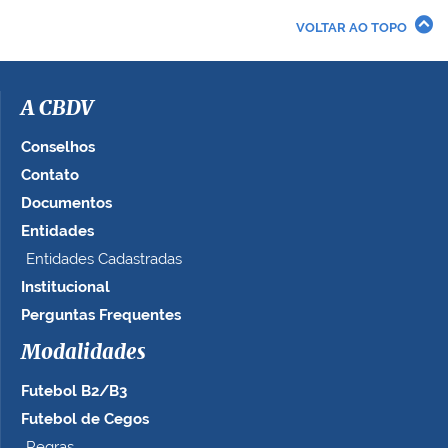
VOLTAR AO TOPO
A CBDV
Conselhos
Contato
Documentos
Entidades
Entidades Cadastradas
Institucional
Perguntas Frequentes
Modalidades
Futebol B2/B3
Futebol de Cegos
Regras