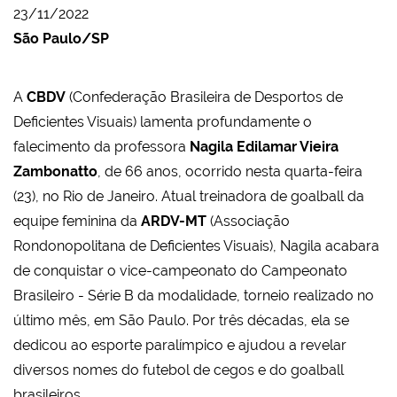
23/11/2022
São Paulo/SP
A
CBDV
(Confederação Brasileira de Desportos de
Deficientes Visuais) lamenta profundamente o
falecimento da professora
Nagila Edilamar Vieira
Zambonatto
, de 66 anos, ocorrido nesta quarta-feira
(23), no Rio de Janeiro. Atual treinadora de goalball da
equipe feminina da
ARDV-MT
(Associação
Rondonopolitana de Deficientes Visuais), Nagila acabara
de conquistar o vice-campeonato do Campeonato
Brasileiro - Série B da modalidade, torneio realizado no
último mês, em São Paulo. Por três décadas, ela se
dedicou ao esporte paralímpico e ajudou a revelar
diversos nomes do futebol de cegos e do goalball
brasileiros.