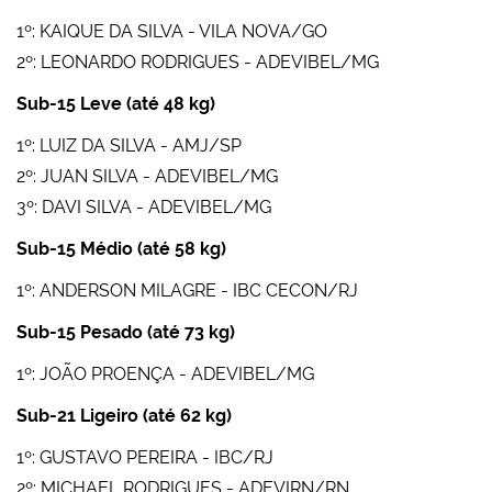
1º: KAIQUE DA SILVA - VILA NOVA/GO
2º: LEONARDO RODRIGUES - ADEVIBEL/MG
Sub-15 Leve (até 48 kg)
1º: LUIZ DA SILVA - AMJ/SP
2º: JUAN SILVA - ADEVIBEL/MG
3º: DAVI SILVA - ADEVIBEL/MG
Sub-15 Médio (até 58 kg)
1º: ANDERSON MILAGRE - IBC CECON/RJ
Sub-15 Pesado (até 73 kg)
1º: JOÃO PROENÇA - ADEVIBEL/MG
Sub-21 Ligeiro (até 62 kg)
1º: GUSTAVO PEREIRA - IBC/RJ
2º: MICHAEL RODRIGUES - ADEVIRN/RN