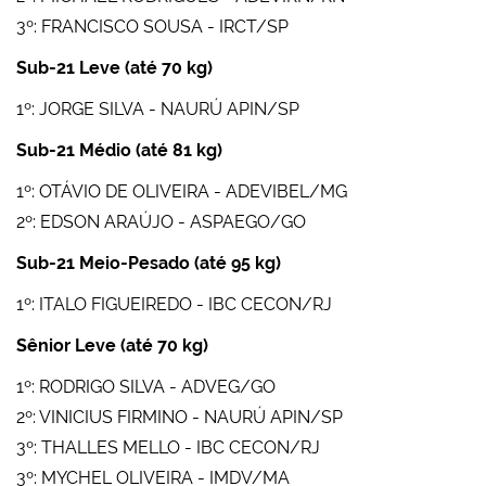
3º: FRANCISCO SOUSA - IRCT/SP
Sub-21 Leve (até 70 kg)
1º: JORGE SILVA - NAURÚ APIN/SP
Sub-21 Médio (até 81 kg)
1º: OTÁVIO DE OLIVEIRA - ADEVIBEL/MG
2º: EDSON ARAÚJO - ASPAEGO/GO
Sub-21 Meio-Pesado (até 95 kg)
1º: ITALO FIGUEIREDO - IBC CECON/RJ
Sênior Leve (até 70 kg)
1º: RODRIGO SILVA - ADVEG/GO
2º: VINICIUS FIRMINO - NAURÚ APIN/SP
3º: THALLES MELLO - IBC CECON/RJ
3º: MYCHEL OLIVEIRA - IMDV/MA