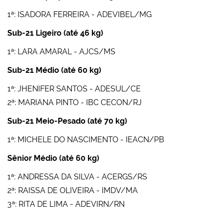
1ª: ISADORA FERREIRA - ADEVIBEL/MG
Sub-21 Ligeiro (até 46 kg)
1ª: LARA AMARAL - AJCS/MS
Sub-21 Médio (até 60 kg)
1ª: JHENIFER SANTOS - ADESUL/CE
2ª: MARIANA PINTO - IBC CECON/RJ
Sub-21 Meio-Pesado (até 70 kg)
1ª: MICHELE DO NASCIMENTO - IEACN/PB
Sênior Médio (até 60 kg)
1ª: ANDRESSA DA SILVA - ACERGS/RS
2ª: RAISSA DE OLIVEIRA - IMDV/MA
3ª: RITA DE LIMA - ADEVIRN/RN