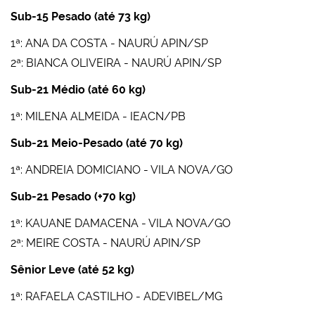
Sub-15 Pesado (até 73 kg)
1ª: ANA DA COSTA - NAURÚ APIN/SP
2ª: BIANCA OLIVEIRA - NAURÚ APIN/SP
Sub-21 Médio (até 60 kg)
1ª: MILENA ALMEIDA - IEACN/PB
Sub-21 Meio-Pesado (até 70 kg)
1ª: ANDREIA DOMICIANO - VILA NOVA/GO
Sub-21 Pesado (+70 kg)
1ª: KAUANE DAMACENA - VILA NOVA/GO
2ª: MEIRE COSTA - NAURÚ APIN/SP
Sênior Leve (até 52 kg)
1ª: RAFAELA CASTILHO - ADEVIBEL/MG