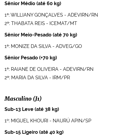
Sênior Médio (até 60 kg)
1ª: WILLIANY GONÇALVES - ADEVIRN/RN
2ª: THABATA REIS - ICEMAT/MT
Sênior Meio-Pesado (até 70 kg)
1ª: MONIZE DA SILVA - ADVEG/GO
Sênior Pesado (+70 kg)
1ª: RAIANE DE OLIVEIRA - ADEVIRN/RN
2ª: MARIA DA SILVA - IRM/PR
Masculino (J1)
Sub-13 Leve (até 38 kg)
1º: MIGUEL KHOURI - NAURÚ APIN/SP
Sub-15 Ligeiro (até 40 kg)