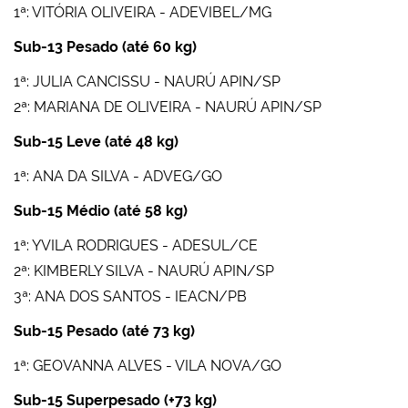
1ª: VITÓRIA OLIVEIRA - ADEVIBEL/MG
Sub-13 Pesado (até 60 kg)
1ª: JULIA CANCISSU - NAURÚ APIN/SP
2ª: MARIANA DE OLIVEIRA - NAURÚ APIN/SP
Sub-15 Leve (até 48 kg)
1ª: ANA DA SILVA - ADVEG/GO
Sub-15 Médio (até 58 kg)
1ª: YVILA RODRIGUES - ADESUL/CE
2ª: KIMBERLY SILVA - NAURÚ APIN/SP
3ª: ANA DOS SANTOS - IEACN/PB
Sub-15 Pesado (até 73 kg)
1ª: GEOVANNA ALVES - VILA NOVA/GO
Sub-15 Superpesado (+73 kg)