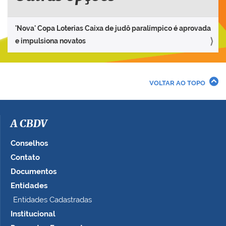
'Nova' Copa Loterias Caixa de judô paralímpico é aprovada
e impulsiona novatos
VOLTAR AO TOPO
A CBDV
Conselhos
Contato
Documentos
Entidades
Entidades Cadastradas
Institucional