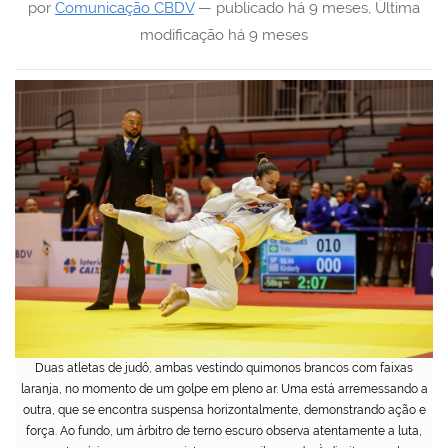
por
Comunicação CBDV
—
publicado
há 9 meses
,
Última
modificação
há 9 meses
Duas atletas de judô, ambas vestindo quimonos brancos com faixas
laranja, no momento de um golpe em pleno ar. Uma está arremessando a
outra, que se encontra suspensa horizontalmente, demonstrando ação e
força. Ao fundo, um árbitro de terno escuro observa atentamente a luta,