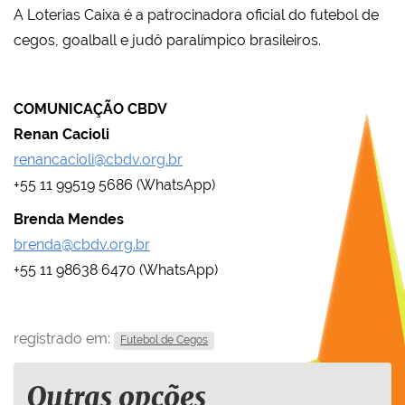
A Loterias Caixa é a patrocinadora oficial do futebol de
cegos, goalball e judô paralímpico brasileiros.
COMUNICAÇÃO CBDV
Renan Cacioli
renancacioli@cbdv.org.br
+55 11 99519 5686 (WhatsApp)
Brenda Mendes
brenda@cbdv.org.br
+55 11 98638 6470 (WhatsApp)
registrado em:
Futebol de Cegos
Outras opções