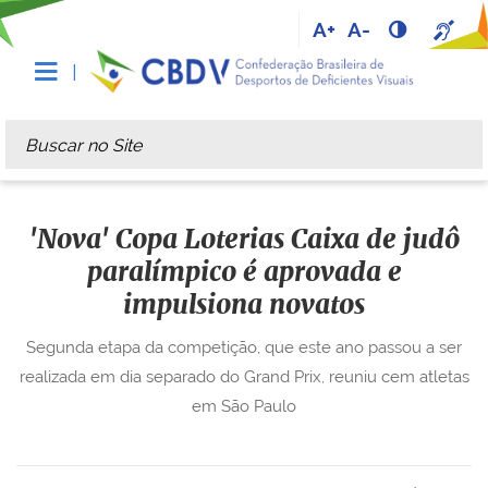
A+
A-
Busca
Busca Avançada…
'Nova' Copa Loterias Caixa de judô
paralímpico é aprovada e
impulsiona novatos
Segunda etapa da competição, que este ano passou a ser
realizada em dia separado do Grand Prix, reuniu cem atletas
em São Paulo