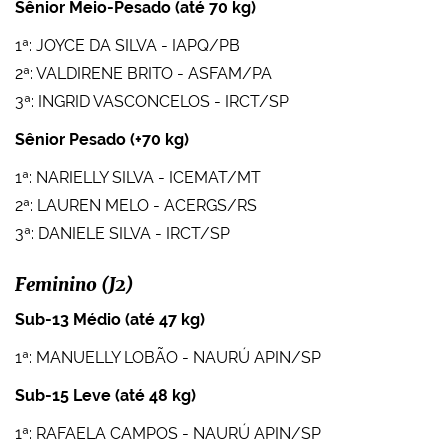
Sênior Meio-Pesado (até 70 kg)
1ª: JOYCE DA SILVA - IAPQ/PB
2ª: VALDIRENE BRITO - ASFAM/PA
3ª: INGRID VASCONCELOS - IRCT/SP
Sênior Pesado (+70 kg)
1ª: NARIELLY SILVA - ICEMAT/MT
2ª: LAUREN MELO - ACERGS/RS
3ª: DANIELE SILVA - IRCT/SP
Feminino (J2)
Sub-13 Médio (até 47 kg)
1ª: MANUELLY LOBÃO - NAURÚ APIN/SP
Sub-15 Leve (até 48 kg)
1ª: RAFAELA CAMPOS - NAURÚ APIN/SP