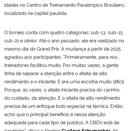
idades no Centro de Treinamento Paralímpico Brasileiro,
localizado na capital paulista.
O torneio conta com quatro categorias: sub-13, sub-15,
sub-21 e sênior. Até o ano passado, ele era realizado no
mesmo dia do Grand Prix. A mudança a partir de 2025
agradou aos participantes. "Primeiramente, para nós,
treinadores facilitou muito. Por muitas vezes, a gente
tinha de separar a atenção entre o atleta de alto
rendimento e o iniciante. E era uma escolha muito difícil.
Porque, às vezes, o atleta iniciante precisa do carinho,
do cuidado, da atenção. E o atleta de alto rendimento
precisa de um enfoque todo especial na técnica. Então,
acho que o principal benefício é nessa atenção
adequada para cada tipo de público. A CBDV está de
parabéns", disse o técnico
Gustavo Schumacher
, da