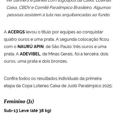
ver banners e painéis com logotipos da Caixa, Loterias
Caixa, CBDV e Comitê Paralímpico Brasileiro. Algumas
pessoas assistem à luta nas arquibancadas ao fundo.
A
ACERGS
levou o título por equipes ao conquistar
quatro ouros e uma prata. A segunda colocação ficou
com o
NAURÚ APIN
, de São Paulo: três ouros e uma
prata. A
ADEVIBEL
, de Minas Gerais, foi a terceira: dois
ouros, uma prata e dois bronzes.
Confira todos os resultados individuais da primeira
etapa da Copa Loterias Caixa de Judô Paralímpico 2025:
Feminino (J1)
Sub-13 Leve (até 38 kg)