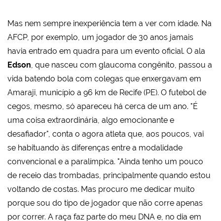
Mas nem sempre inexperiência tem a ver com idade. Na
AFCP, por exemplo, um jogador de 30 anos jamais
havia entrado em quadra para um evento oficial. O ala
Edson
, que nasceu com glaucoma congênito, passou a
vida batendo bola com colegas que enxergavam em
Amaraji, município a 96 km de Recife (PE). O futebol de
cegos, mesmo, só apareceu há cerca de um ano. "É
uma coisa extraordinária, algo emocionante e
desafiador", conta o agora atleta que, aos poucos, vai
se habituando às diferenças entre a modalidade
convencional e a paralímpica. "Ainda tenho um pouco
de receio das trombadas, principalmente quando estou
voltando de costas. Mas procuro me dedicar muito
porque sou do tipo de jogador que não corre apenas
por correr. A raça faz parte do meu DNA e, no dia em