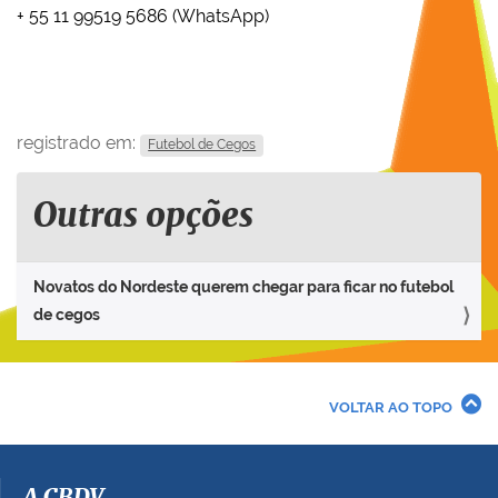
+ 55 11 99519 5686 (WhatsApp)
registrado em:
Futebol de Cegos
Outras opções
Novatos do Nordeste querem chegar para ficar no futebol
de cegos
VOLTAR AO TOPO