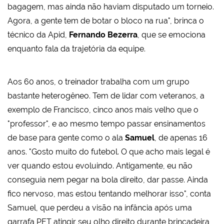
bagagem, mas ainda não haviam disputado um torneio.
Agora, a gente tem de botar o bloco na rua", brinca o
técnico da Apid,
Fernando Bezerra
, que se emociona
enquanto fala da trajetória da equipe.
Aos 60 anos, o treinador trabalha com um grupo
bastante heterogêneo. Tem de lidar com veteranos, a
exemplo de Francisco, cinco anos mais velho que o
"professor", e ao mesmo tempo passar ensinamentos
de base para gente como o ala
Samuel
, de apenas 16
anos. "Gosto muito do futebol. O que acho mais legal é
ver quando estou evoluindo. Antigamente, eu não
conseguia nem pegar na bola direito, dar passe. Ainda
fico nervoso, mas estou tentando melhorar isso", conta
Samuel, que perdeu a visão na infância após uma
garrafa PET atingir seu olho direito durante brincadeira