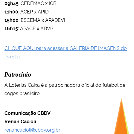
09h45
: CEDEMAC x ICB
11h00
: ACEP x APID
15h00
: ESCEMA x APADEVI
16h15
: APACE x ADVP
CLIQUE AQUI para acessar a GALERIA DE IMAGENS do
evento
.
Patrocínio
A Loterias Caixa é a patrocinadora oficial do futebol de
cegos brasileiro.
Comunicação CBDV
Renan Cacioli
renancacioli@cbdv.org.br