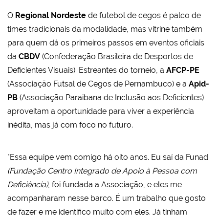
O
Regional Nordeste
de futebol de cegos é palco de
times tradicionais da modalidade, mas vitrine também
para quem dá os primeiros passos em eventos oficiais
da
CBDV
(Confederação Brasileira de Desportos de
Deficientes Visuais). Estreantes do torneio, a
AFCP-PE
(Associação Futsal de Cegos de Pernambuco) e a
Apid-
PB
(Associação Paraibana de Inclusão aos Deficientes)
aproveitam a oportunidade para viver a experiência
inédita, mas já com foco no futuro.
"Essa equipe vem comigo há oito anos. Eu saí da Funad
(Fundação Centro Integrado de Apoio à Pessoa com
Deficiência)
, foi fundada a Associação, e eles me
acompanharam nesse barco. É um trabalho que gosto
de fazer e me identifico muito com eles. Já tinham