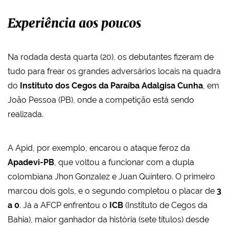
Experiência aos poucos
Na rodada desta quarta (20), os debutantes fizeram de
tudo para frear os grandes adversários locais na quadra
do
Instituto dos Cegos da Paraíba Adalgisa Cunha
, em
João Pessoa (PB), onde a competição está sendo
realizada.
A Apid, por exemplo, encarou o ataque feroz da
Apadevi-PB
, que voltou a funcionar com a dupla
colombiana Jhon Gonzalez e Juan Quintero. O primeiro
marcou dois gols, e o segundo completou o placar de
3
a 0
. Já a AFCP enfrentou o
ICB
(Instituto de Cegos da
Bahia), maior ganhador da história (sete títulos) desde