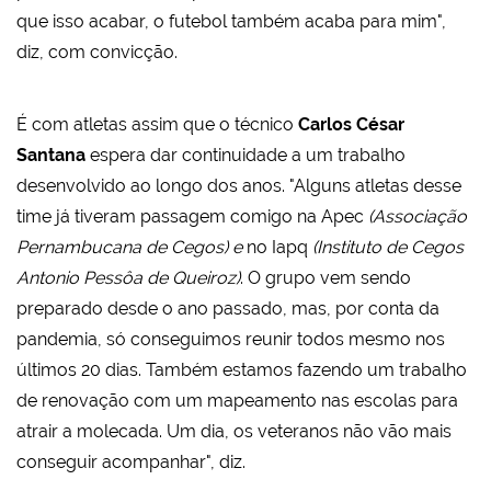
que isso acabar, o futebol também acaba para mim",
diz, com convicção.
É com atletas assim que o técnico
Carlos César
Santana
espera dar continuidade a um trabalho
desenvolvido ao longo dos anos. "Alguns atletas desse
time já tiveram passagem comigo na Apec
(Associação
Pernambucana de Cegos) e
no Iapq
(Instituto de Cegos
Antonio Pessôa de Queiroz)
. O grupo vem sendo
preparado desde o ano passado, mas, por conta da
pandemia, só conseguimos reunir todos mesmo nos
últimos 20 dias. Também estamos fazendo um trabalho
de renovação com um mapeamento nas escolas para
atrair a molecada. Um dia, os veteranos não vão mais
conseguir acompanhar", diz.