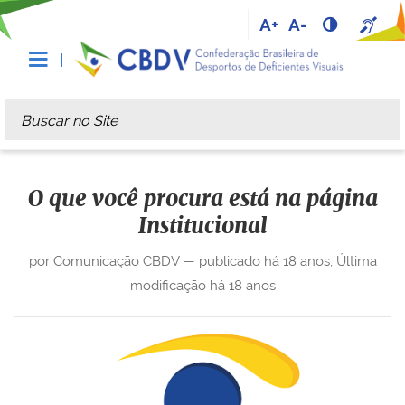
A+
A-
Busca
Busca Avançada…
O que você procura está na página
Institucional
por Comunicação CBDV —
publicado
há 18 anos
,
Última
modificação
há 18 anos