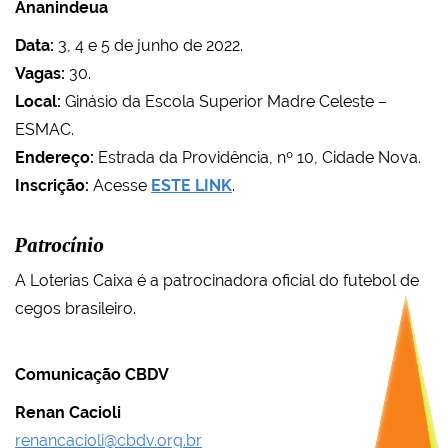
Ananindeua
Data:
3, 4 e 5 de junho de 2022.
Vagas:
30.
Local:
Ginásio da Escola Superior Madre Celeste –
ESMAC
.
Endereço:
Estrada da Providência, nº 10, Cidade Nova
.
Inscrição:
Acesse
ESTE LINK
.
Patrocínio
A Loterias Caixa é a patrocinadora oficial do futebol de
cegos brasileiro.
Comunicação CBDV
Renan Cacioli
renancacioli@cbdv.org.br