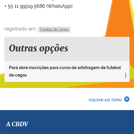
+ 55 11 99519 5686 (WhatsApp)
registrado em:
Futebol de Cegos
Outras opções
Pará abre inscrições para curso de arbitragem de futebol
de cegos
VOLTAR AO TOPO
A CBDV