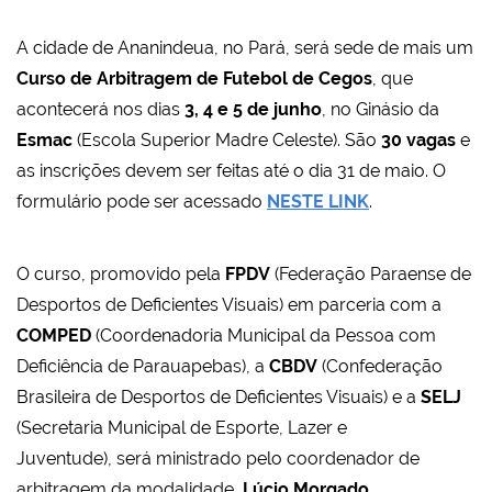
A cidade de Ananindeua, no Pará, será sede de mais um
Curso de Arbitragem de Futebol de Cegos
, que
acontecerá nos dias
3, 4 e 5 de junho
, no Ginásio da
Esmac
(Escola Superior Madre Celeste). São
30 vagas
e
as inscrições devem ser feitas até o dia 31 de maio. O
formulário pode ser acessado
NESTE LINK
.
O curso, promovido pela
FPDV
(Federação Paraense de
Desportos de Deficientes Visuais) em parceria com
a
COMPED
(Coordenadoria Municipal da Pessoa com
Deficiência de Parauapebas), a
CBDV
(Confederação
Brasileira de Desportos de Deficientes Visuais) e a
SELJ
(Secretaria Municipal de Esporte, Lazer e
Juventude),
será ministrado pelo coordenador de
arbitragem da modalidade,
Lúcio Morgado
.