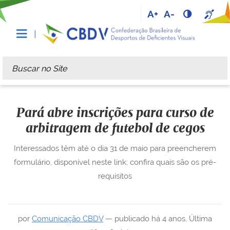
A+
A-
Busca
Busca Avançada…
Pará abre inscrições para curso de
arbitragem de futebol de cegos
Interessados têm até o dia 31 de maio para preencherem
formulário, disponível neste link; confira quais são os pré-
requisitos
por
Comunicação CBDV
—
publicado
há 4 anos
,
Última