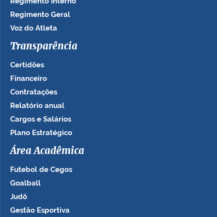
Regimento Interno
Regimento Geral
Voz do Atleta
Transparência
Certidões
Financeiro
Contratações
Relatório anual
Cargos e Salários
Plano Estratégico
Área Acadêmica
Futebol de Cegos
Goalball
Judô
Gestão Esportiva