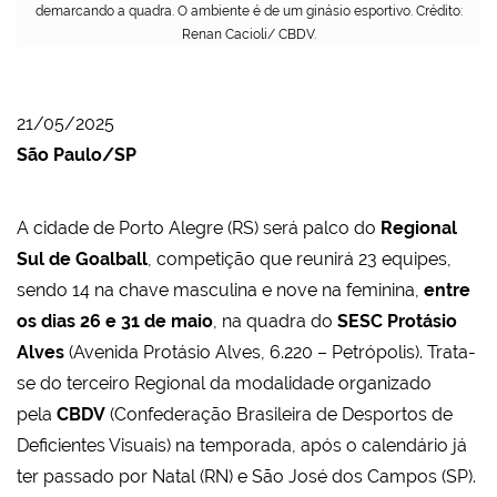
demarcando a quadra. O ambiente é de um ginásio esportivo. Crédito:
Renan Cacioli/ CBDV.
21/05/2025
São Paulo/SP
A cidade de Porto Alegre (RS) será palco do
Regional
Sul de Goalball
, competição que reunirá 23 equipes,
sendo 14 na chave masculina e nove na feminina,
entre
os dias 26 e 31 de maio
, na quadra do
SESC Protásio
Alves
(Avenida Protásio Alves, 6.220 – Petrópolis). Trata-
se do terceiro Regional da modalidade organizado
pela
CBDV
(Confederação Brasileira de Desportos de
Deficientes Visuais) na temporada, após o calendário já
ter passado por Natal (RN) e São José dos Campos (SP).