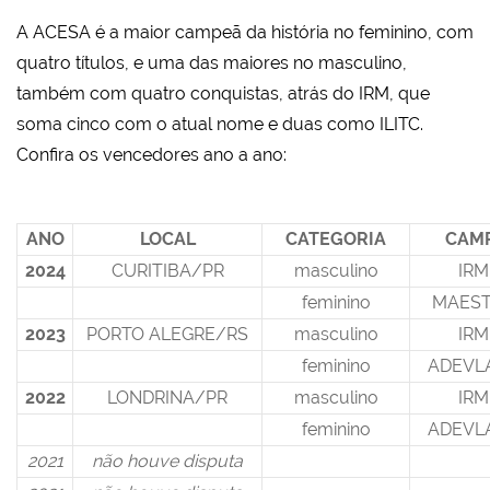
A ACESA é a maior campeã da história no feminino, com
quatro títulos, e uma das maiores no masculino,
também com quatro conquistas, atrás do IRM, que
soma cinco com o atual nome e duas como ILITC.
Confira os vencedores ano a ano:
ANO
LOCAL
CATEGORIA
CAM
2024
CURITIBA/PR
masculino
IRM
feminino
MAEST
2023
PORTO ALEGRE/RS
masculino
IRM
feminino
ADEVL
2022
LONDRINA/PR
masculino
IRM
feminino
ADEVL
2021
não houve disputa