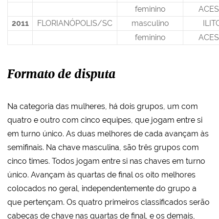
feminino
ACES
2011
FLORIANÓPOLIS/SC
masculino
ILIT
feminino
ACES
Formato de disputa
Na categoria das mulheres, há dois grupos, um com
quatro e outro com cinco equipes, que jogam entre si
em turno único. As duas melhores de cada avançam às
semifinais. Na chave masculina, são três grupos com
cinco times. Todos jogam entre si nas chaves em turno
único. Avançam às quartas de final os oito melhores
colocados no geral, independentemente do grupo a
que pertençam. Os quatro primeiros classificados serão
cabeças de chave nas quartas de final, e os demais,