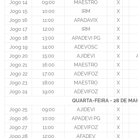
Jogo 14
09:00
MAESTRO
X
Jogo 15
10:00
IRM
X
Jogo 16
11:00
APADAVIX
X
Jogo 17
12:00
IRM
X
Jogo 18
13:00
APADEVI PG
X
Joog 19
14:00
ADEVOSC
X
Jogo 20
15:00
AJIDEVI
X
Jogo 21
16:00
MAESTRO
X
Jogo 22
17:00
ADEVIFOZ
X
Jogo 23
18:00
MAESTRO
X
Jogo 24
19:00
ADEVIFOZ
X
QUARTA-FEIRA - 28 DE MAI
Jogo 25
09:00
AJIDEVI
X
Jogo 26
10:00
APADEVI PG
X
Jogo 27
11:00
ADEVIFOZ
X
Jogo 28
12:00
AFADEV
X