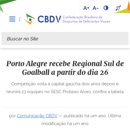
A+
A-
Busca
Busca Avançada…
Porto Alegre recebe Regional Sul de
Goalball a partir do dia 26
Competição volta à capital gaúcha dois anos depois e
reunirá 23 equipes no SESC Protásio Alves; confira a tabela
por
Comunicação CBDV
—
publicado
há um ano
,
Última
modificação
há um ano