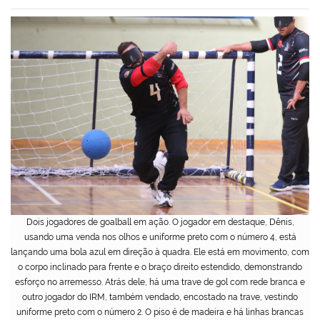
Dois jogadores de goalball em ação. O jogador em destaque, Dênis,
usando uma venda nos olhos e uniforme preto com o número 4, está
lançando uma bola azul em direção à quadra. Ele está em movimento, com
o corpo inclinado para frente e o braço direito estendido, demonstrando
esforço no arremesso. Atrás dele, há uma trave de gol com rede branca e
outro jogador do IRM, também vendado, encostado na trave, vestindo
uniforme preto com o número 2. O piso é de madeira e há linhas brancas