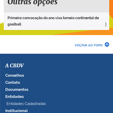
Outras opções
Primeira convocação do ano visa torneio continental de
goalball
VOLTAR AO TOPO
A CBDV
Conselhos
Contato
Documentos
Entidades
Entidades Cadastradas
Institucional