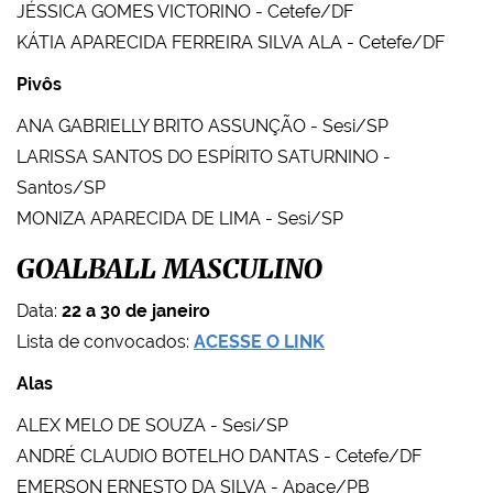
JÉSSICA GOMES VICTORINO - Cetefe/DF
KÁTIA APARECIDA FERREIRA SILVA ALA - Cetefe/DF
Pivôs
ANA GABRIELLY BRITO ASSUNÇÃO - Sesi/SP
LARISSA SANTOS DO ESPÍRITO SATURNINO -
Santos/SP
MONIZA APARECIDA DE LIMA - Sesi/SP
GOALBALL MASCULINO
Data:
22 a 30 de janeiro
Lista de convocados:
ACESSE O LINK
Alas
ALEX MELO DE SOUZA - Sesi/SP
ANDRÉ CLAUDIO BOTELHO DANTAS - Cetefe/DF
EMERSON ERNESTO DA SILVA - Apace/PB