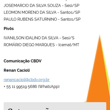
JOSEMARCIO DA SILVA SOUZA - Sesi/SP
LEOMON MORENO DA SILVA - Santos/SP
PAULO RUBENS SATURNINO - Santos/SP
Pivôs
IVANILSON IDALINO DA SILVA - Sesi/S
ROMÁRIO DIEGO MARQUES - Icemat/MT
Comunicação CBDV
Renan Cacioli
renancacioli@cbdv.org.br
+ 55 11 99519 5686 (WhatsApp)