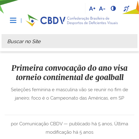
A+
A-
Busca
Busca Avançada…
Primeira convocação do ano visa
torneio continental de goalball
Seleções feminina e masculina vão se reunir no fim de
janeiro; foco é o Campeonato das Américas, em SP
por Comunicação CBDV —
publicado
há 5 anos
,
Última
modificação
há 5 anos