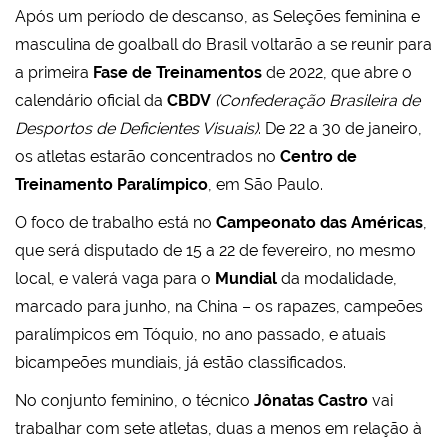
Após um período de descanso, as Seleções feminina e
masculina de goalball do Brasil voltarão a se reunir para
a primeira
Fase de Treinamentos
de 2022, que abre o
calendário oficial da
CBDV
(Confederação Brasileira de
Desportos de Deficientes Visuais)
. De 22 a 30 de janeiro,
os atletas estarão concentrados no
Centro de
Treinamento Paralímpico
, em São Paulo.
O foco de trabalho está no
Campeonato das Américas
,
que será disputado de 15 a 22 de fevereiro, no mesmo
local, e valerá vaga para o
Mundial
da modalidade,
marcado para junho, na China – os rapazes, campeões
paralímpicos em Tóquio, no ano passado, e atuais
bicampeões mundiais, já estão classificados.
No conjunto feminino, o técnico
Jônatas Castro
vai
trabalhar com sete atletas, duas a menos em relação à