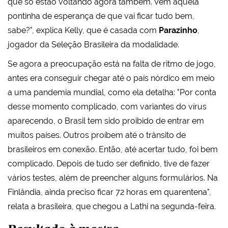
que só estão voltando agora também. Vem aquela
pontinha de esperança de que vai ficar tudo bem,
sabe?", explica Kelly, que é casada com
Parazinho
,
jogador da Seleção Brasileira da modalidade.
Se agora a preocupação está na falta de ritmo de jogo,
antes era conseguir chegar até o país nórdico em meio
a uma pandemia mundial, como ela detalha: "Por conta
desse momento complicado, com variantes do vírus
aparecendo, o Brasil tem sido proibido de entrar em
muitos países. Outros proíbem até o trânsito de
brasileiros em conexão. Então, até acertar tudo, foi bem
complicado. Depois de tudo ser definido, tive de fazer
vários testes, além de preencher alguns formulários. Na
Finlândia, ainda preciso ficar 72 horas em quarentena",
relata a brasileira, que chegou a Lathi na segunda-feira.