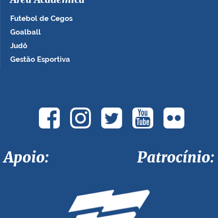
Futebol de Cegos
Goalball
Judô
Gestão Esportiva
Apoio: Patrocínio: