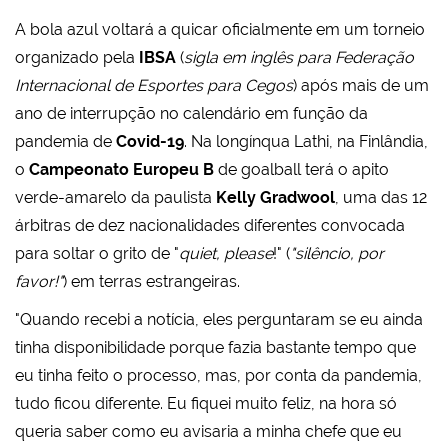
A bola azul voltará a quicar oficialmente em um torneio
organizado pela
IBSA
(
sigla em inglês para Federação
Internacional de Esportes para Cegos
) após mais de um
ano de interrupção no calendário em função da
pandemia de
Covid-19
. Na longínqua Lathi, na Finlândia,
o
Campeonato Europeu B
de goalball terá o apito
verde-amarelo da paulista
Kelly Gradwool
, uma das 12
árbitras de dez nacionalidades diferentes convocada
para soltar o grito de "
quiet, please
!" (
"silêncio, por
favor!"
) em terras estrangeiras.
"Quando recebi a notícia, eles perguntaram se eu ainda
tinha disponibilidade porque fazia bastante tempo que
eu tinha feito o processo, mas, por conta da pandemia,
tudo ficou diferente. Eu fiquei muito feliz, na hora só
queria saber como eu avisaria a minha chefe que eu