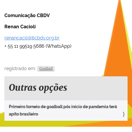
Comunicação CBDV
Renan Cacioli
renancacioli@cbdv.org.br
+ 55 11 99519 5686 (WhatsApp)
registrado em:
Goalball
Outras opções
Primeiro torneio de goalball pós início de pandemia terá
apito brasileiro