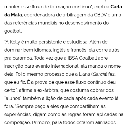
manter esse fluxo de formação contínuo", explica
Carla
da Mata
, coordenadora de arbitragem da CBDV e uma
das referências mundiais no desenvolvimento do
goalball.
"A Kelly é muito persistente e estudiosa. Além de
dominar bem idiomas, inglês e francês, ela corre atrás
pra caramba. Toda vez que a IBSA Goalball abre
inscrição para evento internacional, ela manda o nome
dela. Foi o mesmo processo que a Liana (
Garcia
) fez,
que eu fiz. É a prova de que esse fluxo contínuo deu
certo", afirma a ex-árbitra, que costuma cobrar dos
"alunos" também a lição de cada após cada evento lá
fora. "Sempre peço a eles que compartilhem as
experiências, digam como as regras foram aplicadas na
competição. Primeiro, para todos estarem alinhados