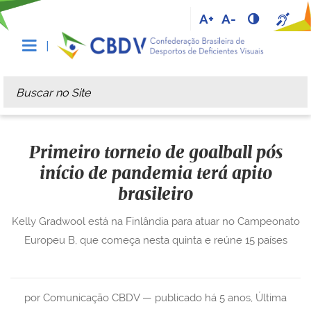
A+
A-
Busca
Busca Avançada…
Primeiro torneio de goalball pós
início de pandemia terá apito
brasileiro
Kelly Gradwool está na Finlândia para atuar no Campeonato
Europeu B, que começa nesta quinta e reúne 15 países
por Comunicação CBDV —
publicado
há 5 anos
,
Última