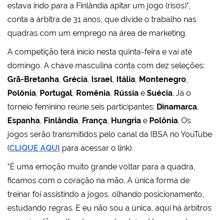
estava indo para a Finlândia apitar um jogo (risos)",
conta a árbitra de 31 anos, que divide o trabalho nas
quadras com um emprego na área de marketing.
A competição terá início nesta quinta-feira e vai até
domingo. A chave masculina conta com dez seleções:
Grã-Bretanha
,
Grécia
,
Israel
,
Itália
,
Montenegro
,
Polônia
,
Portugal
,
Romênia
,
Rússia
e
Suécia
. Já o
torneio feminino reúne seis participantes:
Dinamarca
,
Espanha
,
Finlândia
,
França
,
Hungria
e
Polônia
. Os
jogos serão transmitidos pelo canal da IBSA no YouTube
(
CLIQUE AQUI
para acessar o link).
"É uma emoção muito grande voltar para a quadra,
ficamos com o coração na mão. A única forma de
treinar foi assistindo a jogos, olhando posicionamento,
estudando regras. E eu não sou a única, aqui há árbitros