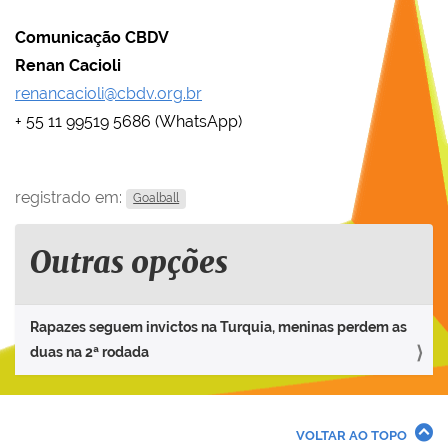
Comunicação CBDV
Renan Cacioli
renancacioli@cbdv.org.br
+ 55 11 99519 5686 (WhatsApp)
registrado em:
Goalball
Outras opções
Rapazes seguem invictos na Turquia, meninas perdem as
duas na 2ª rodada
VOLTAR AO TOPO