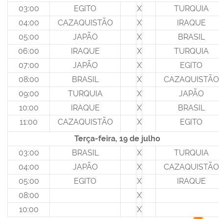
03:00
EGITO
X
TURQUIA
04:00
CAZAQUISTÃO
X
IRAQUE
05:00
JAPÃO
X
BRASIL
06:00
IRAQUE
X
TURQUIA
07:00
JAPÃO
X
EGITO
08:00
BRASIL
X
CAZAQUISTÃO
09:00
TURQUIA
X
JAPÃO
10:00
IRAQUE
X
BRASIL
11:00
CAZAQUISTÃO
X
EGITO
Terça-feira, 19 de julho
03:00
BRASIL
X
TURQUIA
04:00
JAPÃO
X
CAZAQUISTÃO
05:00
EGITO
X
IRAQUE
08:00
X
10:00
X