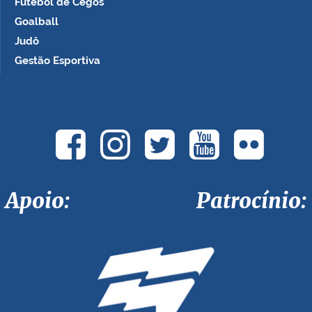
Futebol de Cegos
Goalball
Judô
Gestão Esportiva
Apoio: Patrocínio: