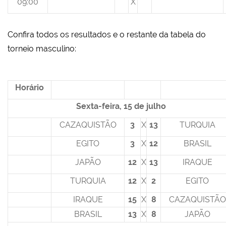
09:00
X
Confira todos os resultados e o restante da tabela do
torneio masculino:
Horário
Sexta-feira, 15 de julho
CAZAQUISTÃO
3
X
13
TURQUIA
EGITO
3
X
12
BRASIL
JAPÃO
12
X
13
IRAQUE
TURQUIA
12
X
2
EGITO
IRAQUE
15
X
8
CAZAQUISTÃO
BRASIL
13
X
8
JAPÃO