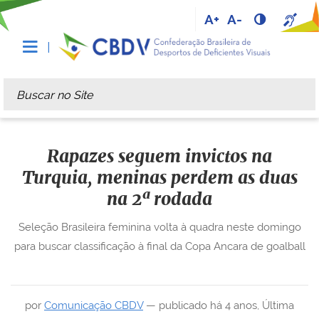
A+
A-
Busca
Busca Avançada…
Rapazes seguem invictos na
Turquia, meninas perdem as duas
na 2ª rodada
Seleção Brasileira feminina volta à quadra neste domingo
para buscar classificação à final da Copa Ancara de goalball
por
Comunicação CBDV
—
publicado
há 4 anos
,
Última