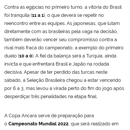
Contra as egípcias no primeiro turno, a vitória do Brasil
foi tranquila (
11 a 1
), o que deverá se repetir no
reencontro entre as equipes. As japonesas, que lutam
diretamente com as brasileiras pela vaga na decisão,
também deverão vencer seu compromisso contra a
rival mais fraca do campeonato, a exemplo do primeiro
duelo (
10 a 0
). A fiel da balança será a Turquia, ainda
invicta e que enfrentará Brasil e Japão na rodada
decisiva. Apesar de ter perdido das turcas neste
sábado, a Seleção Brasileira chegou a estar vencendo
por 6 a 3, mas levou a virada perto do fim do jogo após
desperdiçar três penalidades na etapa final.
A Copa Ancara
serve de preparação para
o
Campeonato Mundial 2022
, que será realizado em