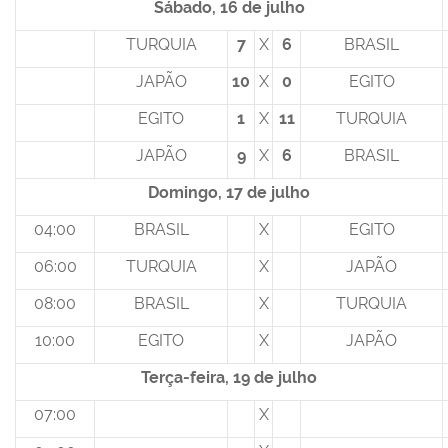
Sábado, 16 de julho
TURQUIA
7
X
6
BRASIL
JAPÃO
10
X
0
EGITO
EGITO
1
X
11
TURQUIA
JAPÃO
9
X
6
BRASIL
Domingo, 17 de julho
04:00
BRASIL
X
EGITO
06:00
TURQUIA
X
JAPÃO
08:00
BRASIL
X
TURQUIA
10:00
EGITO
X
JAPÃO
Terça-feira, 19 de julho
07:00
X