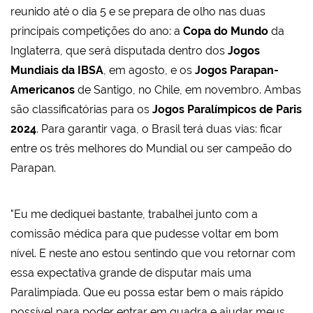
reunido até o dia 5 e se prepara de olho nas duas
principais competições do ano: a
Copa do Mundo
da
Inglaterra, que será disputada dentro dos
Jogos
Mundiais da IBSA
, em agosto, e os
Jogos Parapan-
Americanos
de Santigo, no Chile, em novembro. Ambas
são classificatórias para os
Jogos Paralímpicos de Paris
2024
. Para garantir vaga, o Brasil terá duas vias: ficar
entre os três melhores do Mundial ou ser campeão do
Parapan.
"Eu me dediquei bastante, trabalhei junto com a
comissão médica para que pudesse voltar em bom
nível. E neste ano estou sentindo que vou retornar com
essa expectativa grande de disputar mais uma
Paralimpíada. Que eu possa estar bem o mais rápido
possível para poder entrar em quadra e ajudar meus