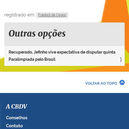
registrado em:
Futebol de Cegos
Outras opções
Recuperado, Jefinho vive expectativa de disputar quinta
Paralimpíada pelo Brasil
VOLTAR AO TOPO
A CBDV
Conselhos
Contato