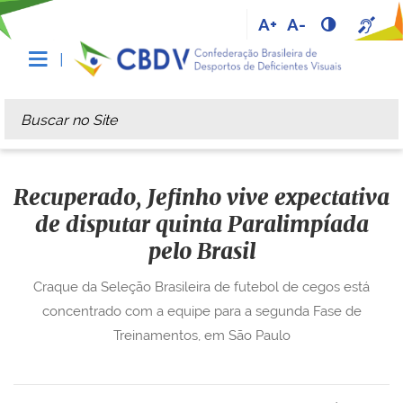
A+
A-
Busca
Busca Avançada…
Recuperado, Jefinho vive expectativa
de disputar quinta Paralimpíada
pelo Brasil
Craque da Seleção Brasileira de futebol de cegos está
concentrado com a equipe para a segunda Fase de
Treinamentos, em São Paulo