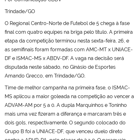
Trindade/GO
O Regional Centro-Norte de Futebol de 5 chega à fase
final com quatro equipes na briga pelo título. A primeira
etapa da competição terminou nesta sexta-feira, 26, e
as semifinais foram formadas com AMC-MT x UNIACE-
DF e ISMAC-MS x ABDV-DF. A vaga na decisão será
disputada neste sábado, no Ginásio de Esportes
Amando Grecco, em Trindade/GO.
Time de melhor campanha na primeira fase, o ISMAC-
MS aplicou a maior goleada na competição ao vencer a
ADVAM-AM por 5 a 0. A dupla Marquinhos e Toninho
mais uma vez fizeram a diferança e marcaram três e
dois gols, respectivamente. O segundo colocado do
Grupo B foi a UNIACE-DF, que venceu duelo direto