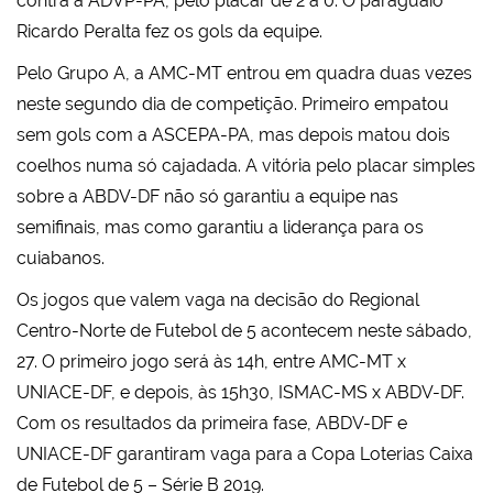
contra a ADVP-PA, pelo placar de 2 a 0. O paraguaio
Ricardo Peralta fez os gols da equipe.
Pelo Grupo A, a AMC-MT entrou em quadra duas vezes
neste segundo dia de competição. Primeiro empatou
sem gols com a ASCEPA-PA, mas depois matou dois
coelhos numa só cajadada. A vitória pelo placar simples
sobre a ABDV-DF não só garantiu a equipe nas
semifinais, mas como garantiu a liderança para os
cuiabanos.
Os jogos que valem vaga na decisão do Regional
Centro-Norte de Futebol de 5 acontecem neste sábado,
27. O primeiro jogo será às 14h, entre AMC-MT x
UNIACE-DF, e depois, às 15h30, ISMAC-MS x ABDV-DF.
Com os resultados da primeira fase, ABDV-DF e
UNIACE-DF garantiram vaga para a Copa Loterias Caixa
de Futebol de 5 – Série B 2019.