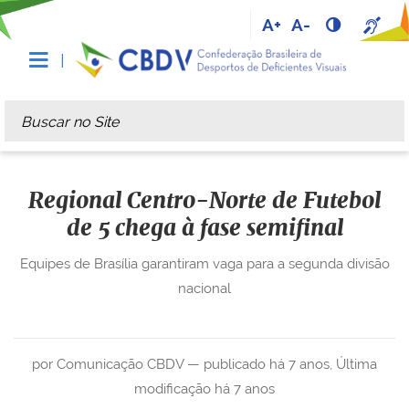
A+
A-
Busca
Busca Avançada…
Regional Centro-Norte de Futebol
de 5 chega à fase semifinal
Equipes de Brasília garantiram vaga para a segunda divisão
nacional
por Comunicação CBDV —
publicado
há 7 anos
,
Última
modificação
há 7 anos