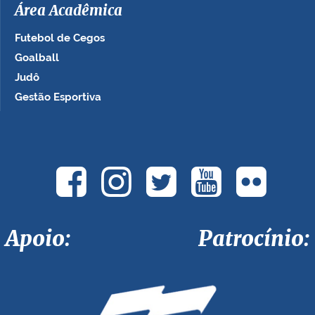
Área Acadêmica
Futebol de Cegos
Goalball
Judô
Gestão Esportiva
Apoio: Patrocínio: