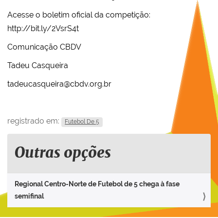
Acesse o boletim oficial da competição:
http://bit.ly/2VsrS4t
Comunicação CBDV
Tadeu Casqueira
tadeucasqueira@cbdv.org.br
registrado em:
Futebol De 5
Outras opções
Regional Centro-Norte de Futebol de 5 chega à fase
semifinal