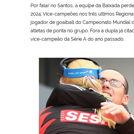
Por falar no Santos, a equipe da Baixada perd
2024. Vice-campeões nos três últimos Regionai
jogador de goalball do Campeonato Mundial de 
atletas de ponta no grupo. Fora a dupla já ci
vice-campeão da Série A do ano passado.