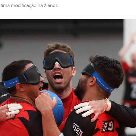
ltima modificação
há 2 anos