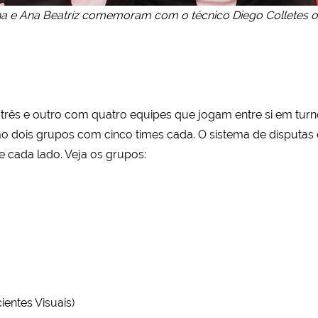
na e Ana Beatriz comemoram com o técnico Diego Colletes o t
rês e outro com quatro equipes que jogam entre si em turn
ão dois grupos com cinco times cada. O sistema de disputas
 cada lado. Veja os grupos:
entes Visuais)