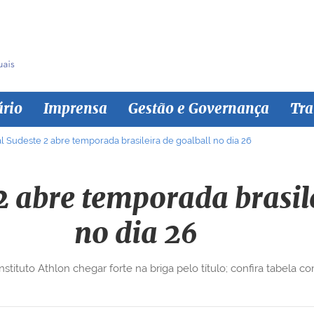
ário
Imprensa
Gestão e Governança
Tra
l Sudeste 2 abre temporada brasileira de goalball no dia 26
2 abre temporada brasile
no dia 26
stituto Athlon chegar forte na briga pelo título; confira tabela co