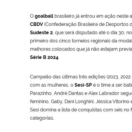
O
goalball
brasileiro já entrou em ação neste
CBDV
(Confederação Brasileira de Desportos de
Sudeste 2
, que será disputado até o dia 30, 
primeiro dos cinco torneios regionais da moda
melhores colocados que já não estejam previa
Série B 2024
.
Campeão das últimas três edições (2023, 202
com as mulheres, o
Sesi-SP
é o time a ser ba
Parazinho, André Dantas e Alex Labrador segu
feminino, Gaby, Dani Longhini, Jéssica Vitorino 
Sesi domina a lista de conquistas com seis no 
categorias.