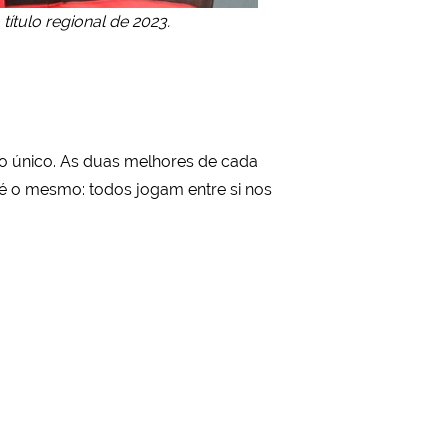
ítulo regional de 2023.
o único. As duas melhores de cada
 é o mesmo: todos jogam entre si nos