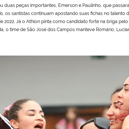
eu duas peças importantes, Emerson e Paulinho, que passaram
s, os santistas continuam apostando suas fichas no talento
2022. Já o Athlon pinta como candidato forte na briga pelo 
tada, o time de São José dos Campos manteve Romário, Lucian