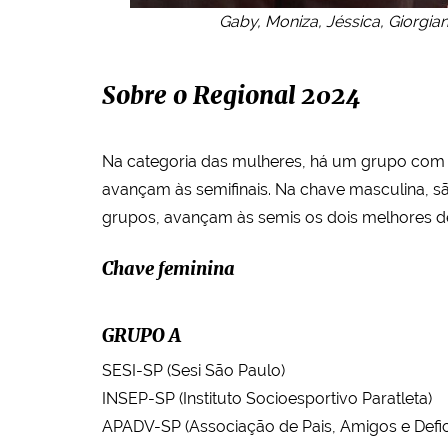
Gaby, Moniza, Jéssica, Giorgia
Sobre o Regional 2024
Na categoria das mulheres, há um grupo com t
avançam às semifinais. Na chave masculina, s
grupos, avançam às semis os dois melhores de
Chave feminina
GRUPO A
SESI-SP (Sesi São Paulo)
INSEP-SP (Instituto Socioesportivo Paratleta)
APADV-SP (Associação de Pais, Amigos e Defici