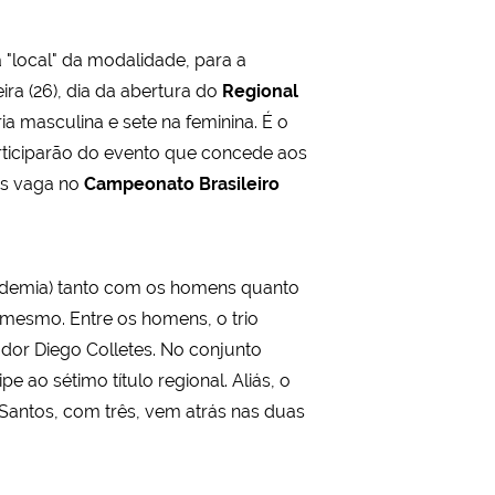
 "local" da modalidade, para a
ira (26), dia da abertura do
Regional
a masculina e sete na feminina. É o
articiparão do evento que concede aos
is vaga no
Campeonato Brasileiro
andemia) tanto com os homens quanto
 mesmo. Entre os homens, o trio
dor Diego Colletes. No conjunto
e ao sétimo título regional. Aliás, o
 Santos, com três, vem atrás nas duas