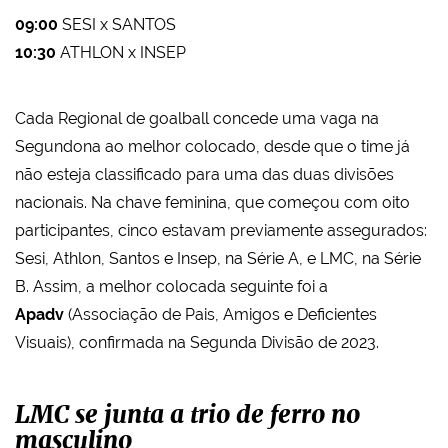
09:00
SESI x SANTOS
10:30
ATHLON x INSEP
Cada Regional de goalball concede uma vaga na
Segundona ao melhor colocado, desde que o time já
não esteja classificado para uma das duas divisões
nacionais. Na chave feminina, que começou com oito
participantes, cinco estavam previamente assegurados:
Sesi, Athlon, Santos e Insep, na Série A, e LMC, na Série
B. Assim, a melhor colocada seguinte foi a
Apadv
(Associação de Pais, Amigos e Deficientes
Visuais), confirmada na Segunda Divisão de 2023.
LMC se junta a trio de ferro no
masculino