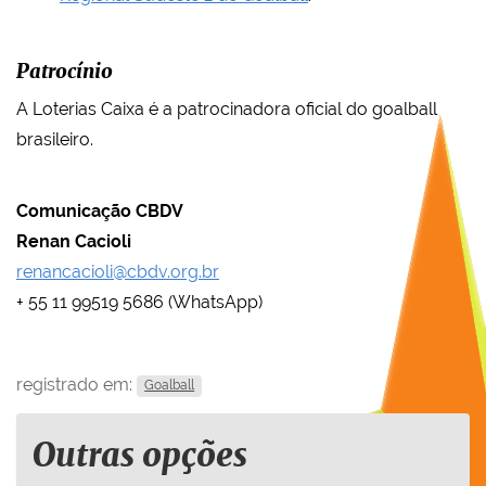
Patrocínio
A Loterias Caixa é a patrocinadora oficial do goalball
brasileiro.
Comunicação CBDV
Renan Cacioli
renancacioli@cbdv.org.br
+ 55 11 99519 5686 (WhatsApp)
registrado em:
Goalball
Outras opções