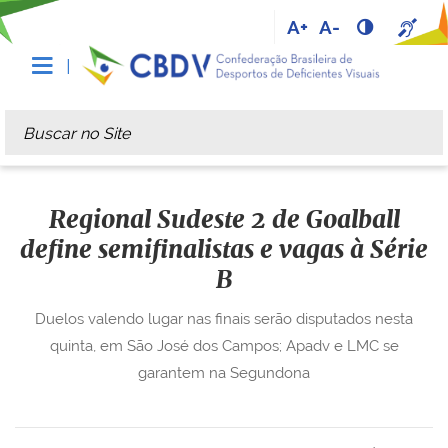
A+
A-
Busca
Busca Avançada…
Regional Sudeste 2 de Goalball
define semifinalistas e vagas à Série
B
Duelos valendo lugar nas finais serão disputados nesta
quinta, em São José dos Campos; Apadv e LMC se
garantem na Segundona