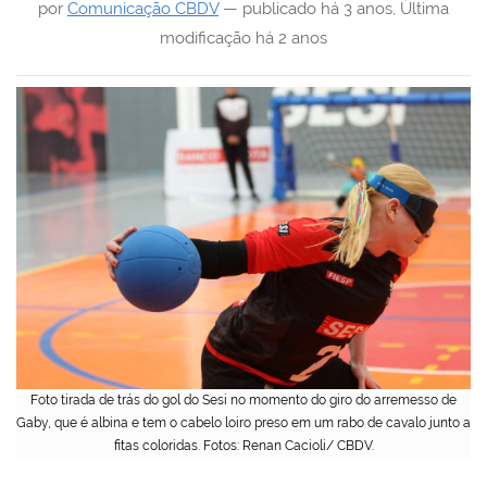
por
Comunicação CBDV
—
publicado
há 3 anos
,
Última
modificação
há 2 anos
Foto tirada de trás do gol do Sesi no momento do giro do arremesso de
Gaby, que é albina e tem o cabelo loiro preso em um rabo de cavalo junto a
fitas coloridas. Fotos: Renan Cacioli/ CBDV.