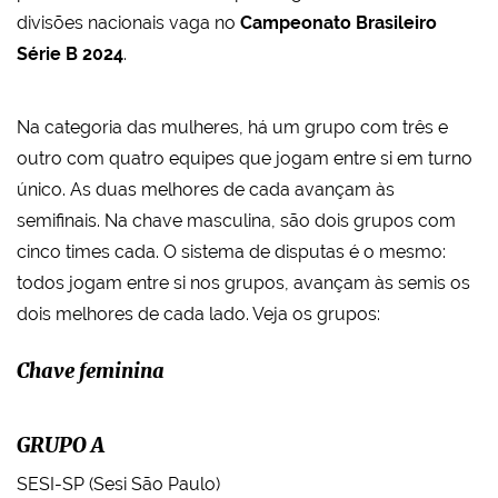
divisões nacionais vaga no
Campeonato Brasileiro
Série B 2024
.
Na categoria das mulheres, há um grupo com três e
outro com quatro equipes que jogam entre si em turno
único. As duas melhores de cada avançam às
semifinais. Na chave masculina, são dois grupos com
cinco times cada. O sistema de disputas é o mesmo:
todos jogam entre si nos grupos, avançam às semis os
dois melhores de cada lado. Veja os grupos:
Chave feminina
GRUPO A
SESI-SP (Sesi São Paulo)