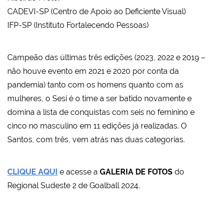
CADEVI-SP (Centro de Apoio ao Deficiente Visual)
IFP-SP (Instituto Fortalecendo Pessoas)
Campeão das últimas três edições (2023, 2022 e 2019 –
não houve evento em 2021 e 2020 por conta da
pandemia) tanto com os homens quanto com as
mulheres, o Sesi é o time a ser batido novamente e
domina a lista de conquistas com seis no feminino e
cinco no masculino em 11 edições já realizadas. O
Santos, com três, vem atrás nas duas categorias.
CLIQUE AQUI
e acesse a
GALERIA DE FOTOS
do
Regional Sudeste 2 de Goalball 2024.