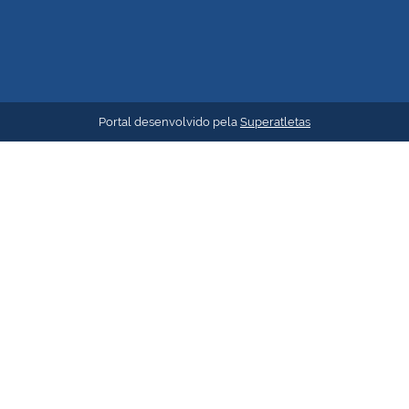
Portal desenvolvido pela
Superatletas