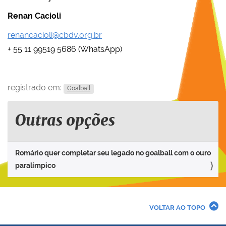
Renan Cacioli
renancacioli@cbdv.org.br
+ 55 11 99519 5686 (WhatsApp)
registrado em:
Goalball
Outras opções
Romário quer completar seu legado no goalball com o ouro
paralímpico
VOLTAR AO TOPO