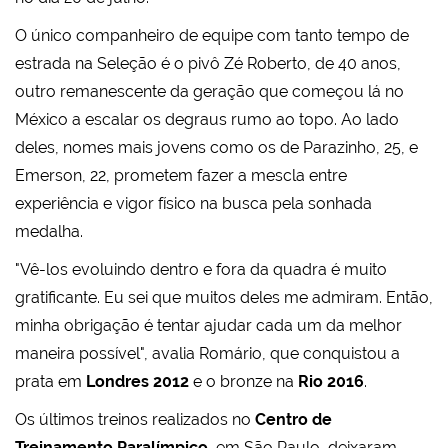
O único companheiro de equipe com tanto tempo de
estrada na Seleção é o pivô Zé Roberto, de 40 anos,
outro remanescente da geração que começou lá no
México a escalar os degraus rumo ao topo. Ao lado
deles, nomes mais jovens como os de Parazinho, 25, e
Emerson, 22, prometem fazer a mescla entre
experiência e vigor físico na busca pela sonhada
medalha.
"Vê-los evoluindo dentro e fora da quadra é muito
gratificante. Eu sei que muitos deles me admiram. Então,
minha obrigação é tentar ajudar cada um da melhor
maneira possível", avalia Romário, que conquistou a
prata em
Londres 2012
e o bronze na
Rio 2016
.
Os últimos treinos realizados no
Centro de
Treinamento Paralímpico
, em São Paulo, deixaram