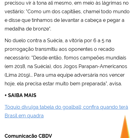
precisou vir à tona ali mesmo, em meio às lágrimas no
vestiário: "Como um dos capitães, chamei todo mundo
e disse que tínhamos de levantar a cabeça e pegar a
medalha de bronze".
No duelo contra a Suécia, a vitória por 6 a 5 na
prorrogação transmitiu aos oponentes o recado
necessário: "Desde então, fomos campeões mundiais
(em 2018, na Suécia), dos Jogos Parapan-Americanos
(Lima 2019)... Para uma equipe adversária nos vencer
hoje, ela precisa estar muito bem preparada", avisa.
+ SAIBA MAIS
Tóquio divulga tabela do goalball; confira quando terá
Brasil em quadra
Comunicação CBDV