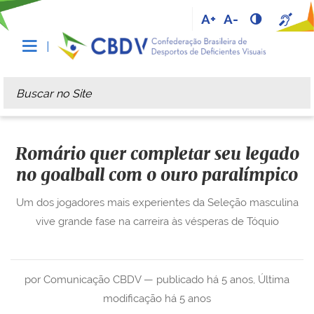
A+
A-
Busca
Busca Avançada…
Romário quer completar seu legado
no goalball com o ouro paralímpico
Um dos jogadores mais experientes da Seleção masculina
vive grande fase na carreira às vésperas de Tóquio
por Comunicação CBDV —
publicado
há 5 anos
,
Última
modificação
há 5 anos