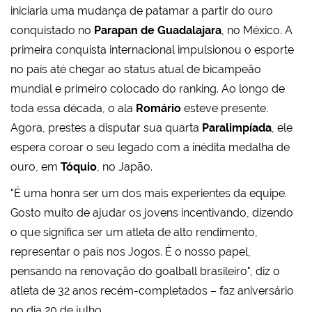
iniciaria uma mudança de patamar a partir do ouro
conquistado no
Parapan de Guadalajara
, no México. A
primeira conquista internacional impulsionou o esporte
no país até chegar ao status atual de bicampeão
mundial e primeiro colocado do ranking. Ao longo de
toda essa década, o ala
Romário
esteve presente.
Agora, prestes a disputar sua quarta
Paralimpíada
, ele
espera coroar o seu legado com a inédita medalha de
ouro, em
Tóquio
, no Japão.
"É uma honra ser um dos mais experientes da equipe.
Gosto muito de ajudar os jovens incentivando, dizendo
o que significa ser um atleta de alto rendimento,
representar o país nos Jogos. É o nosso papel,
pensando na renovação do goalball brasileiro", diz o
atleta de 32 anos recém-completados – faz aniversário
no dia 20 de julho.