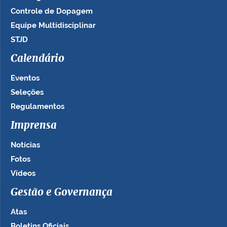
Controle de Dopagem
Equipe Multidisciplinar
STJD
Calendário
Eventos
Seleções
Regulamentos
Imprensa
Notícias
Fotos
Vídeos
Gestão e Governança
Atas
Boletins Oficiais