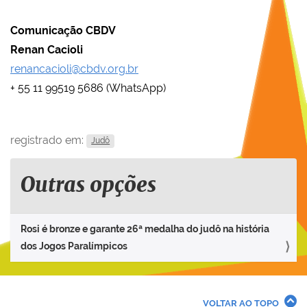
Comunicação CBDV
Renan Cacioli
renancacioli@cbdv.org.br
+ 55 11 99519 5686 (WhatsApp)
registrado em:
Judô
Outras opções
Rosi é bronze e garante 26ª medalha do judô na história
dos Jogos Paralímpicos
VOLTAR AO TOPO