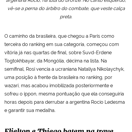
argentina Rocio, na luta do bronze. No canto esquerdo,
vê-se a perna do árbitro do combate, que veste calça
preta.
O caminho da brasileira, que chegou a Paris como
terceira do ranking em sua categoria, começou com
vitória já nas quartas de final, sobre Suvd-Erdene
Togtokhbayar, da Mongólia, décima na lista. Na
semifinal, Rosi vencia a ucraniana Nataliya Nikolaychyk,
uma posição à frente da brasileira no ranking, por
wazari, mas acabou imobilizada posteriormente e
sofreu o ippon, mesma pontuação que ela conseguiria
horas depois para derrubar a argentina Rocio Ledesma
e garantir sua medalha.
Elielton e Thiego batem na trave