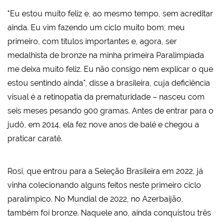
"Eu estou muito feliz e, ao mesmo tempo, sem acreditar
ainda. Eu vim fazendo um ciclo muito bom, meu
primeiro, com títulos importantes e, agora, ser
medalhista de bronze na minha primeira Paralimpíada
me deixa muito feliz. Eu não consigo nem explicar o que
estou sentindo ainda", disse a brasileira, cuja deficiência
visual é a retinopatia da prematuridade – nasceu com
seis meses pesando 900 gramas. Antes de entrar para o
judô, em 2014, ela fez nove anos de balé e chegou a
praticar caratê.
Rosi, que entrou para a Seleção Brasileira em 2022, já
vinha colecionando alguns feitos neste primeiro ciclo
paralímpico. No Mundial de 2022, no Azerbaijão,
também foi bronze. Naquele ano, ainda conquistou três