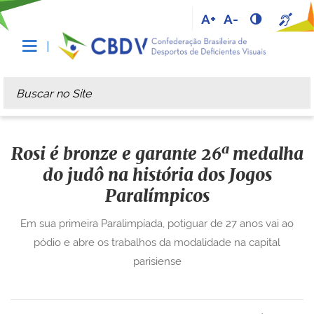
A+
A-
Busca
Busca Avançada…
Rosi é bronze e garante 26ª medalha
do judô na história dos Jogos
Paralímpicos
Em sua primeira Paralimpíada, potiguar de 27 anos vai ao
pódio e abre os trabalhos da modalidade na capital
parisiense