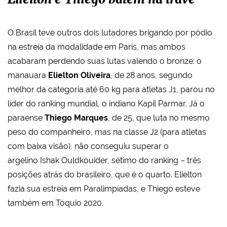
O Brasil teve outros dois lutadores brigando por pódio
na estreia da modalidade em Paris, mas ambos
acabaram perdendo suas lutas valendo o bronze: o
manauara
Elielton Oliveira
, de 28 anos, segundo
melhor da categoria até 60 kg para atletas J1, parou no
líder do ranking mundial, o indiano Kapil Parmar. Já o
paraense
Thiego Marques
, de 25, que luta no mesmo
peso do companheiro, mas na classe J2 (para atletas
com baixa visão), não conseguiu superar o
argelino Ishak Ouldkouider, sétimo do ranking – três
posições atrás do brasileiro, que é o quarto. Elielton
fazia sua estreia em Paralimpíadas, e Thiego esteve
também em Tóquio 2020.