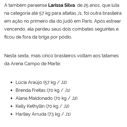
A também paraense
Larissa Silva
, de 25 anos, que luta
na categoria até 57 kg para atletas J1, foi outra brasileira
em ação no primeiro dia do judô em Paris. Após estrear
vencendo, ela perdeu seus dois combates seguintes e
ficou de fora da briga por pódio.
Nesta sexta, mais cinco brasileiros voltam aos tatames
da Arena Campo de Marte:
Lúcia Araújo (57 kg / J2)
Brenda Freitas (70 kg / J1)
Alana Maldonado (70 kg / J2)
Kelly Kethyllin (70 kg / J2)
Harlley Arruda (73 kg / J1)