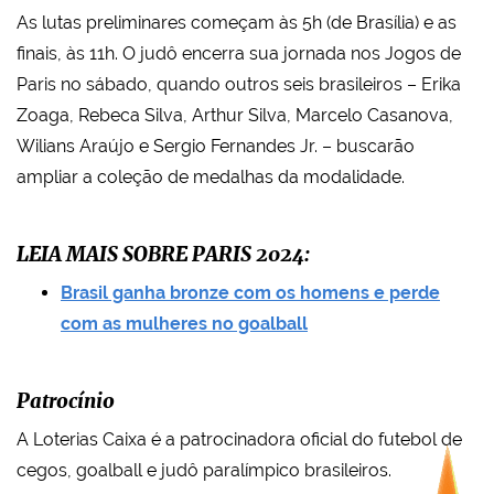
As lutas preliminares começam às 5h (de Brasília) e as
finais, às 11h. O judô encerra sua jornada nos Jogos de
Paris no sábado, quando outros seis brasileiros – Erika
Zoaga, Rebeca Silva, Arthur Silva, Marcelo Casanova,
Wilians Araújo e Sergio Fernandes Jr. – buscarão
ampliar a coleção de medalhas da modalidade.
LEIA MAIS SOBRE PARIS 2024:
Brasil ganha bronze com os homens e perde
com as mulheres no goalball
Patrocínio
A Loterias Caixa é a patrocinadora oficial do futebol de
cegos, goalball e judô paralímpico brasileiros.