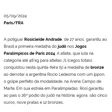
05/09/2024
Paris/FRA
A potiguar
Rosicleide Andrade
, de 27 anos, garantiu ao
Brasil a primeira medalha do
judô
nos
Jogos
Paralímpicos de Paris 2024
. A atleta, que luta na
categoria até 48 kg para atletas J1 (cegos totais),
conquistou nesta quinta-feira (5) a medalha de
bronze
ao derrotar a argentina Rocio Ledesma com um ippon,
o golpe perfeito da modalidade, na Arena Campo de
Marte. Em sua estreia em Paralimpíadas, Rosi garantiu
ao país o 26º pódio do judô na história: agora, são cinco
ouros, nove pratas e 12 bronzes.