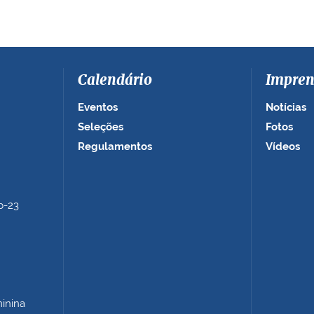
Calendário
Impren
Eventos
Notícias
Seleções
Fotos
Regulamentos
Vídeos
b-23
minina