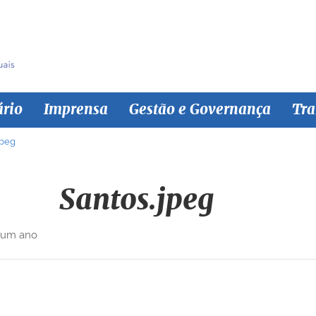
ário
Imprensa
Gestão e Governança
Tra
jpeg
Santos.jpeg
 um ano