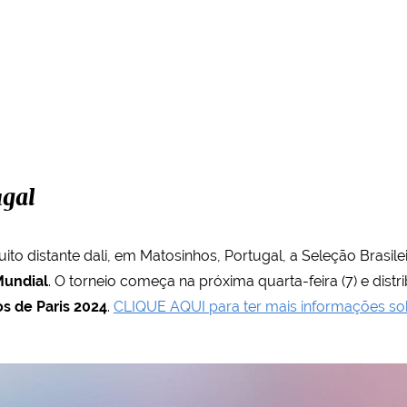
ugal
ito distante dali, em Matosinhos, Portugal, a Seleção Brasi
undial
. O torneio começa na próxima quarta-feira (7) e dist
s de Paris 2024
.
CLIQUE AQUI para ter mais informações sob