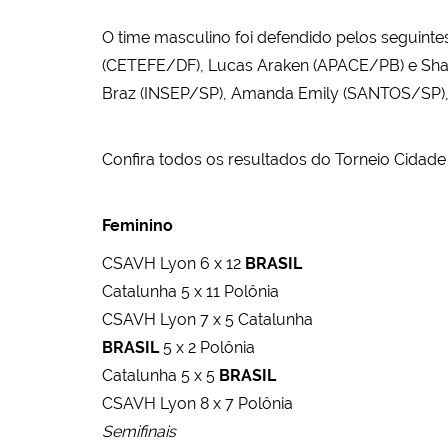
O time masculino foi defendido pelos seguinte
(CETEFE/DF), Lucas Araken (APACE/PB) e Sharl
Braz (INSEP/SP), Amanda Emily (SANTOS/SP), 
Confira todos os resultados do Torneio Cidade
Feminino
CSAVH Lyon 6 x 12
BRASIL
Catalunha 5 x 11 Polônia
CSAVH Lyon 7 x 5 Catalunha
BRASIL
5 x 2 Polônia
Catalunha 5 x 5
BRASIL
CSAVH Lyon 8 x 7 Polônia
Semifinais