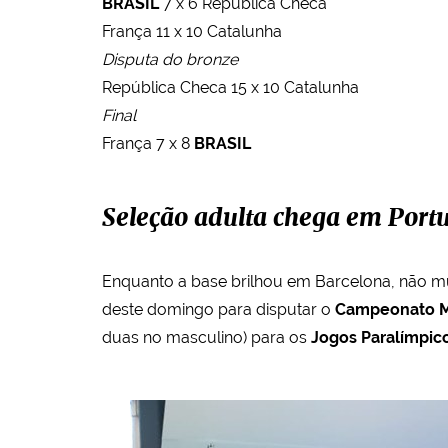
BRASIL
7 x 6 República Checa
França 11 x 10 Catalunha
Disputa do bronze
República Checa 15 x 10 Catalunha
Final
França 7 x 8
BRASIL
Seleção adulta chega em Port
Enquanto a base brilhou em Barcelona, não mu
deste domingo para disputar o
Campeonato M
duas no masculino) para os
Jogos Paralímpico