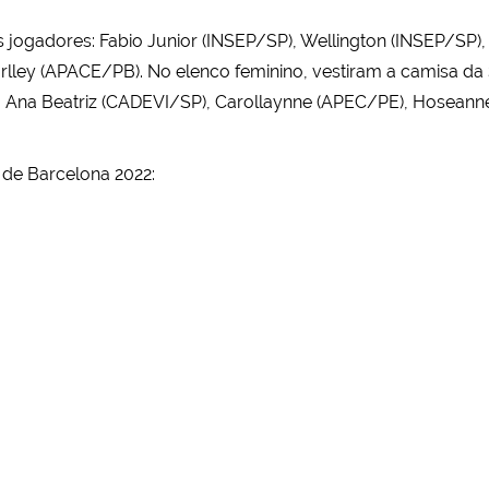
s jogadores: Fabio Junior (INSEP/SP), Wellington (INSEP/SP)
ley (APACE/PB). No elenco feminino, vestiram a camisa da S
Ana Beatriz (CADEVI/SP), Carollaynne (APEC/PE), Hoseanne 
 de Barcelona 2022: