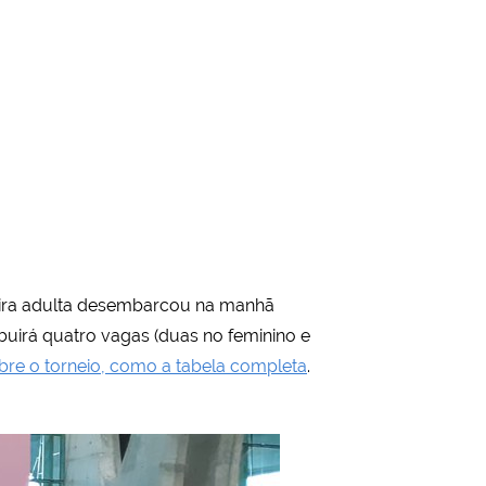
leira adulta desembarcou na manhã
ribuirá quatro vagas (duas no feminino e
re o torneio, como a tabela completa
.