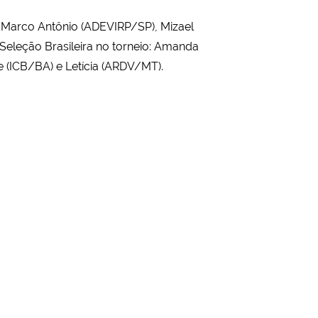
, Marco Antônio (ADEVIRP/SP), Mizael
eleção Brasileira no torneio: Amanda
(ICB/BA) e Letícia (ARDV/MT).