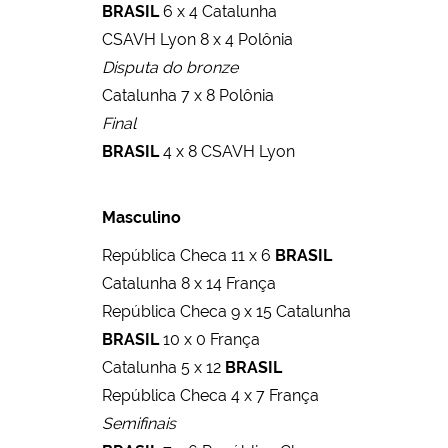
BRASIL
6 x 4 Catalunha
CSAVH Lyon 8 x 4 Polônia
Disputa do bronze
Catalunha 7 x 8 Polônia
Final
BRASIL
4 x 8 CSAVH Lyon
Masculino
República Checa 11 x 6
BRASIL
Catalunha 8 x 14 França
República Checa 9 x 15 Catalunha
BRASIL
10 x 0 França
Catalunha 5 x 12
BRASIL
República Checa 4 x 7 França
Semifinais