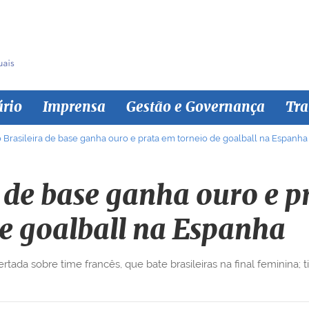
ário
Imprensa
Gestão e Governança
Tra
 Brasileira de base ganha ouro e prata em torneio de goalball na Espanha
a de base ganha ouro e p
e goalball na Espanha
tada sobre time francês, que bate brasileiras na final feminina;