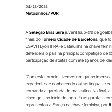
04/12/2022
Matosinhos/POR
A
Seleção Brasileira
juvenil (sub-23) de goalb
finais do
Torneio Cidade de Barcelona
, que f
CSAVH Lyon (FRA) e Catalunha na chave feminin
defenderá o país na principal competição de 2
participação de atletas com até 19 anos de ida
"Com este torneio, tivemos um ganho imenso, 
experientes, e conhecendo outras línguas e c
comanda a garotada do masculino. Na final, a 
cinco gols no início do jogo. Já as garotas, c
representou a França na chave feminina, por
8