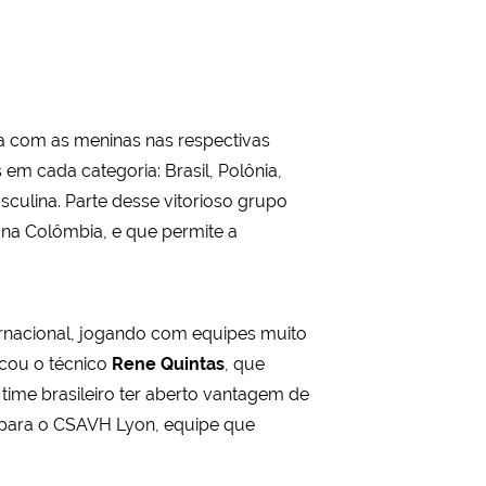
ta com as meninas nas respectivas
 em cada categoria: Brasil, Polônia,
culina. Parte desse vitorioso grupo
 na Colômbia, e que permite a
ernacional, jogando com equipes muito
acou o técnico
Rene Quintas
, que
o time brasileiro ter aberto vantagem de
 para o CSAVH Lyon, equipe que