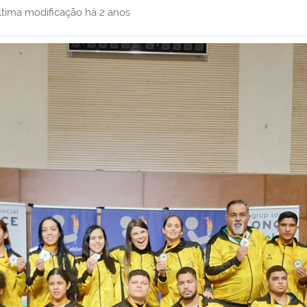
ltima modificação
há 2 anos