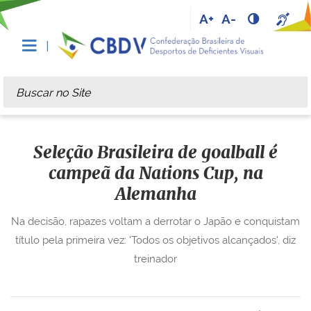
A+
A-
Busca
Busca Avançada…
Seleção Brasileira de goalball é
campeã da Nations Cup, na
Alemanha
Na decisão, rapazes voltam a derrotar o Japão e conquistam
título pela primeira vez: 'Todos os objetivos alcançados', diz
treinador