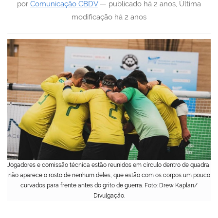
por
Comunicação CBDV
—
publicado
há 2 anos
,
Última
modificação
há 2 anos
Jogadores e comissão técnica estão reunidos em círculo dentro de quadra,
não aparece o rosto de nenhum deles, que estão com os corpos um pouco
curvados para frente antes do grito de guerra. Foto: Drew Kaplan/
Divulgação.