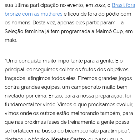
sua última participação no evento, em 2022, o
Brasil fora
bronze com as mulheres
e ficou de fora do pódio com
os homens. Desta vez, apenas eles participaram – a
Seleção feminina já tem programada a Malmö Cup, em
maio.
"Uma conquista muito importante para a gente. E o
principal: conseguimos colher os frutos dos objetivos
traçados, atingimos todos eles. Fizemos grandes jogos
contra grandes equipes, um campeonato muito bem
nivelado por cima. Então, para a nossa preparação, foi
fundamental ter vindo. Vimos o que precisamos evoluir,
vimos onde os outros estão melhorando também, para
que nas próximas fases de treinamento a gente possa
se fortalecer na busca do bicampeonato paralímpico",
destacou o técnico
Jônatas Castro
, que assumiu o