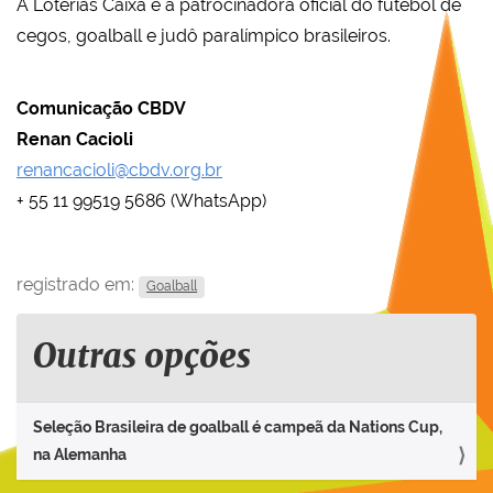
A Loterias Caixa é a patrocinadora oficial do futebol de
cegos, goalball e judô paralímpico brasileiros.
Comunicação CBDV
Renan Cacioli
renancacioli@cbdv.org.br
+ 55 11 99519 5686 (WhatsApp)
registrado em:
Goalball
Outras opções
Seleção Brasileira de goalball é campeã da Nations Cup,
na Alemanha