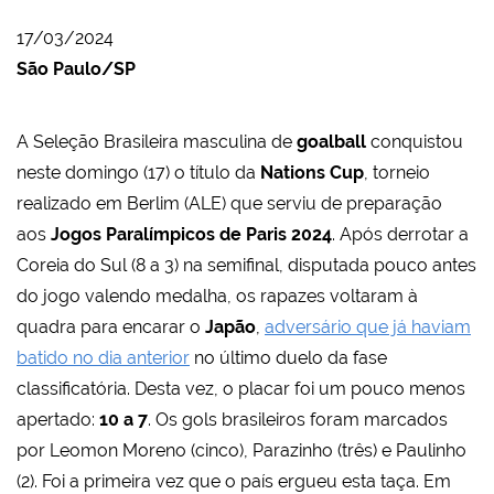
17/03/2024
São Paulo/SP
A Seleção Brasileira masculina de
goalball
conquistou
neste domingo (17) o título da
Nations Cup
, torneio
realizado em Berlim (ALE) que serviu de preparação
aos
Jogos Paralímpicos de Paris 2024
. Após derrotar a
Coreia do Sul (8 a 3) na semifinal, disputada pouco antes
do jogo valendo medalha, os rapazes voltaram à
quadra para encarar o
Japão
,
adversário que já haviam
batido no dia anterior
no último duelo da fase
classificatória. Desta vez, o placar foi um pouco menos
apertado:
10 a 7
. Os gols brasileiros foram marcados
por Leomon Moreno (cinco), Parazinho (três) e Paulinho
(2). Foi a primeira vez que o país ergueu esta taça. Em