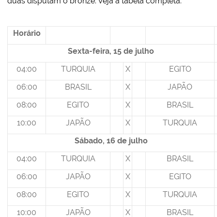
duas disputam o bronze. Veja a tabela completa:
Horário
Sexta-feira, 15 de julho
04:00
TURQUIA
X
EGITO
06:00
BRASIL
X
JAPÃO
08:00
EGITO
X
BRASIL
10:00
JAPÃO
X
TURQUIA
Sábado, 16 de julho
04:00
TURQUIA
X
BRASIL
06:00
JAPÃO
X
EGITO
08:00
EGITO
X
TURQUIA
10:00
JAPÃO
X
BRASIL