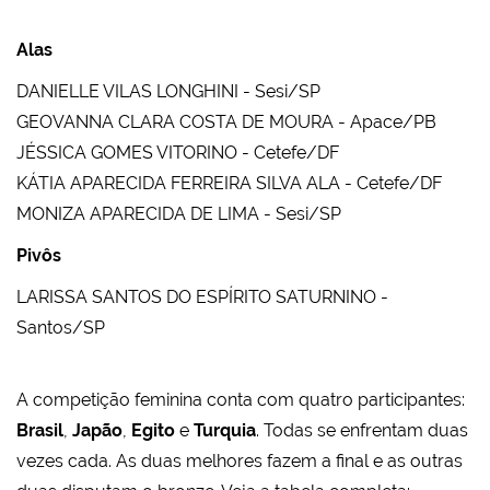
Alas
DANIELLE VILAS LONGHINI - Sesi/SP
GEOVANNA CLARA COSTA DE MOURA - Apace/PB
JÉSSICA GOMES VITORINO - Cetefe/DF
KÁTIA APARECIDA FERREIRA SILVA ALA - Cetefe/DF
MONIZA APARECIDA DE LIMA - Sesi/SP
Pivôs
LARISSA SANTOS DO ESPÍRITO SATURNINO -
Santos/SP
A competição feminina conta com quatro participantes:
Brasil
,
Japão
,
Egito
e
Turquia
. Todas se enfrentam duas
vezes cada. As duas melhores fazem a final e as outras