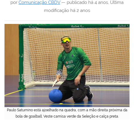
por
Comunicação CBDV
—
publicado
há 4 anos
,
Última
modificação
há 2 anos
Paulo Saturnino está ajoelhado na quadra, com a mão direita próxima da
bola de goalball. Veste camisa verde da Seleção e calça preta.