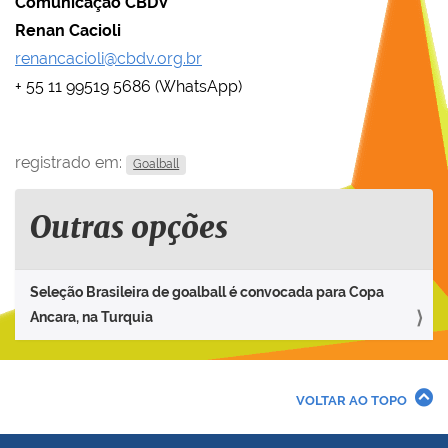
Comunicação CBDV
Renan Cacioli
renancacioli@cbdv.org.br
+ 55 11 99519 5686 (WhatsApp)
registrado em:
Goalball
Outras opções
Seleção Brasileira de goalball é convocada para Copa
Ancara, na Turquia
VOLTAR AO TOPO