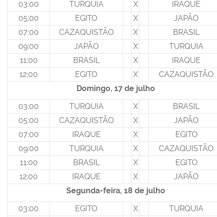
03:00
TURQUIA
X
IRAQUE
05:00
EGITO
X
JAPÃO
07:00
CAZAQUISTÃO
X
BRASIL
09:00
JAPÃO
X
TURQUIA
11:00
BRASIL
X
IRAQUE
12:00
EGITO
X
CAZAQUISTÃO
Domingo, 17 de julho
03:00
TURQUIA
X
BRASIL
05:00
CAZAQUISTÃO
X
JAPÃO
07:00
IRAQUE
X
EGITO
09:00
TURQUIA
X
CAZAQUISTÃO
11:00
BRASIL
X
EGITO
12:00
IRAQUE
X
JAPÃO
Segunda-feira, 18 de julho
03:00
EGITO
X
TURQUIA