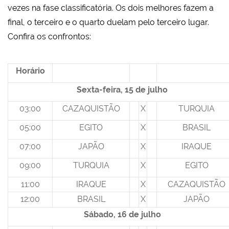
vezes na fase classificatória. Os dois melhores fazem a
final, o terceiro e o quarto duelam pelo terceiro lugar.
Confira os confrontos:
Horário
Sexta-feira, 15 de julho
03:00
CAZAQUISTÃO
X
TURQUIA
05:00
EGITO
X
BRASIL
07:00
JAPÃO
X
IRAQUE
09:00
TURQUIA
X
EGITO
11:00
IRAQUE
X
CAZAQUISTÃO
12:00
BRASIL
X
JAPÃO
Sábado, 16 de julho