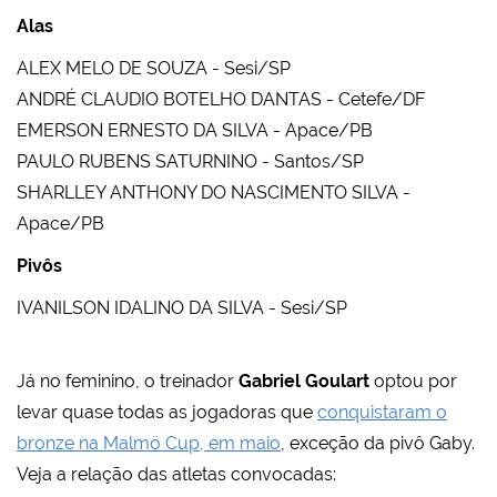
Alas
ALEX MELO DE SOUZA - Sesi/SP
ANDRÉ CLAUDIO BOTELHO DANTAS - Cetefe/DF
EMERSON ERNESTO DA SILVA - Apace/PB
PAULO RUBENS SATURNINO - Santos/SP
SHARLLEY ANTHONY DO NASCIMENTO SILVA -
Apace/PB
Pivôs
IVANILSON IDALINO DA SILVA - Sesi/SP
Já no feminino, o treinador
Gabriel Goulart
optou por
levar quase todas as jogadoras que
conquistaram o
bronze na Malmö Cup, em maio
, exceção da pivô Gaby.
Veja a relação das atletas convocadas: