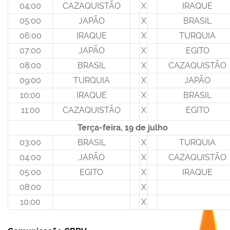
04:00
CAZAQUISTÃO
X
IRAQUE
05:00
JAPÃO
X
BRASIL
06:00
IRAQUE
X
TURQUIA
07:00
JAPÃO
X
EGITO
08:00
BRASIL
X
CAZAQUISTÃO
09:00
TURQUIA
X
JAPÃO
10:00
IRAQUE
X
BRASIL
11:00
CAZAQUISTÃO
X
EGITO
Terça-feira, 19 de julho
03:00
BRASIL
X
TURQUIA
04:00
JAPÃO
X
CAZAQUISTÃO
05:00
EGITO
X
IRAQUE
08:00
X
10:00
X