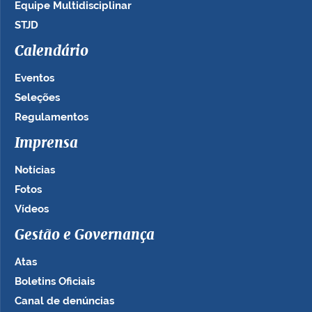
Equipe Multidisciplinar
STJD
Calendário
Eventos
Seleções
Regulamentos
Imprensa
Notícias
Fotos
Vídeos
Gestão e Governança
Atas
Boletins Oficiais
Canal de denúncias