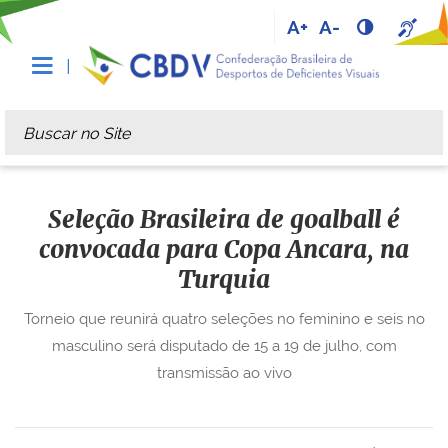
A+
A-
Busca
Busca Avançada…
Seleção Brasileira de goalball é
convocada para Copa Ancara, na
Turquia
Torneio que reunirá quatro seleções no feminino e seis no
masculino será disputado de 15 a 19 de julho, com
transmissão ao vivo