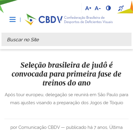
A+
A-
Busca
Busca Avançada…
Seleção brasileira de judô é
convocada para primeira fase de
treinos do ano
Após tour europeu, delegação se reunirá em São Paulo para
mais ajustes visando a preparação dos Jogos de Tóquio
por Comunicação CBDV —
publicado
há 7 anos
,
Última