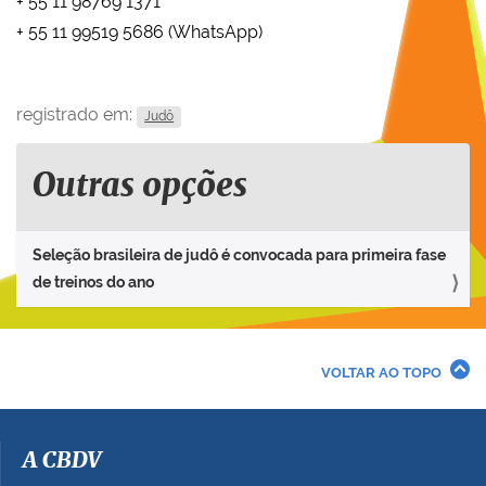
+ 55 11 98769 1371
+ 55 11 99519 5686 (WhatsApp)
registrado em:
Judô
Outras opções
Seleção brasileira de judô é convocada para primeira fase
de treinos do ano
VOLTAR AO TOPO
A CBDV