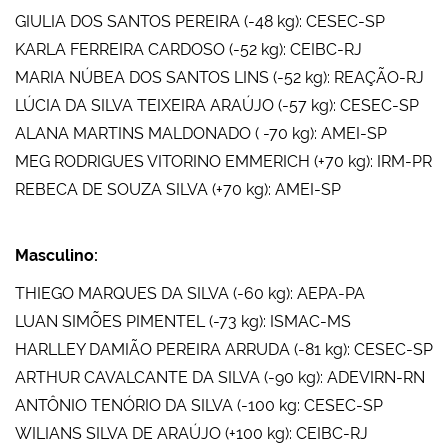
GIULIA DOS SANTOS PEREIRA (-48 kg): CESEC-SP
KARLA FERREIRA CARDOSO (-52 kg): CEIBC-RJ
MARIA NÚBEA DOS SANTOS LINS (-52 kg): REAÇÃO-RJ
LÚCIA DA SILVA TEIXEIRA ARAÚJO (-57 kg): CESEC-SP
ALANA MARTINS MALDONADO ( -70 kg): AMEI-SP
MEG RODRIGUES VITORINO EMMERICH (+70 kg): IRM-PR
REBECA DE SOUZA SILVA (+70 kg): AMEI-SP
Masculino:
THIEGO MARQUES DA SILVA (-60 kg): AEPA-PA
LUAN SIMÕES PIMENTEL (-73 kg): ISMAC-MS
HARLLEY DAMIÃO PEREIRA ARRUDA (-81 kg): CESEC-SP
ARTHUR CAVALCANTE DA SILVA (-90 kg): ADEVIRN-RN
ANTÔNIO TENÓRIO DA SILVA (-100 kg: CESEC-SP
WILIANS SILVA DE ARAÚJO (+100 kg): CEIBC-RJ