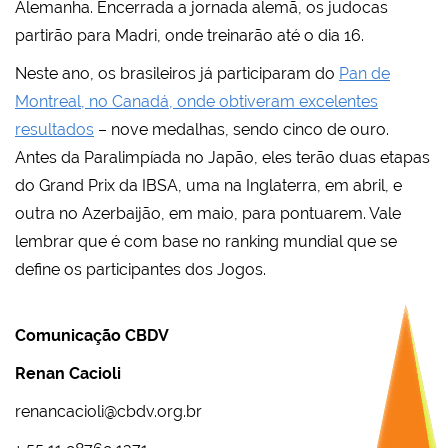
Alemanha. Encerrada a jornada alemã, os judocas
partirão para Madri, onde treinarão até o dia 16.
Neste ano, os brasileiros já participaram do
Pan de
Montreal, no Canadá, onde obtiveram excelentes
resultados
– nove medalhas, sendo cinco de ouro.
Antes da Paralimpíada no Japão, eles terão duas etapas
do Grand Prix da IBSA, uma na Inglaterra, em abril, e
outra no Azerbaijão, em maio, para pontuarem. Vale
lembrar que é com base no ranking mundial que se
define os participantes dos Jogos.
Comunicação CBDV
Renan Cacioli
renancacioli@cbdv.org.br