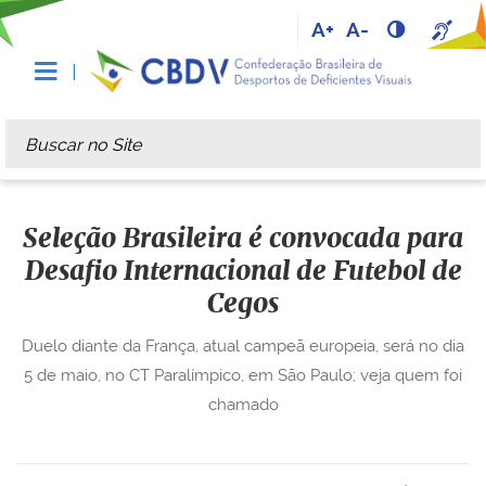
A+
A-
Busca
Busca Avançada…
Seleção Brasileira é convocada para
Desafio Internacional de Futebol de
Cegos
Duelo diante da França, atual campeã europeia, será no dia
5 de maio, no CT Paralímpico, em São Paulo; veja quem foi
chamado