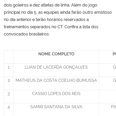
dois goleiros e dez atletas de linha. Além do jogo
principal no dia 5, as equipes ainda farão outro amistoso
no dia anterior e terão horários reservados a
treinamentos separados no CT. Confira a lista dos
convocados brasileiros:
NOME COMPLETO
P
1
LUAN DE LACERDA GONÇALVES
G
2
MATHEUS DA COSTA COELHO BUMUSSA
G
3
CASSIO LOPES DOS REIS
4
SAMIR SANTANA DA SILVA
FI