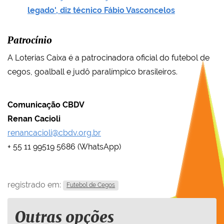
legado', diz técnico Fábio Vasconcelos
Patrocínio
A Loterias Caixa é a patrocinadora oficial do futebol de
cegos, goalball e judô paralímpico brasileiros.
Comunicação CBDV
Renan Cacioli
renancacioli@cbdv.org.br
+ 55 11 99519 5686 (WhatsApp)
registrado em:
Futebol de Cegos
Outras opções