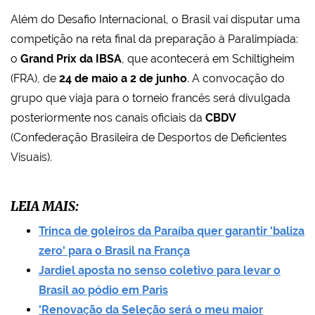
Além do Desafio Internacional, o Brasil vai disputar uma
competição na reta final da preparação à Paralimpíada:
o
Grand Prix da IBSA
, que acontecerá em Schiltigheim
(FRA), de
24 de maio a 2 de junho
. A convocação do
grupo que viaja para o torneio francês será divulgada
posteriormente nos canais oficiais da
CBDV
(Confederação Brasileira de Desportos de Deficientes
Visuais).
LEIA MAIS:
Trinca de goleiros da Paraíba quer garantir 'baliza
zero' para o Brasil na França
Jardiel aposta no senso coletivo para levar o
Brasil ao pódio em Paris
'Renovação da Seleção será o meu maior