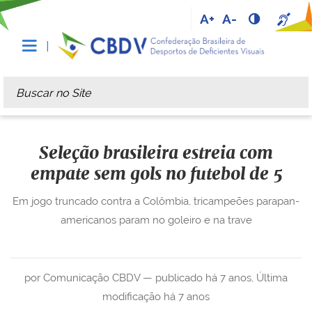
A+
A-
Busca
Busca Avançada…
Seleção brasileira estreia com
empate sem gols no futebol de 5
Em jogo truncado contra a Colômbia, tricampeões parapan-
americanos param no goleiro e na trave
por Comunicação CBDV —
publicado
há 7 anos
,
Última
modificação
há 7 anos