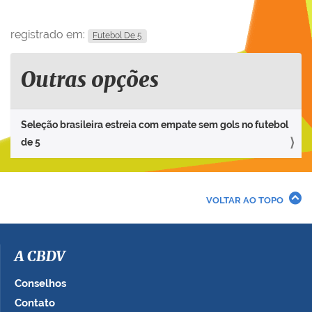
registrado em:
Futebol De 5
Outras opções
Seleção brasileira estreia com empate sem gols no futebol
de 5
VOLTAR AO TOPO
A CBDV
Conselhos
Contato