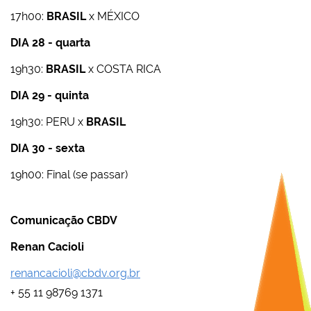
17h00:
BRASIL
x MÉXICO
DIA 28 - quarta
19h30:
BRASIL
x COSTA RICA
DIA 29 - quinta
19h30: PERU x
BRASIL
DIA 30 - sexta
19h00: Final (se passar)
Comunicação CBDV
Renan Cacioli
renancacioli@cbdv.org.br
+ 55 11 98769 1371