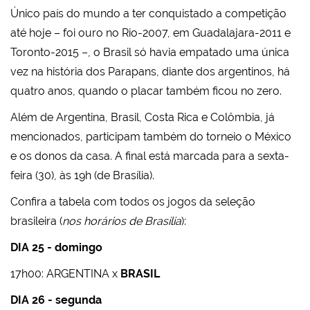
Único país do mundo a ter conquistado a competição
até hoje – foi ouro no Rio-2007, em Guadalajara-2011 e
Toronto-2015 –, o Brasil só havia empatado uma única
vez na história dos Parapans, diante dos argentinos, há
quatro anos, quando o placar também ficou no zero.
Além de Argentina, Brasil, Costa Rica e Colômbia, já
mencionados, participam também do torneio o México
e os donos da casa. A final está marcada para a sexta-
feira (30), às 19h (de Brasília).
Confira a tabela com todos os jogos da seleção
brasileira (
nos horários de Brasília
):
DIA 25 - domingo
17h00: ARGENTINA x
BRASIL
DIA 26 - segunda