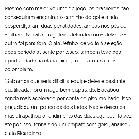
Mesmo com maior volume de jogo, os brasileiros não
conseguiram encontrar o caminho do gol e ainda
desperdiçaram duas penalidades, ambas nos pés do
artilheiro Nonato – o goleiro defendeu uma delas, e a
outra foi para fora. O ala Jefinho, de volta à seleção
após período ausente por lesão, também teve boa
oportunidade na etapa inicial, mas parou na trave
colombiana.
"Sabíamos que seria difícil, a equipe deles é bastante
qualificada, foi um jogo bem disputado. E acabou
sendo mais acelerado por conta do piso molhado, isso
prejudicou um pouco os dois lados. Não é desculpa,
mas atrapalhou o rendimento das duas equipes. Talvez,
até por isso, tenha sido um empate sem gols", analisou
o ala Ricardinho.