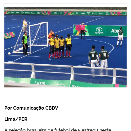
Por Comunicação CBDV
Lima/PER
A seleção brasileira de futebol de 5 estreou neste