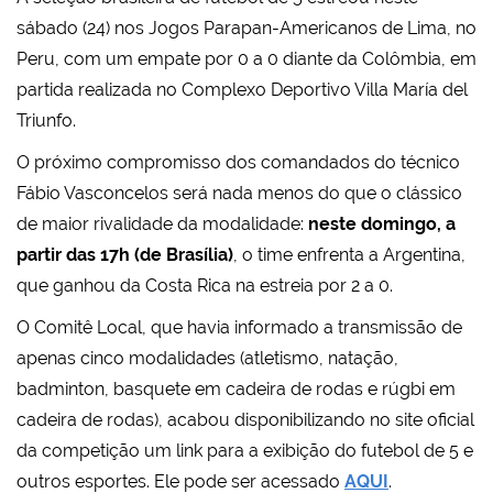
sábado (24) nos Jogos Parapan-Americanos de Lima, no
Peru, com um empate por 0 a 0 diante da Colômbia, em
partida realizada no Complexo Deportivo Villa María del
Triunfo.
O próximo compromisso dos comandados do técnico
Fábio Vasconcelos será nada menos do que o clássico
de maior rivalidade da modalidade:
neste domingo, a
partir das 17h (de Brasília)
, o time enfrenta a Argentina,
que ganhou da Costa Rica na estreia por 2 a 0.
O Comitê Local, que havia informado a transmissão de
apenas cinco modalidades (atletismo, natação,
badminton, basquete em cadeira de rodas e rúgbi em
cadeira de rodas), acabou disponibilizando no site oficial
da competição um link para a exibição do futebol de 5 e
outros esportes. Ele pode ser acessado
AQUI
.