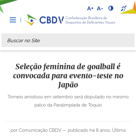
A+
A-
Busca
Busca Avançada…
Seleção feminina de goalball é
convocada para evento-teste no
Japão
Torneio amistoso em setembro será disputado no mesmo
palco da Paralimpíada de Tóquio
por Comunicação CBDV —
publicado
há 8 anos
,
Última