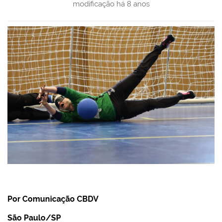
modificação
há 8 anos
Por Comunicação CBDV
São Paulo/SP