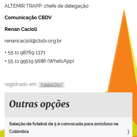
ALTEMIR TRAPP: chefe de delegação
Comunicação CBDV
Renan Cacioli
renancacioli@cbdv.org.br
+ 55 11 98769 1371
+ 55 11 99519 5686 (WhatsApp)
registrado em:
Futebol De 5
Outras opções
Seleção de futebol de 5 é convocada para amistoso na
Colômbia