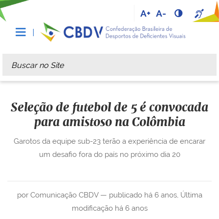
A+
A-
Busca
Busca Avançada…
Seleção de futebol de 5 é convocada
para amistoso na Colômbia
Garotos da equipe sub-23 terão a experiência de encarar
um desafio fora do país no próximo dia 20
por Comunicação CBDV —
publicado
há 6 anos
,
Última
modificação
há 6 anos