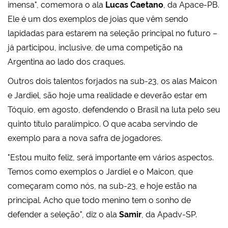
imensa", comemora o ala
Lucas Caetano
, da Apace-PB.
Ele é um dos exemplos de joias que vêm sendo
lapidadas para estarem na seleção principal no futuro –
já participou, inclusive, de uma competição na
Argentina ao lado dos craques.
Outros dois talentos forjados na sub-23, os alas Maicon
e Jardiel, são hoje uma realidade e deverão estar em
Tóquio, em agosto, defendendo o Brasil na luta pelo seu
quinto título paralímpico. O que acaba servindo de
exemplo para a nova safra de jogadores.
"Estou muito feliz, será importante em vários aspectos.
Temos como exemplos o Jardiel e o Maicon, que
começaram como nós, na sub-23, e hoje estão na
principal. Acho que todo menino tem o sonho de
defender a seleção", diz o ala
Samir
, da Apadv-SP.