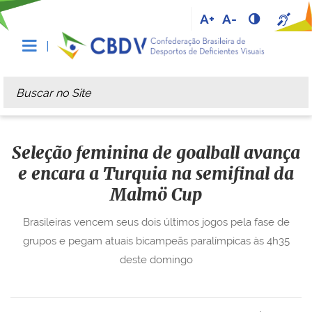
A+
A-
Busca
Busca Avançada…
Seleção feminina de goalball avança
e encara a Turquia na semifinal da
Malmö Cup
Brasileiras vencem seus dois últimos jogos pela fase de
grupos e pegam atuais bicampeãs paralímpicas às 4h35
deste domingo