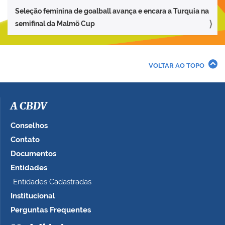
Seleção feminina de goalball avança e encara a Turquia na
semifinal da Malmö Cup
VOLTAR AO TOPO
A CBDV
Conselhos
Contato
Documentos
Entidades
Entidades Cadastradas
Institucional
Perguntas Frequentes