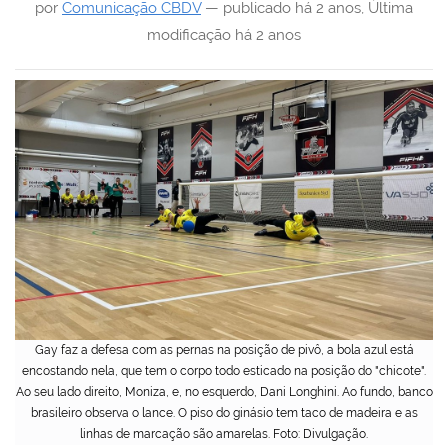
por
Comunicação CBDV
—
publicado
há 2 anos
,
Última
modificação
há 2 anos
Gay faz a defesa com as pernas na posição de pivô, a bola azul está
encostando nela, que tem o corpo todo esticado na posição do "chicote".
Ao seu lado direito, Moniza, e, no esquerdo, Dani Longhini. Ao fundo, banco
brasileiro observa o lance. O piso do ginásio tem taco de madeira e as
linhas de marcação são amarelas. Foto: Divulgação.