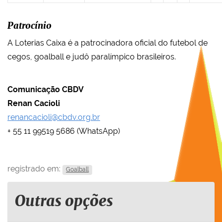
Patrocínio
A Loterias Caixa é a patrocinadora oficial do futebol de
cegos, goalball e judô paralímpico brasileiros.
Comunicação CBDV
Renan Cacioli
renancacioli@cbdv.org.br
+ 55 11 99519 5686 (WhatsApp)
registrado em:
Goalball
Outras opções