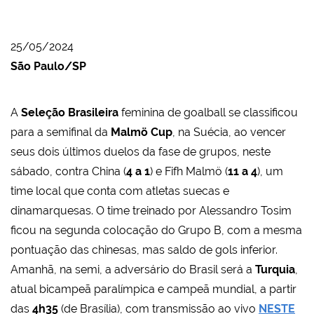
25/05/2024
São Paulo/SP
A
Seleção Brasileira
feminina de goalball se classificou
para a semifinal da
Malmö Cup
, na Suécia, ao vencer
seus dois últimos duelos da fase de grupos, neste
sábado, contra China (
4 a 1
) e Fifh Malmö (
11 a 4
), um
time local que conta com atletas suecas e
dinamarquesas. O time treinado por Alessandro Tosim
ficou na segunda colocação do Grupo B, com a mesma
pontuação das chinesas, mas saldo de gols inferior.
Amanhã, na semi, a adversário do Brasil será a
Turquia
,
atual bicampeã paralímpica e campeã mundial, a partir
das
4h35
(de Brasília), com transmissão ao vivo
NESTE