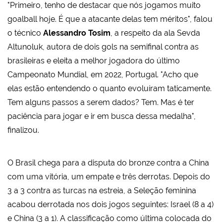
"Primeiro, tenho de destacar que nós jogamos muito
goalball hoje. É que a atacante delas tem méritos", falou
o técnico
Alessandro Tosim
, a respeito da ala Sevda
Altunoluk, autora de dois gols na semifinal contra as
brasileiras e eleita a melhor jogadora do último
Campeonato Mundial, em 2022, Portugal. "Acho que
elas estão entendendo o quanto evoluíram taticamente.
Tem alguns passos a serem dados? Tem. Mas é ter
paciência para jogar e ir em busca dessa medalha",
finalizou.
O Brasil chega para a disputa do bronze contra a China
com uma vitória, um empate e três derrotas. Depois do
3 a 3 contra as turcas na estreia, a Seleção feminina
acabou derrotada nos dois jogos seguintes: Israel (8 a 4)
e China (3 a 1). A classificação como última colocada do