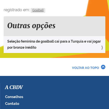
registrado em:
Goalball
Outras opções
Seleção feminina de goalball cai para a Turquia e vai jogar
por bronze inédito
VOLTAR AO TOPO
A CBDV
Conselhos
Contato