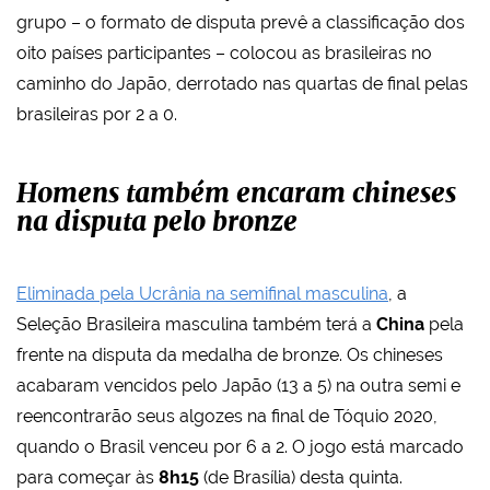
grupo – o formato de disputa prevê a classificação dos
oito países participantes – colocou as brasileiras no
caminho do Japão, derrotado nas quartas de final pelas
brasileiras por 2 a 0.
Homens também encaram chineses
na disputa pelo bronze
Eliminada pela Ucrânia na semifinal masculina
, a
Seleção Brasileira masculina também terá a
China
pela
frente na disputa da medalha de bronze. Os chineses
acabaram vencidos pelo Japão (13 a 5) na outra semi e
reencontrarão seus algozes na final de Tóquio 2020,
quando o Brasil venceu por 6 a 2. O jogo está marcado
para começar às
8h15
(de Brasília) desta quinta.