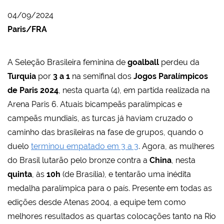
04/09/2024
Paris/FRA
A Seleção Brasileira feminina de
goalball
perdeu da
Turquia
por
3 a 1
na semifinal dos
Jogos Paralímpicos
de Paris 2024
, nesta quarta (4), em partida realizada na
Arena Paris 6. Atuais bicampeãs paralímpicas e
campeãs mundiais, as turcas já haviam cruzado o
caminho das brasileiras na fase de grupos, quando o
duelo
terminou empatado em 3 a 3
. Agora, as mulheres
do Brasil lutarão pelo bronze contra a
China
, nesta
quinta
, às
10h
(de Brasília), e tentarão uma inédita
medalha paralímpica para o país. Presente em todas as
edições desde Atenas 2004, a equipe tem como
melhores resultados as quartas colocações tanto na Rio