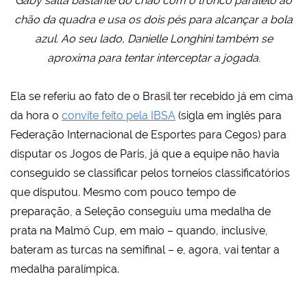
Gaby salta bastante do chão com o tronco paralelo ao
chão da quadra e usa os dois pés para alcançar a bola
azul. Ao seu lado, Danielle Longhini também se
aproxima para tentar interceptar a jogada.
Ela se referiu ao fato de o Brasil ter recebido já em cima
da hora o
convite feito pela IBSA
(sigla em inglês para
Federação Internacional de Esportes para Cegos) para
disputar os Jogos de Paris, já que a equipe não havia
conseguido se classificar pelos torneios classificatórios
que disputou. Mesmo com pouco tempo de
preparação, a Seleção conseguiu uma medalha de
prata na Malmö Cup, em maio – quando, inclusive,
bateram as turcas na semifinal – e, agora, vai tentar a
medalha paralímpica.