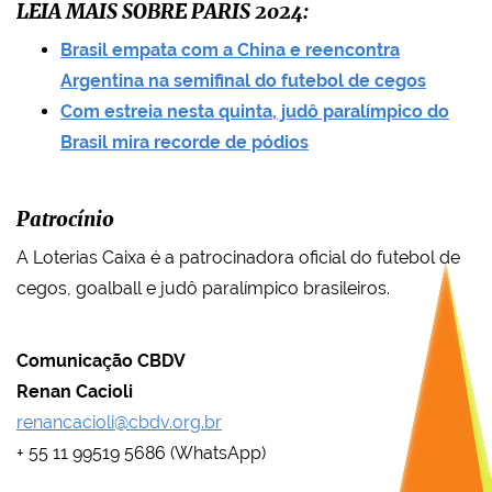
LEIA MAIS SOBRE PARIS 2024:
Brasil empata com a China e reencontra
Argentina na semifinal do futebol de cegos
Com estreia nesta quinta, judô paralímpico do
Brasil mira recorde de pódios
Patrocínio
A Loterias Caixa é a patrocinadora oficial do futebol de
cegos, goalball e judô paralímpico brasileiros.
Comunicação CBDV
Renan Cacioli
renancacioli@cbdv.org.br
+ 55 11 99519 5686 (WhatsApp)