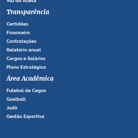
Voz do Atleta
Transparência
Certidões
Financeiro
Contratações
Relatório anual
Cargos e Salários
Plano Estratégico
Área Acadêmica
Futebol de Cegos
Goalball
Judô
Gestão Esportiva