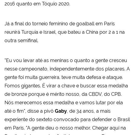
2016 quanto em Tóquio 2020.
Já a final do torneio feminino de goalball em Paris
reunirá Turquia e Israel, que bateu a China por 2 a 1 na
outra semifinal.
"Eu vou levar até as meninas o quanto a gente cresceu
nesse campeonato, independentemente dos placares. A
gente foi muita guerreira. teve muita defesa e ataque.
Fomos gigantes. É virar a chave e buscar essa medalha
de bronze porque é mérito nosso, da CBDV, do CPB.
Nós merecemos essa medalha e vamos lutar por ela
até o fim", disse a pivô
Gaby
, de 34 anos, a mais
experiente do sexteto convocado para defender o Brasil
em Paris. "A gente deu o nosso melhor. Chegar aqui na