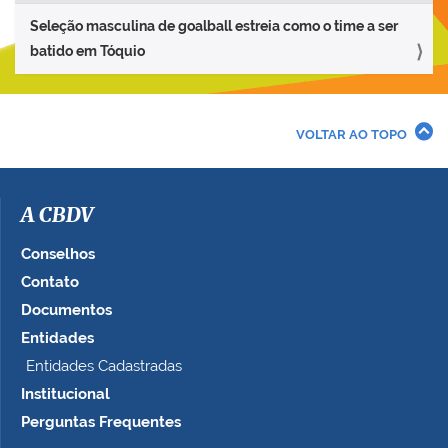
Seleção masculina de goalball estreia como o time a ser
batido em Tóquio
VOLTAR AO TOPO
A CBDV
Conselhos
Contato
Documentos
Entidades
Entidades Cadastradas
Institucional
Perguntas Frequentes