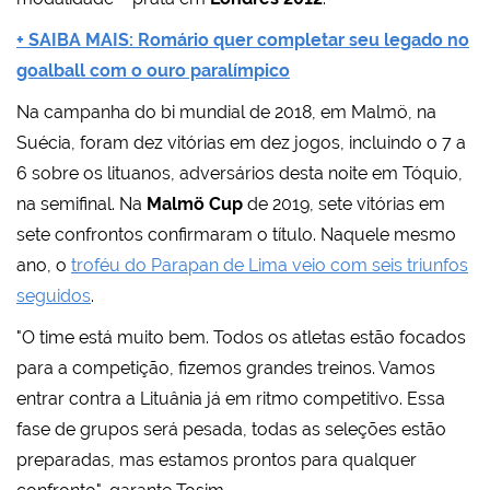
+ SAIBA MAIS: Romário quer completar seu legado no
goalball com o ouro paralímpico
Na campanha do bi mundial de 2018, em Malmö, na
Suécia, foram dez vitórias em dez jogos, incluindo o 7 a
6 sobre os lituanos, adversários desta noite em Tóquio,
na semifinal. Na
Malmö Cup
de 2019, sete vitórias em
sete confrontos confirmaram o título. Naquele mesmo
ano, o
troféu do Parapan de Lima veio com seis triunfos
seguidos
.
"O time está muito bem. Todos os atletas estão focados
para a competição, fizemos grandes treinos. Vamos
entrar contra a Lituânia já em ritmo competitivo. Essa
fase de grupos será pesada, todas as seleções estão
preparadas, mas estamos prontos para qualquer