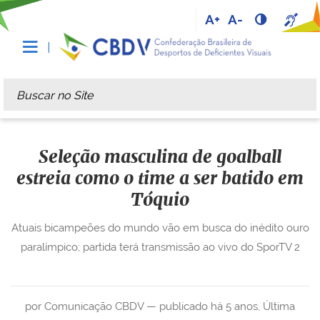
A+
A-
Busca
Busca Avançada…
Seleção masculina de goalball
estreia como o time a ser batido em
Tóquio
Atuais bicampeões do mundo vão em busca do inédito ouro
paralímpico; partida terá transmissão ao vivo do SporTV 2
por Comunicação CBDV —
publicado
há 5 anos
,
Última