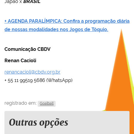
Japão x
BRASIL
+ AGENDA PARALÍMPICA: Confira a programação diária
de nossas modalidades nos Jogos de Tóquio.
Comunicação CBDV
Renan Cacioli
renancacioli@cbdv.org.br
+ 55 11 99519 5686 (WhatsApp)
registrado em:
Goalball
Outras opções