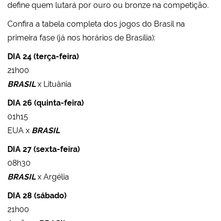
define quem lutará por ouro ou bronze na competição.
Confira a tabela completa dos jogos do Brasil na
primeira fase (já nos horários de Brasília):
DIA 24 (terça-feira)
21h00
BRASIL
x Lituânia
DIA 26 (quinta-feira)
01h15
EUA x
BRASIL
DIA 27 (sexta-feira)
08h30
BRASIL
x Argélia
DIA 28 (sábado)
21h00