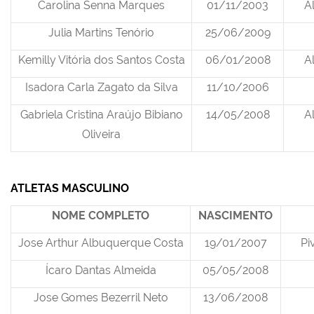
Carolina Senna Marques
01/11/2003
Al
Julia Martins Tenório
25/06/2009
Kemilly Vitória dos Santos Costa
06/01/2008
Al
Isadora Carla Zagato da Silva
11/10/2006
Gabriela Cristina Araújo Bibiano
14/05/2008
Al
Oliveira
ATLETAS MASCULINO
NOME COMPLETO
NASCIMENTO
Jose Arthur Albuquerque Costa
19/01/2007
Pi
Ícaro Dantas Almeida
05/05/2008
Jose Gomes Bezerril Neto
13/06/2008