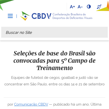
A+
A-
Busca
Busca Avançada…
Seleções de base do Brasil são
convocadas para 5º Campo de
Treinamento
Equipes de futebol de cegos, goalball e judô vão se
concentrar em São Paulo, entre os dias 14 e 21 de setembro
por
Comunicação CBDV
—
publicado
há um ano
,
Última