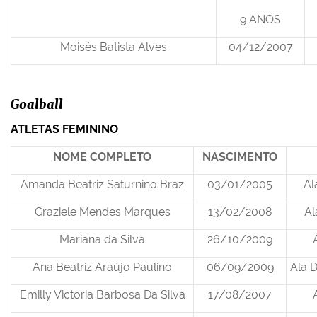
9 ANOS
Moisés Batista Alves
04/12/2007
Goalball
ATLETAS FEMININO
NOME COMPLETO
NASCIMENTO
Amanda Beatriz Saturnino Braz
03/01/2005
Al
Graziele Mendes Marques
13/02/2008
Al
Mariana da Silva
26/10/2009
Ana Beatriz Araújo Paulino
06/09/2009
Ala D
Emilly Victoria Barbosa Da Silva
17/08/2007