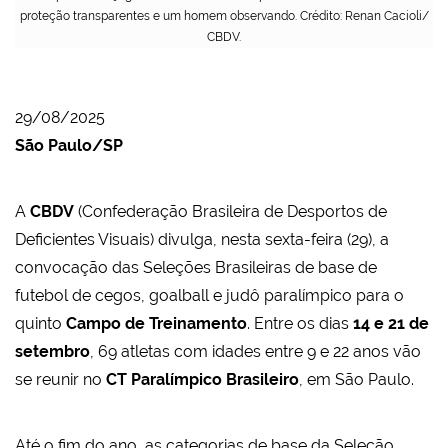
proteção transparentes e um homem observando. Crédito: Renan Cacioli/
CBDV.
29/08/2025
São Paulo/SP
A
CBDV
(Confederação Brasileira de Desportos de
Deficientes Visuais) divulga, nesta sexta-feira (29), a
convocação das Seleções Brasileiras de base de
futebol de cegos, goalball e judô paralímpico para o
quinto
Campo de Treinamento
. Entre os dias
14 e 21 de
setembro
, 69 atletas com idades entre 9 e 22 anos vão
se reunir no
CT Paralímpico Brasileiro
, em São Paulo.
Até o fim do ano, as categorias de base da Seleção