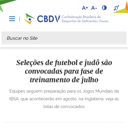
A+
A-
Busca
Busca Avançada…
Seleções de futebol e judô são
convocadas para fase de
treinamento de julho
Equipes seguem preparação para os Jogos Mundiais da
IBSA, que acontecerão em agosto, na Inglaterra; veja as
listas de convocados