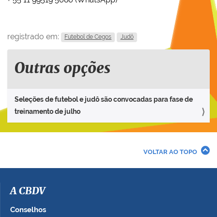
registrado em:
Futebol de Cegos
Judô
Outras opções
Seleções de futebol e judô são convocadas para fase de
treinamento de julho
VOLTAR AO TOPO
A CBDV
Conselhos