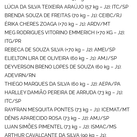
LÚCIA DA SILVA TEIXEIRA ARAÚJO (57 kg – J2): ITC/SP
BRENDA SOUZA DE FREITAS (70 kg – J1): CEIBC/RJ
ÉRIKA CHERES ZOAGA (+70 kg – J1): ARDV/MT
MEG RODRIGUES VITORINO EMMERICH (+70 KG – J2):
ITG/PR
REBECA DE SOUZA SILVA (+70 kg – J2): AMEI/SP
ELIELTON LIRA DE OLIVEIRA (60 kg – J1): AMJ/SP
DEYVERSON BRENO LOPES DE SOUZA (60 kg – J1):
ADEVIRN/RN
THIEGO MARQUES DA SILVA (60 kg – J2): AEPA/PA
HARLLEY DAMIÃO PEREIRA DE ARRUDA (73 kg – J1):
ITC/SP
RAYFRAN MESQUITA PONTES (73 kg – J1): ICEMAT/MT
DÊNIS APARECIDO ROSA (73 kg – J2): AMJ/SP
LUAN SIMÕES PIMENTEL (73 kg – J2): ISMAC/MS
ARTHUR CAVALCANTE DA SILVA (90 kg – J1):