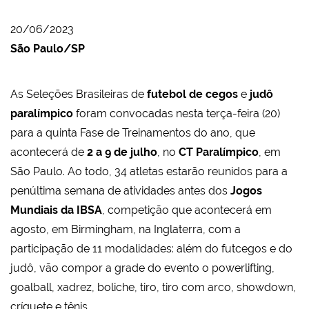
20/06/2023
São Paulo/SP
As Seleções Brasileiras de
futebol de cegos
e
judô
paralímpico
foram convocadas nesta terça-feira (20)
para a quinta Fase de Treinamentos do ano, que
acontecerá de
2 a 9 de julho
, no
CT Paralímpico
, em
São Paulo. Ao todo, 34 atletas estarão reunidos para a
penúltima semana de atividades antes dos
Jogos
Mundiais da IBSA
, competição que acontecerá em
agosto, em Birmingham, na Inglaterra, com a
participação de 11 modalidades: além do futcegos e do
judô, vão compor a grade do evento o powerlifting,
goalball, xadrez, boliche, tiro, tiro com arco, showdown,
críquete e tênis.