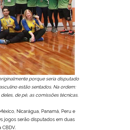
originalmente porque seria disputado
asculino estão sentados. Na ordem:
 deles, de pé, as comissões técnicas.
, México, Nicarágua, Panamá, Peru e
 Os jogos serão disputados em duas
da CBDV.