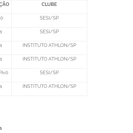
IÇÃO
CLUBE
vô
SESI/SP
a
SESI/SP
a
INSTITUTO ATHLON/SP
a
INSTITUTO ATHLON/SP
Pivô
SESI/SP
a
INSTITUTO ATHLON/SP
a