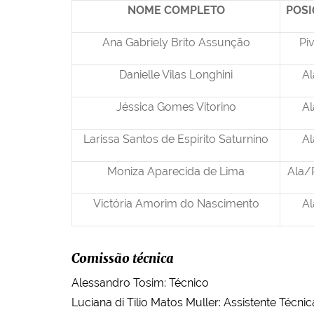
NOME COMPLETO
POS
Ana Gabriely Brito Assunção
Pi
Danielle Vilas Longhini
Al
Jéssica Gomes Vitorino
Al
Larissa Santos de Espírito Saturnino
Al
Moniza Aparecida de Lima
Ala/
Victória Amorim do Nascimento
Al
Comissão técnica
Alessandro Tosim: Técnico
Luciana di Tilio Matos Muller: Assistente Técnic