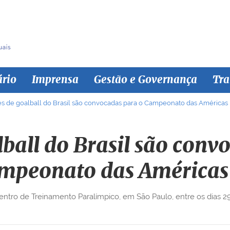
ário
Imprensa
Gestão e Governança
Tra
s de goalball do Brasil são convocadas para o Campeonato das Américas
lball do Brasil são conv
mpeonato das Américas
 Centro de Treinamento Paralímpico, em São Paulo, entre os dias 2