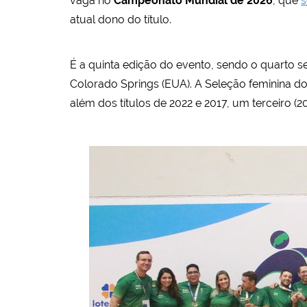
vaga no
Campeonato Mundial de 2026
, que
s
atual dono do título.
É a quinta edição do evento, sendo o quarto 
Colorado Springs (EUA). A Seleção feminina do
além dos títulos de 2022 e 2017, um terceiro (2