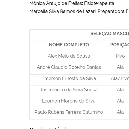
Mônica Araujo de Freitas: Fisioterapeuta
Marcella Silva Ramos de Lázari: Preparadora 
SELEÇÃO MASCU
NOME COMPLETO
POSIÇÃ
Alex Melo de Sousa
Pivô
André Claudio Botelho Dantas
Ala
Emerson Ernesto da Silva
Ala/Piv
Josemarcio da Silva Sousa
Ala
Leomon Moreno da Silva
Ala
Paulo Rubens Ferreira Saturnino
Ala