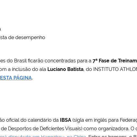
a
lista de desempenho
s do Brasil ficarão concentradas para a
7ª Fase de Treina
com a inclusão do ala
Luciano Batista
, do INSTITUTO ATHLO
ESTA PÁGINA
.
 oficial do calendário da
IBSA
(sigla em inglês para Federa
 de Desportos de Deficientes Visuais) como organizadora. 