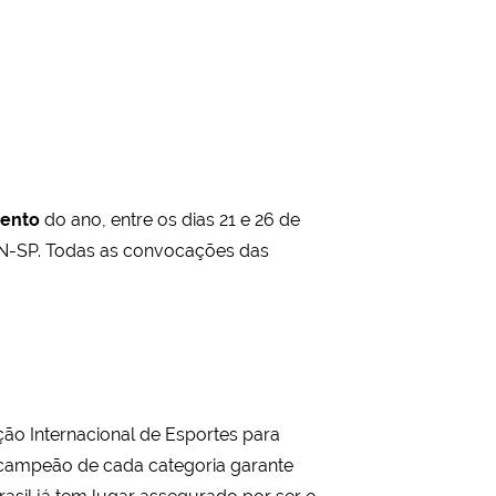
mento
do ano, entre os dias 21 e 26 de
N-SP. Todas as convocações das
ção Internacional de Esportes para
O campeão de cada categoria garante