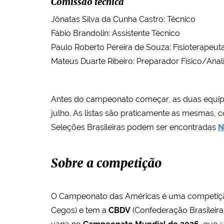
Comissão técnica
Jônatas Silva da Cunha Castro: Técnico
Fábio Brandolin: Assistente Técnico
Paulo Roberto Pereira de Souza: Fisioterapeut
Mateus Duarte Ribeiro: Preparador Físico/Ana
Antes do campeonato começar, as duas equipe
julho. As listas são praticamente as mesmas, 
Seleções Brasileiras podem ser encontradas
N
Sobre a competição
O Campeonato das Américas é uma competição
Cegos) e tem a
CBDV
(Confederação Brasileira