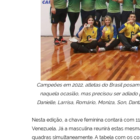
Campeões em 2022, atletas do Brasil posam 
naquela ocasião, mas precisou ser adiado 
Danielle, Larrisa, Romário, Moniza, Son, Dan
Nesta edição, a chave feminina contará com 11
Venezuela. Já a masculina reunirá estas mesma
quadras simultaneamente. A tabela com os con