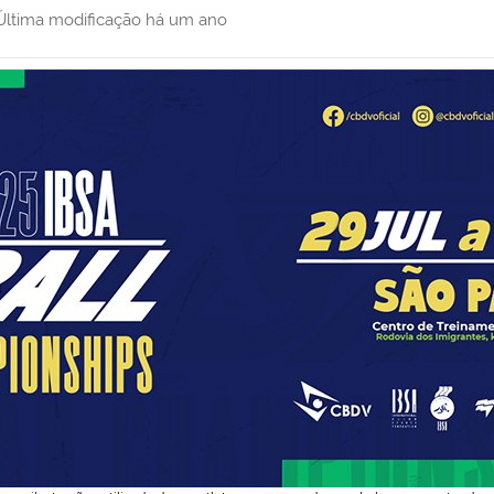
Última modificação
há um ano