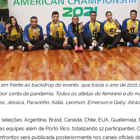
em frente ao backdrop do evento, que trazia o ano de 2021 
por conta da pandemia. Todos os atletas do feminino e do m
tas, Jéssica, Parazinho, Kátia, Leomon, Emerson e Gaby. Atrás
 seleções: Argentina, Brasil, Canadá, Chile, EUA, Guatemala
s equipes além de Porto Rico, totalizando 12 participantes.
frontos será publicada posteriormente nos canais oficiais 