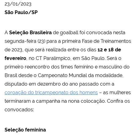
23/01/2023
São Paulo/SP
A
Seleção Brasileira
de goalball foi convocada nesta
segunda-feira (23) para a primeira Fase de Treinamentos
de 2023, que será realizada entre os dias
12 e 18 de
fevereiro
, no CT Paralímpico, em São Paulo. Será o
primeiro reencontro dos times feminino e masculino do
Brasil desde o Campeonato Mundial da modalidade,
disputado em dezembro do ano passado com a
coroação do tricampeonato dos homens
– as mulheres
terminaram a campanha na nona colocação. Confira os
convocados:
Seleção feminina