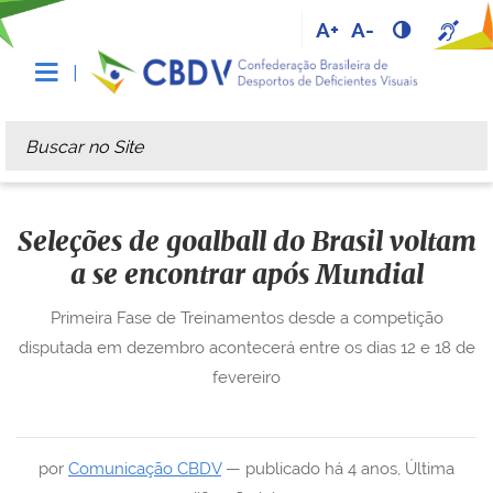
A+
A-
Busca
Busca Avançada…
Seleções de goalball do Brasil voltam
a se encontrar após Mundial
Primeira Fase de Treinamentos desde a competição
disputada em dezembro acontecerá entre os dias 12 e 18 de
fevereiro
por
Comunicação CBDV
—
publicado
há 4 anos
,
Última