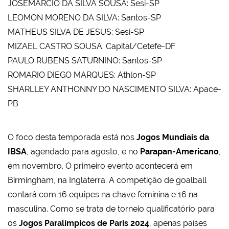
JOSEMARCIO DA SILVA SOUSA: Sesi-SP
LEOMON MORENO DA SILVA: Santos-SP
MATHEUS SILVA DE JESUS: Sesi-SP
MIZAEL CASTRO SOUSA: Capital/Cetefe-DF
PAULO RUBENS SATURNINO: Santos-SP
ROMARIO DIEGO MARQUES: Athlon-SP
SHARLLEY ANTHONNY DO NASCIMENTO SILVA: Apace-
PB
O foco desta temporada está nos
Jogos Mundiais da
IBSA
, agendado para agosto, e no
Parapan-Americano
,
em novembro. O primeiro evento acontecerá em
Birmingham, na Inglaterra. A competição de goalball
contará com 16 equipes na chave feminina e 16 na
masculina. Como se trata de torneio qualificatório para
os
Jogos Paralímpicos de Paris 2024
, apenas países