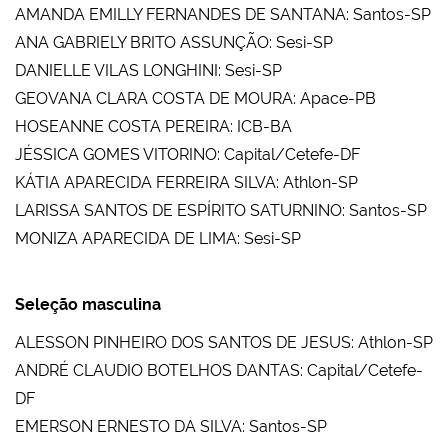
AMANDA EMILLY FERNANDES DE SANTANA: Santos-SP
ANA GABRIELY BRITO ASSUNÇÃO: Sesi-SP
DANIELLE VILAS LONGHINI: Sesi-SP
GEOVANA CLARA COSTA DE MOURA: Apace-PB
HOSEANNE COSTA PEREIRA: ICB-BA
JÉSSICA GOMES VITORINO: Capital/Cetefe-DF
KÁTIA APARECIDA FERREIRA SILVA: Athlon-SP
LARISSA SANTOS DE ESPÍRITO SATURNINO: Santos-SP
MONIZA APARECIDA DE LIMA: Sesi-SP
Seleção masculina
ALESSON PINHEIRO DOS SANTOS DE JESUS: Athlon-SP
ANDRÉ CLAUDIO BOTELHOS DANTAS: Capital/Cetefe-
DF
EMERSON ERNESTO DA SILVA: Santos-SP