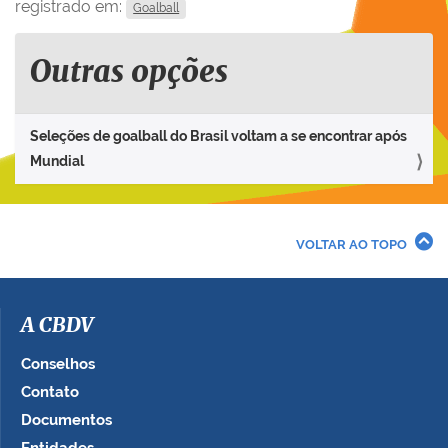
registrado em:
Goalball
Outras opções
Seleções de goalball do Brasil voltam a se encontrar após
Mundial
VOLTAR AO TOPO
A CBDV
Conselhos
Contato
Documentos