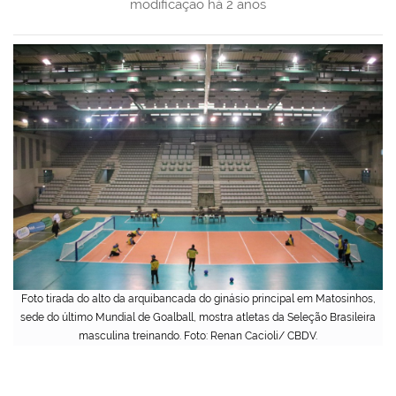
modificação
há 2 anos
Foto tirada do alto da arquibancada do ginásio principal em Matosinhos,
sede do último Mundial de Goalball, mostra atletas da Seleção Brasileira
masculina treinando. Foto: Renan Cacioli/ CBDV.